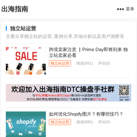
出海指南
菜单
独立站运营
主要分享独立站的运营, 案例分享,市场分析以及用户洞察等
跨境卖家注意 ▏Prime Day即将到来 独
立站卖家必看
独立站运营
阅读
(681)
评论(0)
如何优化Shopify图片？有哪些技巧？
独立站运营
阅读
(695)
评论(0)