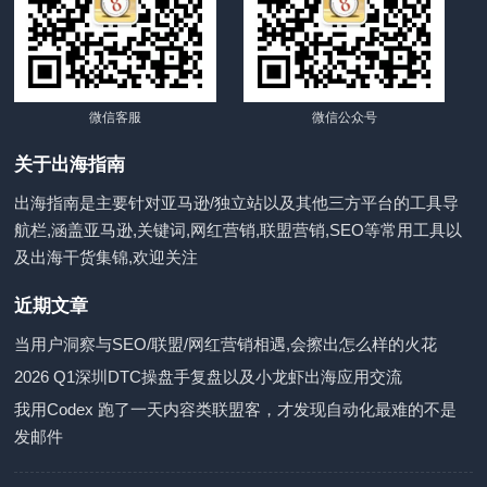
微信客服
微信公众号
关于出海指南
出海指南是主要针对亚马逊/独立站以及其他三方平台的工具导
航栏,涵盖亚马逊,关键词,网红营销,联盟营销,SEO等常用工具以
及出海干货集锦,欢迎关注
近期文章
当用户洞察与SEO/联盟/网红营销相遇,会擦出怎么样的火花
2026 Q1深圳DTC操盘手复盘以及小龙虾出海应用交流
我用Codex 跑了一天内容类联盟客，才发现自动化最难的不是
发邮件