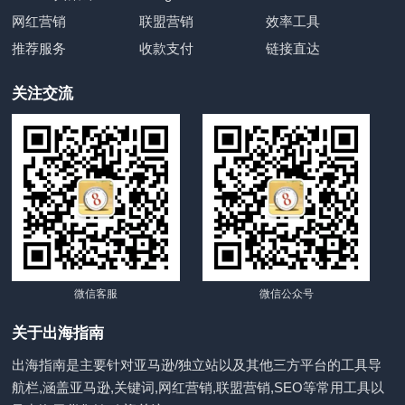
网红营销
联盟营销
效率工具
推荐服务
收款支付
链接直达
关注交流
微信客服
微信公众号
关于出海指南
出海指南是主要针对亚马逊/独立站以及其他三方平台的工具导
航栏,涵盖亚马逊,关键词,网红营销,联盟营销,SEO等常用工具以