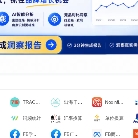
K
TRACK718
出海干货集锦
Noxinfluencer
词频统计
汇率换算
单位换算
FB学习中心
FB广告资料库
FB商务管理平台