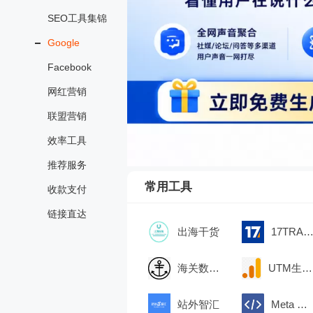
SEO工具集锦
Google
Facebook
网红营销
联盟营销
效率工具
推荐服务
常用工具
收款支付
链接直达
出海干货
17TRAC
海关数据查询
UTM生成器
站外智汇
Meta Pixel Helper