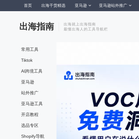
首页
出海干货精选
亚马逊
亚马逊站外推广
出海指南
出海就上出海指南
最懂出海人的工具导航栏
常用工具
Tiktok
AI跨境工具
亚马逊
站外推广
亚马逊工具
开店教程
选品专区
Shopify导航