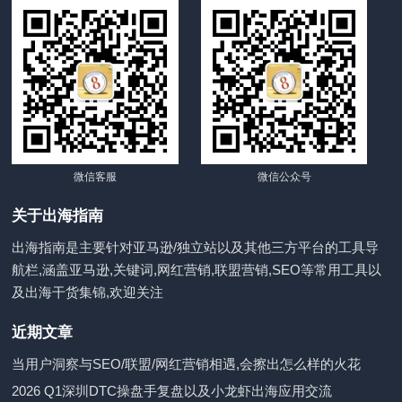
微信客服
微信公众号
关于出海指南
出海指南是主要针对亚马逊/独立站以及其他三方平台的工具导
航栏,涵盖亚马逊,关键词,网红营销,联盟营销,SEO等常用工具以
及出海干货集锦,欢迎关注
近期文章
当用户洞察与SEO/联盟/网红营销相遇,会擦出怎么样的火花
2026 Q1深圳DTC操盘手复盘以及小龙虾出海应用交流