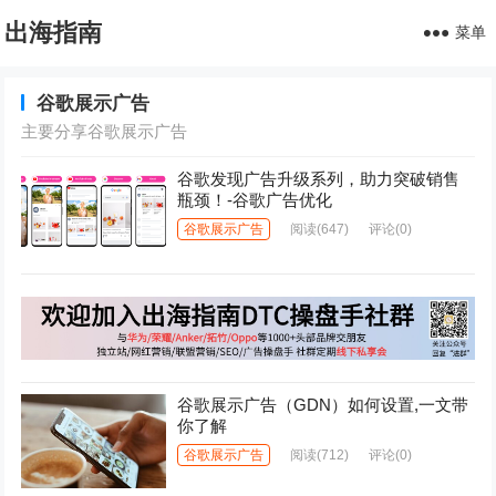
出海指南
菜单
谷歌展示广告
主要分享谷歌展示广告
谷歌发现广告升级系列，助力突破销售
瓶颈！-谷歌广告优化
谷歌展示广告
阅读
(647)
评论(0)
谷歌展示广告（GDN）如何设置,一文带
你了解
谷歌展示广告
阅读
(712)
评论(0)