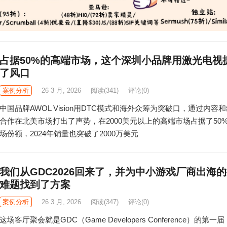
占据50%的高端市场，这个深圳小品牌用激光电视
了风口
案例分析
26 3 月, 2026
阅读
(341)
评论(0)
中国品牌AWOL Vision用DTC模式和海外众筹为突破口，通过内容
合作在北美市场打出了声势，在2000美元以上的高端市场占据了50
场份额，2024年销量也突破了2000万美元
我们从GDC2026回来了，并为中小游戏厂商出海
难题找到了方案
案例分析
26 3 月, 2026
阅读
(347)
评论(0)
这场客厅聚会就是GDC（Game Developers Conference）的第一