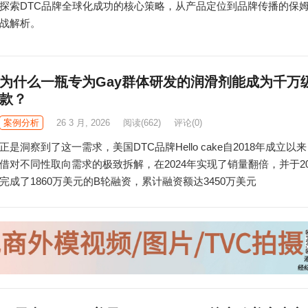
探索DTC品牌全球化成功的核心策略，从产品定位到品牌传播的保
战解析。
为什么一瓶专为Gay群体研发的润滑剂能成为千万
款？
案例分析
26 3 月, 2026
阅读
(662)
评论(0)
正是洞察到了这一需求，美国DTC品牌Hello cake自2018年成立以
借对不同性取向需求的极致拆解，在2024年实现了销量翻倍，并于20
完成了1860万美元的B轮融资，累计融资额达3450万美元