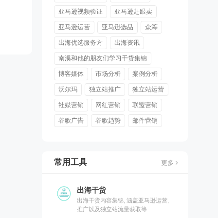
亚马逊视频验证
亚马逊赶跟卖
亚马逊运营
亚马逊选品
众筹
出海优选服务方
出海资讯
南溪和他的朋友们学习干货集锦
博客媒体
市场分析
案例分析
沃尔玛
独立站推广
独立站运营
社媒营销
网红营销
联盟营销
谷歌广告
谷歌趋势
邮件营销
常用工具
更多
出海干货
出海干货内容集锦, 涵盖亚马逊运营,
推广以及独立站流量获取等