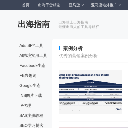
首页
出海干货精选
亚马逊
亚马逊站外推广
出海指南
出海就上出海指南
最懂出海人的工具导航栏
Ads SPY工具
案例分析
AI跨境实用工具
优秀的营销案例分析
Facebook生态
FB兴趣词
Google生态
INS图片下载
IP代理
SAS注册教程
SEO学习博客