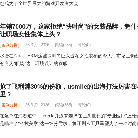
也成为了全世界最大的游戏开发者大会
年销7000万，这家拒绝“快时尚”的女装品牌，凭什
让职场女性集体上头？
案例分析
26 3 月, 2026
阅读
(255)
评论(0)
尽管在Zara、H&M这些快时尚巨头占领女性衣橱的今天，市场上仍
有专为“职场”这一环境设计的衣服
抢了飞利浦30%的份额，usmile的出海打法厉害在
里？
案例分析
26 3 月, 2026
阅读
(365)
评论(0)
在这个红海赛道中，usmile并没有选择在巨头擅长的“专业医疗”上死
是瞄准了“科技美学”这一细分需求，将牙刷从工具重塑为了一种时尚