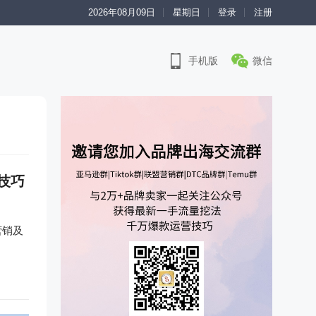
2026年08月09日
星期日
登录
注册
手机版
微信
技巧
营销及