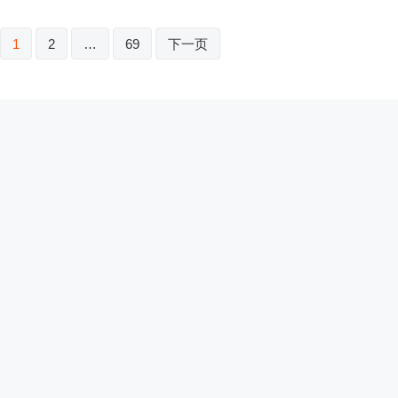
1
2
…
69
下一页