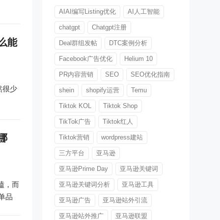
AIAI编写Listing优化
AI人工智能
chatgpt
Chatgpt注册
么能
Deal群组发帖
DTC案例分析
Facebook广告优化
Helium 10
PR内容营销
SEO
SEO优化指南
然很少
shein
shopify运营
Temu
Tiktok KOL
Tiktok Shop
TikTok广告
Tiktok红人
哪
Tiktok营销
wordpress建站
三方平台
亚马逊
亚马逊Prime Day
亚马逊关键词
磕，而
亚马逊关键词分析
亚马逊工具
单品
亚马逊广告
亚马逊站外引流
亚马逊站外推广
亚马逊联盟