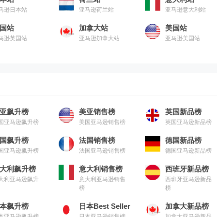
马逊日本站
亚马逊荷兰站
亚马逊意大利站
国站
加拿大站
美国站
马逊英国站
亚马逊加拿大站
亚马逊美国站
亚飙升榜
美亚销售榜
英国新品榜
国亚马逊飙升榜
美国亚马逊销售榜
英国亚马逊新品榜
国飙升榜
法国销售榜
德国新品榜
国亚马逊飙升榜
法国亚马逊销售榜
德国亚马逊新品榜
大利飙升榜
意大利销售榜
西班牙新品榜
大利亚马逊飙升
意大利亚马逊销售
西班牙亚马逊新品
榜
榜
本飙升榜
日本Best Seller
加拿大新品榜
本亚马逊飙升榜
日本亚马逊销售榜
加拿大亚马逊新品