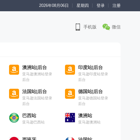
2026年08月06日
星期四
登录
注册
手机版
微信
澳洲站|后台
印度站|后台
亚马逊澳洲站登录
亚马逊印度站登录
后台
后台
法国站|后台
德国站|后台
亚马逊法国站登录
亚马逊德国站登录
后台
后台
巴西站
澳洲站
亚马逊巴西站
亚马逊澳洲站
西班牙
法国站