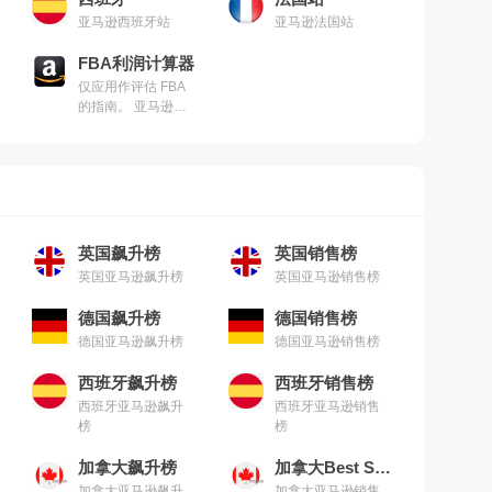
亚马逊西班牙站
亚马逊法国站
FBA利润计算器
仅应用作评估 FBA
的指南。 亚马逊不
保证此收入计算器
中信息或计算的准
确性
英国飙升榜
英国销售榜
英国亚马逊飙升榜
英国亚马逊销售榜
德国飙升榜
德国销售榜
德国亚马逊飙升榜
德国亚马逊销售榜
西班牙飙升榜
西班牙销售榜
西班牙亚马逊飙升
西班牙亚马逊销售
榜
榜
加拿大飙升榜
加拿大Best Seller
加拿大亚马逊飙升
加拿大亚马逊销售