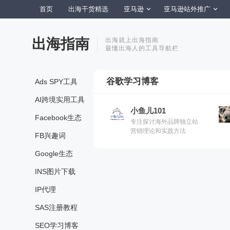
首页
出海干货精选
亚马逊
亚马逊站外推广
出海指南
出海就上出海指南
最懂出海人的工具导航栏
谷歌学习博客
Ads SPY工具
AI跨境实用工具
小鱼儿101
Facebook生态
专注探讨海外品牌独立站
营销理论和实践方法
FB兴趣词
Google生态
INS图片下载
IP代理
SAS注册教程
SEO学习博客