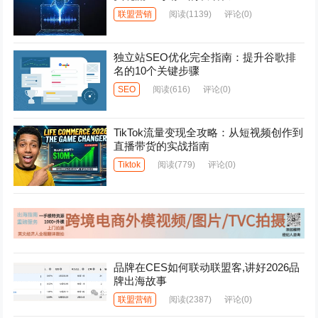
联盟营销
阅读
(1139)
评论(0)
独立站SEO优化完全指南：提升谷歌排
名的10个关键步骤
SEO
阅读
(616)
评论(0)
TikTok流量变现全攻略：从短视频创作到
直播带货的实战指南
Tiktok
阅读
(779)
评论(0)
品牌在CES如何联动联盟客,讲好2026品
牌出海故事
联盟营销
阅读
(2387)
评论(0)