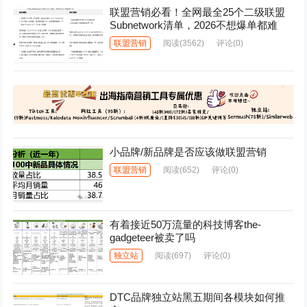
联盟营销必看！全网最全25个二级联盟
Subnetwork清单，2026不想爆单都难
联盟营销
阅读
(3562)
评论(0)
小品牌/新品牌是否应该做联盟营销
联盟营销
阅读
(652)
评论(0)
有着接近50万流量的科技博客the-
gadgeteer被卖了吗
独立站
阅读
(697)
评论(0)
DTC品牌独立站黑五期间各模块如何推