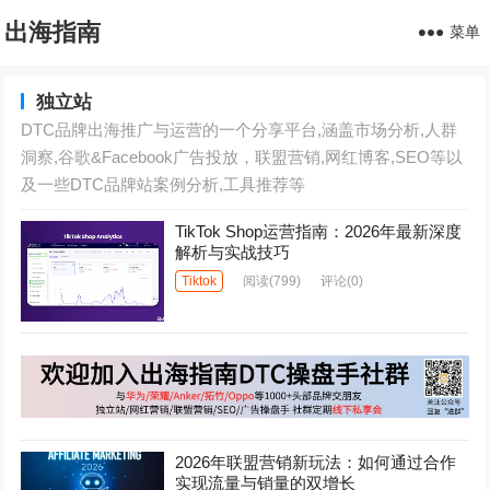
出海指南
菜单
独立站
DTC品牌出海推广与运营的一个分享平台,涵盖市场分析,人群
洞察,谷歌&Facebook广告投放，联盟营销,网红博客,SEO等以
及一些DTC品牌站案例分析,工具推荐等
TikTok Shop运营指南：2026年最新深度
解析与实战技巧
Tiktok
阅读
(799)
评论(0)
2026年联盟营销新玩法：如何通过合作
实现流量与销量的双增长