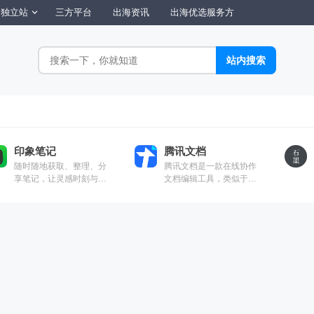
独立站
三方平台
出海资讯
出海优选服务方
印象笔记
腾讯文档
随时随地获取、整理、分
腾讯文档是一款在线协作
享笔记，让灵感时刻与你
文档编辑工具，类似于
同行
Google Docs和Microsoft
Office Online