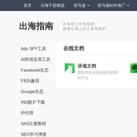
首页
出海干货精选
亚马逊
亚马逊站外推广
出海指南
出海就上出海指南
最懂出海人的工具导航栏
在线文档
Ads SPY工具
AI跨境实用工具
语雀文档
Facebook生态
团队和企业的在线文档协
同平台
FB兴趣词
Google生态
INS图片下载
IP代理
SAS注册教程
SEO学习博客