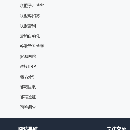
联盟学习博客
联盟客招募
联盟营销
营销自动化
谷歌学习博客
货源网站
跨境ERP
选品分析
邮箱提取
邮箱验证
问卷调查
网站导航
关注交流