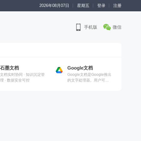
2026年08月07日
星期五
登录
注册
手机版
微信
石墨文档
Google文档
文档实时协同 · 知识沉淀管
Google文档是Google推出
理 · 数据安全可控
的文字处理器。用户可在
网络应用程序、Android、
iOS、Microsoft
Windows、黑莓手机的移
动应用程序以及Chrome
OS的应用程序上使用
Google Docs