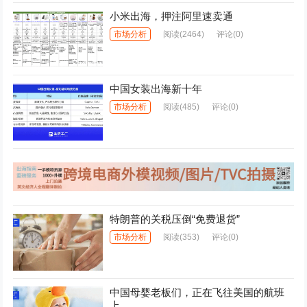
小米出海，押注阿里速卖通
市场分析
阅读
(2464)
评论(0)
中国女装出海新十年
市场分析
阅读
(485)
评论(0)
特朗普的关税压倒“免费退货”
市场分析
阅读
(353)
评论(0)
中国母婴老板们，正在飞往美国的航班
上