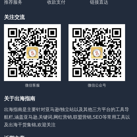
推荐服务
收款支付
链接直达
关注交流
微信客服
微信公众号
关于出海指南
出海指南是主要针对亚马逊/独立站以及其他三方平台的工具导
航栏,涵盖亚马逊,关键词,网红营销,联盟营销,SEO等常用工具以
及出海干货集锦,欢迎关注