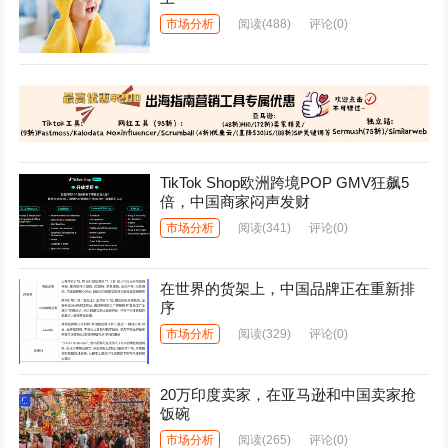
市场分析
阅读
(488)
评论(0)
TikTok Shop欧洲跨境POP GMV狂飙5
倍，中国商家闷声发财
市场分析
阅读
(341)
评论(0)
在世界的货架上，中国品牌正在重新排
序
市场分析
阅读
(329)
评论(0)
20万印度卖家，在亚马逊和中国卖家抢
饭碗
市场分析
阅读
(265)
评论(0)