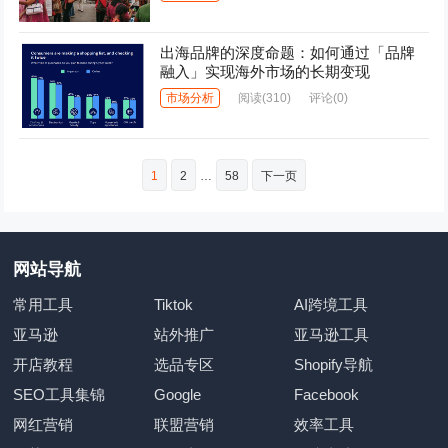
出海品牌的深度命题：如何通过「品牌
融入」实现海外市场的长期变现
市场分析
阅读
(310)
评论(0)
文
1
2
…
58
下一页
章
分
页
网站导航
常用工具
Tiktok
AI跨境工具
亚马逊
站外推广
亚马逊工具
开店教程
选品专区
Shopify导航
SEO工具集锦
Google
Facebook
网红营销
联盟营销
效率工具