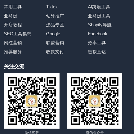
常用工具
Tiktok
AI跨境工具
亚马逊
站外推广
亚马逊工具
开店教程
选品专区
Shopify导航
SEO工具集锦
Google
Facebook
网红营销
联盟营销
效率工具
推荐服务
收款支付
链接直达
关注交流
微信客服
微信公众号