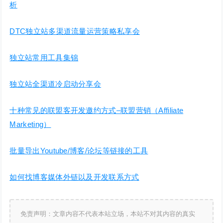
析
DTC独立站多渠道流量运营策略私享会
独立站常用工具集锦
独立站全渠道冷启动分享会
十种常见的联盟客开发邀约方式–联盟营销（Affiliate
Marketing）
批量导出Youtube/博客/论坛等链接的工具
如何找博客媒体外链以及开发联系方式
免责声明：文章内容不代表本站立场，本站不对其内容的真实