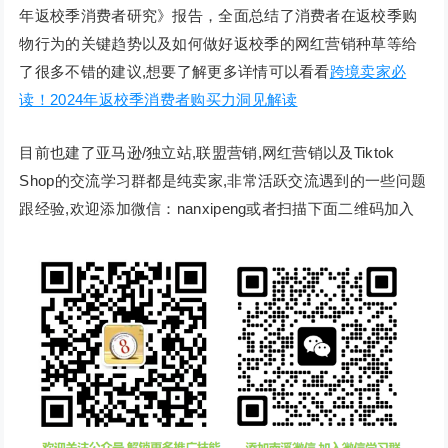
年返校季消费者研究》报告，全面总结了消费者在返校季购
物行为的关键趋势以及如何做好返校季的网红营销种草等给
了很多不错的建议,想要了解更多详情可以看看
跨境卖家必
读！2024年返校季消费者购买力洞见解读
目前也建了亚马逊/独立站,联盟营销,网红营销以及Tiktok
Shop的交流学习群都是纯卖家,非常活跃交流遇到的一些问题
跟经验,欢迎添加微信：nanxipeng或者扫描下面二维码加入