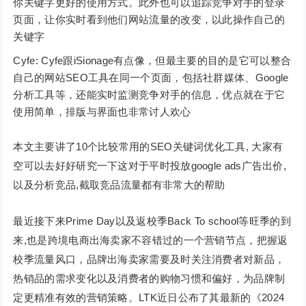
你关键字更好的使用方式。此外也可以追踪竞争对手的登录
页面，让你实时看到他们网站流量的改变，以此操作自己的
关键字
Cyfe: Cyfe跟iSionage有点像，但最主要的目的是它可以整合
自己的网站SEO工具在同一个页面，包括社群媒体、Google
分析工具等，还能实时监测竞争对手的信息，优点就在于它
使用简单，排版与界面也非常讨人欢心
本文主要讲了10个比较常用的SEO关键词优化工具, 大家有
空可以去好好研究一下这对于平时投放google ads广告出价,
以及分析竞品,截取竞品流量都有非常大的帮助
最近接下来Prime Day以及返校季Back To school等旺季的到
来,也是跨境电商出海卖家不容错过的一个营销节点，把握返
校季流量风口，品牌出海卖家需要及时关注消费者对新品，
热销品的需求变化以及消费者的购物习惯和偏好，为品牌制
定更精准有效的营销策略。LTK近日公布了其最新的《2024