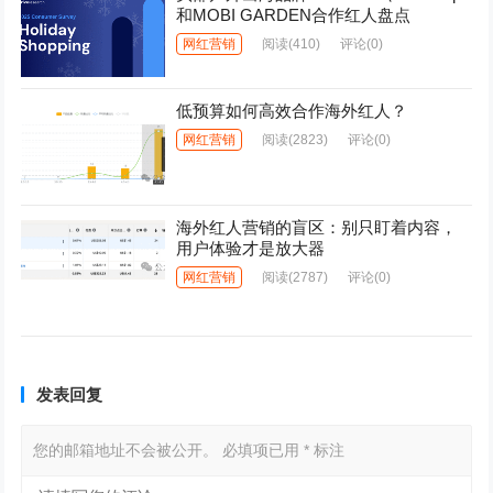
和MOBI GARDEN合作红人盘点
网红营销
阅读
(410)
评论(0)
低预算如何高效合作海外红人？
网红营销
阅读
(2823)
评论(0)
海外红人营销的盲区：别只盯着内容，
用户体验才是放大器
网红营销
阅读
(2787)
评论(0)
发表回复
您的邮箱地址不会被公开。
必填项已用
*
标注