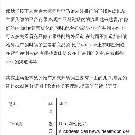
那我们接下来看看大概每种亚马逊站外推广的详细构成以及
主要头部的平台有哪些,现在亚马逊站内的流量越来越贵,在做
好站内listing运营优化的同时,配合好做站外推广共同协作,也
可以多去看看竞品做了哪些的站外渠道,在前面不知道如何做
站外推广的时候多去看看竞品的,比如youtube上有哪些网红
在帮忙评测带货,有哪些媒体博客在出评测的文章,在做哪些
deal的渠道等等
其实亚马逊常见的推广方式归纳为主要有下面的几点,常见的
还是deal,网红评测,PR媒体博客评测,提高信任背书等等
类别
特
例子
点
Deal类
强
Deal网站比如
导
slickdeals,dealnews,dealmoon,dealpl