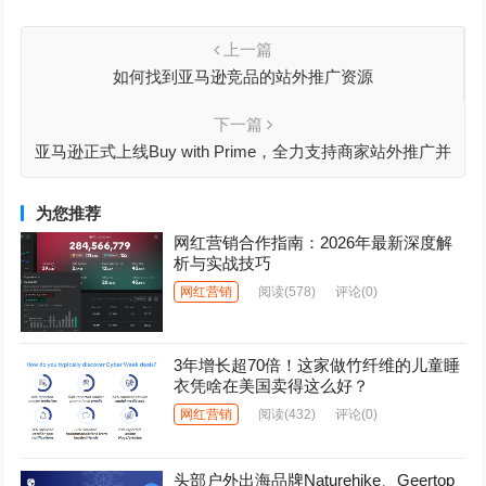
上一篇
如何找到亚马逊竞品的站外推广资源
下一篇
亚马逊正式上线Buy with Prime，全力支持商家站外推广并
在亚马逊内转化
为您推荐
网红营销合作指南：2026年最新深度解
析与实战技巧
网红营销
阅读
(578)
评论(0)
3年增长超70倍！这家做竹纤维的儿童睡
衣凭啥在美国卖得这么好？
网红营销
阅读
(432)
评论(0)
头部户外出海品牌Naturehike、Geertop