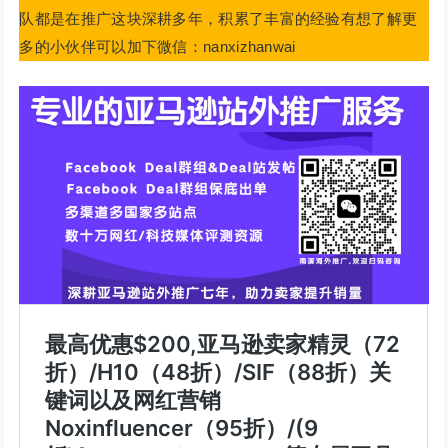
队都是在推广这块深耕多年，积累了丰富的经验有想了解更
多的小伙伴可以加下微信：nanxizhanwai