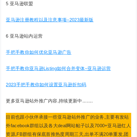
5 亚马逊联盟
亚马逊注册教程以及注意事项–2023最新版
6 亚马逊站内运营
手把手教你如何优化亚马逊广告
手把手教你亚马逊Listing如何合并变体–亚马逊运营
2023手把手教你如何设置亚马逊折扣码
更多亚马逊站外推广内容,持续更新中…….
目前也跟小伙伴承接一些亚马逊站外推广的业务,主要有发站
外facebook群组以及各大deal网站帖子以及7000+亚马逊红人
资源,FB群组有保底首推热度周期三天,出单不满20单重发,团