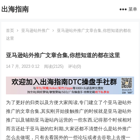
出海指南
菜单
首页
亚马逊站外推广
亚马逊站外推广文章合集,你想知道的都在
这里
亚马逊站外推广文章合集,你想知道的都在这里
14 7 月, 2023 0:12
阅读
(2125)
评论(0)
为了更好的归类以及方便大家阅读,专门建立了个亚马逊站外
推广的文章合集,其实刚开始接触推广的时候就是亚马逊站外
推广以及辅助亚马逊站内运营的一些东西,记得那个时候相对
而言还处于亚马逊的红利期,大家还都不清楚什么是站外推广
怎么去做呢，只有去看国外的一些论坛或者去谷歌上去搜一