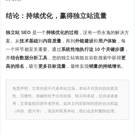
结论：持续优化，赢得独立站流量
独立站 SEO
是一个
持续优化的过程
，没有一劳永逸的解决方
案。从
技术基础
到
内容质量
，再到
外链建设
和
用户体验
，每
一个环节都至关重要。通过
系统性地执行这 10 个关键步骤
，
并
结合数据分析工具
，您的独立站将能在谷歌搜索中获得
更
高的排名
，吸引
更多目标流量
，最终实现
销量的持续增长
。
免责声明：文章内容不代表本站立场，本站不对其内容的真实
性、完整性、准确性给予任何担保、暗示和承诺，仅供读者参
考，文章版权归原作者所有。如本文内容影响到您的合法权益
（内容、图片等），请及时联系本站，我们会及时删除处理。