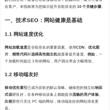
在客户。本指南将为您揭示提升谷歌排名的
10 个关键步骤
。
一、技术SEO：网站健康是基础
1.1 网站速度优化
网站加载速度
是谷歌排名的重要因素。使用
CDN
、
优化图
片
、
精简代码
和
选择高性能主机
能显著提升速度。
例如
，一
个加载时间超过 3 秒的网站，用户跳出率会大幅增加。
1.2 移动端友好
移动优先索引
已成为谷歌的默认策略。确保您的独立站
响应
式设计
良好，在各种移动设备上都能提供
流畅的用户体验
。
比较
那些只关注 PC 端的网站，移动端友好的网站排名更
高。