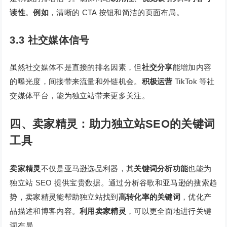
读性
。
例如
，清晰的 CTA 按钮和简洁的页面布局。
3.3 社交媒体信号
虽然社交媒体不是直接的排名因素，但
社交分享
能增加内容
的曝光度，间接带来流量和外链机会。
积极运营
TikTok 等社
交媒体平台，能为独立站带来更多关注。
四、卖家精灵：助力独立站SEO的关键词
工具
卖家精灵
不仅是亚马逊选品利器，其
关键词分析功能
也能为
独立站 SEO 提供宝贵数据。通过分析谷歌和亚马逊的搜索趋
势，卖家精灵能帮助独立站找到
高转化率的关键词
，优化产
品描述和博客内容。
利用卖家精灵
，可以更全面地进行关键
词布局。