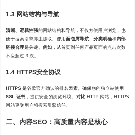
1.3 网站结构与导航
清晰、逻辑性强
的网站结构和导航，不仅方便用户浏览，也
便于搜索引擎爬虫抓取。使用
面包屑导航
、
分类明确
和
内部
链接合理
是关键。
例如
，从首页到任何产品页面的点击次数
不应超过 3 次。
1.4 HTTPS安全协议
HTTPS
是谷歌官方确认的排名因素。确保您的独立站使用
SSL 证书
，提供安全的浏览环境。
对比
HTTP 网站，HTTPS
网站更受用户和搜索引擎信任。
二、内容SEO：高质量内容是核心