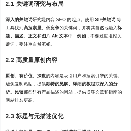
2.1 关键词研究与布局
深入的关键词研究
是内容 SEO 的起点。使用
SIF关键词
等
工具找到
高搜索量、低竞争
的关键词，并将其自然地融入
标
题、描述、正文和图片 Alt 文本
中。
例如
，不要过度堆砌关
键词，要注重自然流畅。
2.2 高质量原创内容
原创、有价值、深度
的内容是吸引用户和搜索引擎的关键。
避免复制粘贴，提供
独特的见解
、
详细的教程
或
深入的分
析
。
比较
那些只有产品描述的网站，提供博客文章和指南的
网站排名更高。
2.3 标题与元描述优化