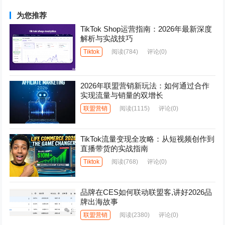
为您推荐
TikTok Shop运营指南：2026年最新深度
解析与实战技巧
Tiktok
阅读
(784)
评论(0)
2026年联盟营销新玩法：如何通过合作
实现流量与销量的双增长
联盟营销
阅读
(1115)
评论(0)
TikTok流量变现全攻略：从短视频创作到
直播带货的实战指南
Tiktok
阅读
(768)
评论(0)
品牌在CES如何联动联盟客,讲好2026品
牌出海故事
联盟营销
阅读
(2380)
评论(0)