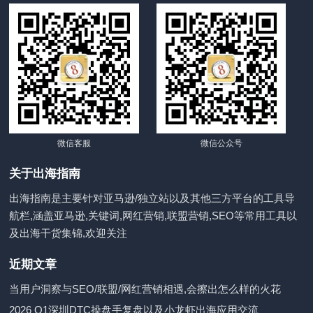
微信客服
微信公众号
关于出海指南
出海指南是主要针对亚马逊/独立站以及其他三方平台的工具导
航栏,涵盖亚马逊,关键词,网红营销,联盟营销,SEO等常用工具以
及出海干货集锦,欢迎关注
近期文章
当用户洞察与SEO/联盟/网红营销相遇,会擦出怎么样的火花
2026 Q1深圳DTC操盘手复盘以及小龙虾出海应用交流