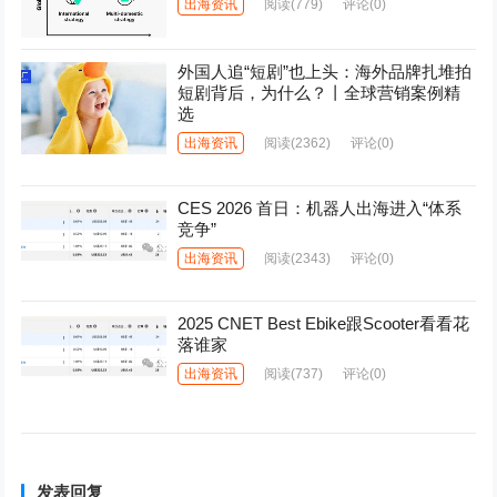
出海资讯
阅读
(779)
评论(0)
外国人追“短剧”也上头：海外品牌扎堆拍
短剧背后，为什么？丨全球营销案例精
选
出海资讯
阅读
(2362)
评论(0)
CES 2026 首日：机器人出海进入“体系
竞争”
出海资讯
阅读
(2343)
评论(0)
2025 CNET Best Ebike跟Scooter看看花
落谁家
出海资讯
阅读
(737)
评论(0)
发表回复