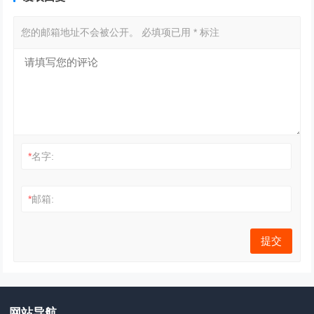
您的邮箱地址不会被公开。
必填项已用
*
标注
*
名字:
*
邮箱:
网站导航