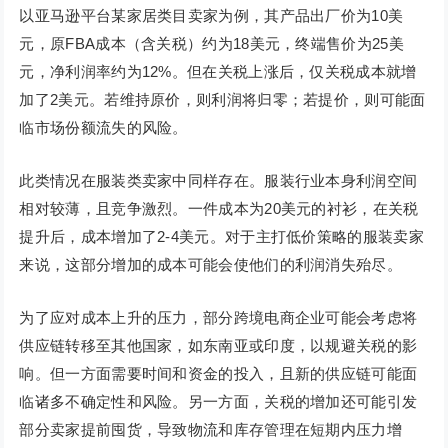
以亚马逊平台某家居类目卖家为例，其产品出厂价为10美
元，原FBA成本（含关税）约为18美元，终端售价为25美
元，净利润率约为12%。但在关税上涨后，仅关税成本就增
加了2美元。若维持原价，则利润将归零；若提价，则可能面
临市场份额流失的风险。
此类情况在服装类卖家中同样存在。服装行业本身利润空间
相对较薄，且竞争激烈。一件成本为20美元的衬衫，在关税
提升后，成本增加了2-4美元。对于主打低价策略的服装卖家
来说，这部分增加的成本可能会使他们的利润消失殆尽。
为了应对成本上升的压力，部分跨境电商企业可能会考虑将
供应链转移至其他国家，如东南亚或印度，以规避关税的影
响。但一方面需要时间和资金的投入，且新的供应链可能面
临诸多不确定性和风险。另一方面，关税的增加还可能引发
部分卖家提前囤货，导致物流和库存管理在短期内压力增