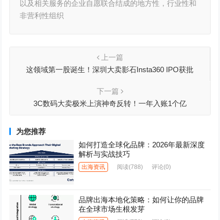
以及相关服务的企业自愿联合结成的地方性，行业性和
非营利性组织
上一篇
这领域第一股诞生！深圳大卖影石Insta360 IPO获批
下一篇
3C数码大卖极米上演神奇反转！一年入账1个亿
为您推荐
如何打造全球化品牌：2026年最新深度
解析与实战技巧
出海资讯
阅读
(788)
评论(0)
品牌出海本地化策略：如何让你的品牌
在全球市场生根发芽