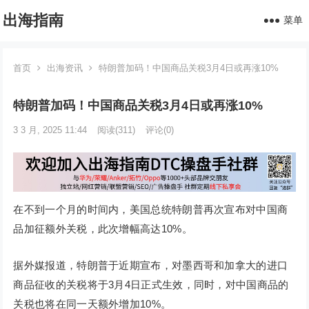
出海指南
菜单
首页
出海资讯
特朗普加码！中国商品关税3月4日或再涨10%
特朗普加码！中国商品关税3月4日或再涨10%
3 3 月, 2025 11:44
阅读
(311)
评论(0)
在不到一个月的时间内，美国总统特朗普再次宣布对中国商
品加征额外关税，此次增幅高达10%。
据外媒报道，特朗普于近期宣布，对墨西哥和加拿大的进口
商品征收的关税将于3月4日正式生效，同时，对中国商品的
关税也将在同一天额外增加10%。