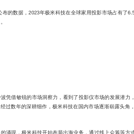
公布的数据，2023年极米科技在全球家用投影市场占有了6.
一。
人钟波凭借敏锐的市场洞察力，看到了投影仪市场的发展潜力
。经过数年的深耕细作，极米科技在国内市场逐渐崭露头角
机遇的涌现，极米科技开始布局出海业务，通过线上众筹等方