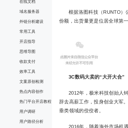
在线文档
域名服务器
根据洛图科技（RUNTO）
份额，出货量更是位居全球第
外链分析建设
常用工具
开店指导
思维导图
收款支付
效率工具
3C数码大卖的“大开大合”
文案原创检测
热点内容创作
2012年，极米科技创始
热门平台开店教程
辞去高薪工作，投身创业大军
垂类领域的佼佼者。
用户调研
用户路径分析
2016年，随着海外市场