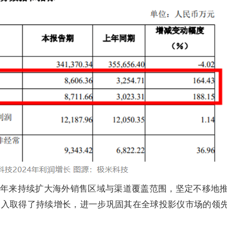
年来持续扩大海外销售区域与渠道覆盖范围，坚定不移地
收入取得了持续增长，进一步巩固其在全球投影仪市场的领