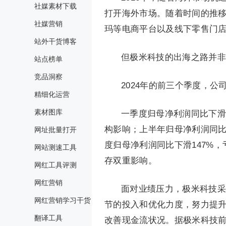
社媒素材下载
打开海外市场。随着时间的推
社媒营销
玛等电商平台以及线下零售门
站外干货博客
但极米科技的出海之路并非
站点榜单
竞品洞察
2024年的前三个季度，
精细化运营
素材图库
一季度归母净利润同比下滑
构影响；上半年归母净利润同比
网址批量打开
度归母净利润同比下滑147%，
网站测速工具
存双重影响。
网红工具评测
网红营销
面对业绩压力，极米科技采
网红营销学习干货
节的投入和优化力度，努力提
翻译工具
改善现金流状况。据极米科技前