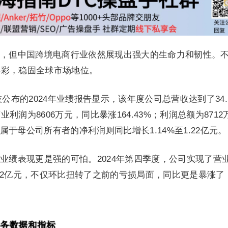
，但中国跨境电商行业依然展现出强大的生命力和韧性。
异彩，稳固全球市场地位。
公布的2024年业绩报告显示，该年度公司总营收达到了34.
润为8606万元，同比暴涨164.43%；利润总额为8712
归属于母公司所有者的净利润则同比增长1.14%至1.22亿元。
业绩表现更是强的可怕。2024年第四季度，公司实现了营
1.62亿元，不仅环比扭转了之前的亏损局面，同比更是暴涨了