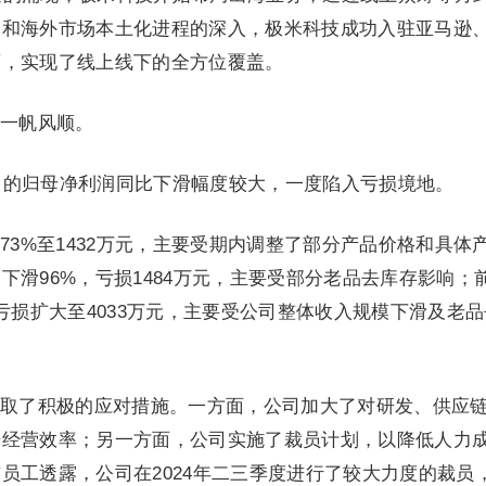
移和海外市场本土化进程的深入，极米科技成功入驻亚马逊
店，实现了线上线下的全方位覆盖。
一帆风顺。
公司的归母净利润同比下滑幅度较大，一度陷入亏损境地。
73%至1432万元，主要受期内调整了部分产品价格和具体
下滑96%，亏损1484万元，主要受部分老品去库存影响；
亏损扩大至4033万元，主要受公司整体收入规模下滑及老
取了积极的应对措施。一方面，公司加大了对研发、供应
升经营效率；另一方面，公司实施了裁员计划，以降低人力
员工透露，公司在2024年二三季度进行了较大力度的裁员