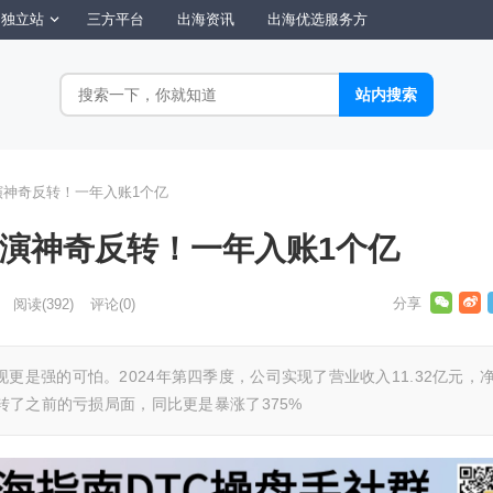
独立站
三方平台
出海资讯
出海优选服务方
演神奇反转！一年入账1个亿
上演神奇反转！一年入账1个亿
阅读
(392)
评论(0)
更是强的可怕。2024年第四季度，公司实现了营业收入11.32亿元，
扭转了之前的亏损局面，同比更是暴涨了375%