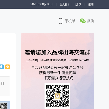
2026年08月06日
星期四
登录
注册
手机版
微信
净利