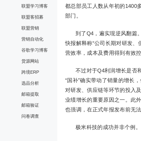
都总部员工人数从年初的140
联盟学习博客
部门。
联盟客招募
联盟营销
到了Q4，遍实现逆风翻篇。
营销自动化
快报解释称“公司长期对研发、
谷歌学习博客
营效率，成本及费用得到有效控
货源网站
不过对于Q4利润增长是否
跨境ERP
“国补”确实带动了销量的增长，
选品分析
对研发、供应链等环节的投入
邮箱提取
业绩增长的重要原因之一。此
邮箱验证
也强调，在正式年报发布前无
问卷调查
极米科技的成功并非个例。