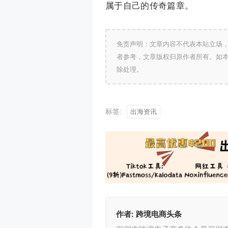
属于自己的传奇篇章。
免责声明：文章内容不代表本站立场
者参考，文章版权归原作者所有。如
除处理。
标签:
出海资讯
作者:
跨境电商头条