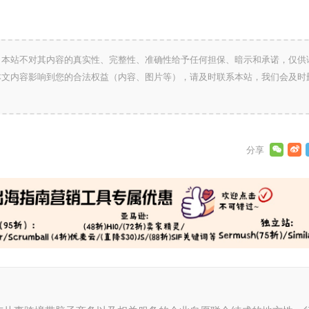
，本站不对其内容的真实性、完整性、准确性给予任何担保、暗示和承诺，仅供
本文内容影响到您的合法权益（内容、图片等），请及时联系本站，我们会及时