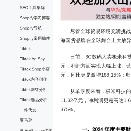
SEO工具集锦
Shopify学习博客
Shopify导航
尽管全球贸易环境充满挑战
Shopify常用插件
海国货品牌在全球舞台上大放
Tiktok
日前，3C数码大卖极米科技
Tiktok Ad Spy
元，利润方面实现大幅上涨。营业利
Tiktok Shop小店
元，同比更是激增188.15%；
Tiktok内容创作
Tiktok网红分析
从单季度来看，极米科技的
Tiktok选品分析
11.32亿元，净利润更是高达
375%。
一件代发
亚马逊
亚马逊Listing优化