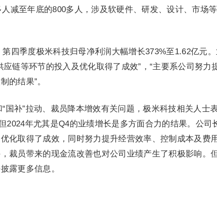
0多人减至年底的800多人，涉及软硬件、研发、设计、市场
第四季度极米科技归母净利润大幅增长373%至1.62亿元
供应链等环节的投入及优化取得了成效”，“主要系公司努力
制的结果”。
和“国补”拉动、裁员降本增效有关问题，极米科技相关人士
但2024年尤其是Q4的业绩增长是多方面合力的结果。公司
及优化取得了成效，同时努力提升经营效率、控制成本及费
外，裁员带来的现金流改善也对公司业绩产生了积极影响。
法披露更多信息。