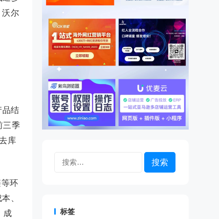
、沃尔
产品结
前三季
品去库
搜
索：
链等环
成本、
标签
，成