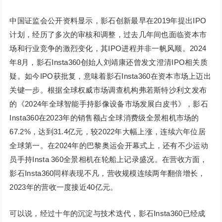
中国证监会公开资料显示，影石创新最早在2019年提出IPO
计划，经历了多次的审核和调整，过去几年间也面临资本市
场和行业竞争的激烈变化，其IPO进程并非一帆风顺。2024
年8月，影石Insta360创始人刘靖康还曾发文澄清IPO相关质
疑。如今IPO获批复，意味着影石Insta360在资本市场上迈出
关键一步。根据全球权威市场调查机构弗若斯特沙利文发布
的《2024年全球智能手持影像设备市场发展白皮书》，影石
Insta360在2023年的销售额占全球消费级全景相机市场的
67.2%，达到31.4亿元，较2022年大幅上涨，连续六年位居
全球第一。在2024年的巴黎奥运会开幕式上，还有不少运动
员手持Insta 360全景相机在轮船上记录盛况。在营收方面，
影石Insta360同样表现不凡，营收规模连续两年翻倍增长，
2023年的营收一度接近40亿元。
可以说，经过十年的沉淀与技术迭代，影石Insta360已经成