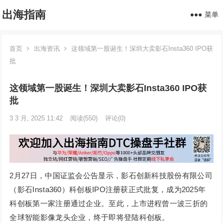
出海指南
菜单
首页
出海资讯
这领域第一股诞生！深圳大卖影石Insta360 IPO获
批
这领域第一股诞生！深圳大卖影石Insta360 IPO获
批
3 3 月, 2025 11:42
阅读
(550)
评论(0)
2月27日，中国证监会公告显示，影石创新科技股份有限公司
（影石Insta360）科创板IPO注册获正式批复，成为2025年
科创板第一家注册通过企业。至此，上市进程曾一波三折的
全球智能影像龙头企业，终于即将登陆科创板。