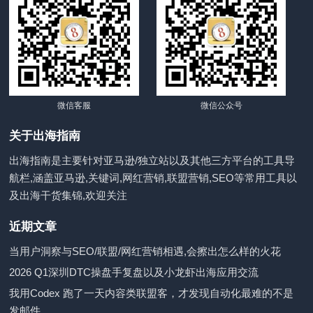
微信客服
微信公众号
关于出海指南
出海指南是主要针对亚马逊/独立站以及其他三方平台的工具导
航栏,涵盖亚马逊,关键词,网红营销,联盟营销,SEO等常用工具以
及出海干货集锦,欢迎关注
近期文章
当用户洞察与SEO/联盟/网红营销相遇,会擦出怎么样的火花
2026 Q1深圳DTC操盘手复盘以及小龙虾出海应用交流
我用Codex 跑了一天内容类联盟客，才发现自动化最难的不是
发邮件