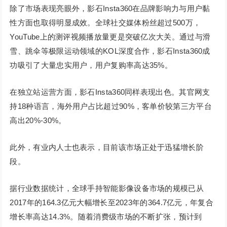
除了市场表现亮眼外，影石Insta360在品牌影响力与用户黏
性方面也取得明显成效。全球社交媒体粉丝超过500万，
YouTube上的测评视频播放量更是突破亿次大关。通过与滑
雪、跳伞等极限运动领域的KOL深度合作，影石Insta360成
功吸引了大量忠实用户，用户复购率高达35%。
在独立站运营方面，影石Insta360同样表现出色。其官网支
持18种语言，海外用户占比超过90%，客单价较第三方平台
高出20%-30%。
此外，有业内人士也表示，目前该市场正处于迅猛增长阶
段。
据行业数据统计，全球手持智能影像设备市场的规模已从
2017年的164.3亿元大幅增长至2023年的364.7亿元，年复合
增长率高达14.3%。随着消费级市场的不断扩张，预计到