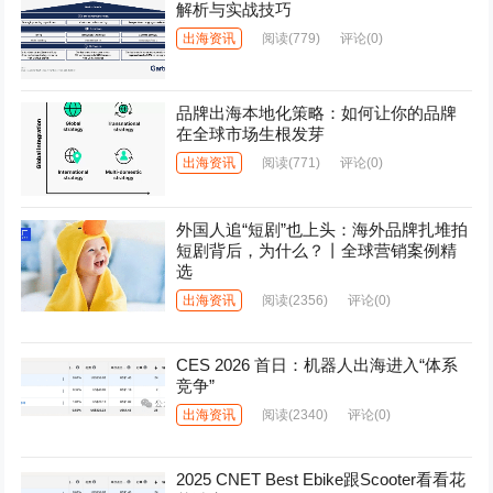
解析与实战技巧
出海资讯
阅读
(779)
评论(0)
品牌出海本地化策略：如何让你的品牌
在全球市场生根发芽
出海资讯
阅读
(771)
评论(0)
外国人追“短剧”也上头：海外品牌扎堆拍
短剧背后，为什么？丨全球营销案例精
选
出海资讯
阅读
(2356)
评论(0)
CES 2026 首日：机器人出海进入“体系
竞争”
出海资讯
阅读
(2340)
评论(0)
2025 CNET Best Ebike跟Scooter看看花