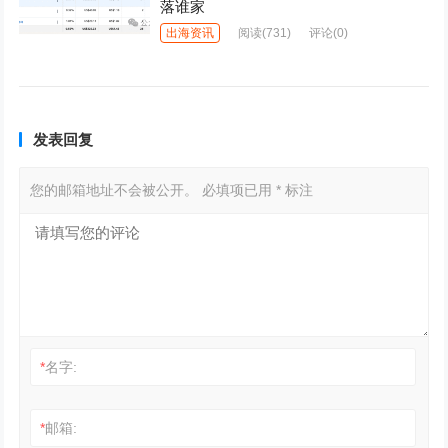
落谁家
出海资讯
阅读
(731)
评论(0)
发表回复
您的邮箱地址不会被公开。
必填项已用
*
标注
*
名字:
*
邮箱: