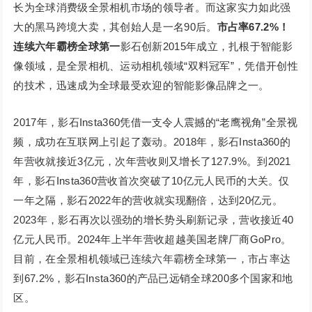
长为全球消费级全景相机市场的领导者。而这家实力如此强
大的黑马跨境大卖，其创始人是一名90后。
市占率67.2%！
连续六年霸榜全球第一
影石创新2015年成立，扎根于智能影
像领域，是全景相机、运动相机领域“双料冠军”，凭借开创性
的技术，迅速成为全球最受欢迎的智能影像品牌之一。
2017年，影石Insta360凭借一支令人震撼的“老鹰视角”全景视
频，成功在互联网上引起了轰动。2018年，影石Insta360的
年营收就接近3亿元，次年营收则又增长了127.9%。到2021
年，影石Insta360营收首次突破了10亿元人民币的大关。仅
一年之隔，影石2022年的营收就实现翻倍，达到20亿元。
2023年，影石再次以强劲的增长势头刷新记录，营收接近40
亿元人民币。2024年上半年营收超越美国老牌厂商GoPro。
目前，在全景相机领域已连续六年霸榜全球第一，市占率达
到67.2%，影石Insta360的产品已远销全球200多个国家和地
区。