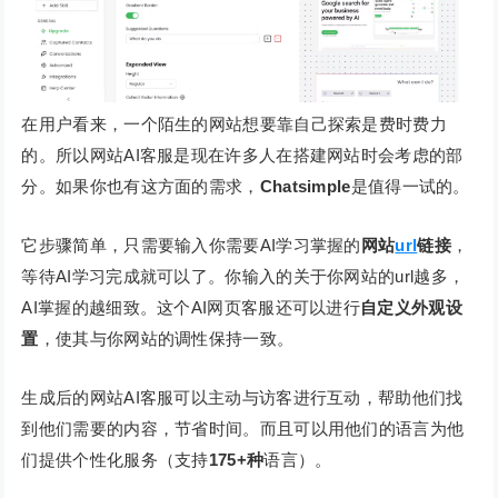
在用户看来，一个陌生的网站想要靠自己探索是费时费力
的。所以网站AI客服是现在许多人在搭建网站时会考虑的部
分。如果你也有这方面的需求，
Chatsimple
是值得一试的。
它步骤简单，只需要输入你需要AI学习掌握的
网站
url
链接
，
等待AI学习完成就可以了。你输入的关于你网站的url越多，
AI掌握的越细致。这个AI网页客服还可以进行
自定义外观设
置
，使其与你网站的调性保持一致。
生成后的网站AI客服可以主动与访客进行互动，帮助他们找
到他们需要的内容，节省时间。而且可以用他们的语言为他
们提供个性化服务（支持
175+种
语言）。