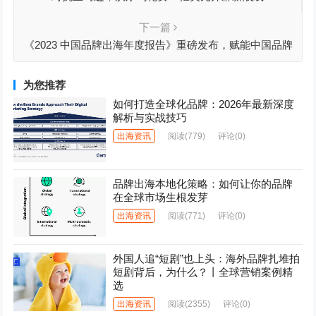
下一篇
《2023 中国品牌出海年度报告》重磅发布，赋能中国品牌
全球化进程
为您推荐
如何打造全球化品牌：2026年最新深度
解析与实战技巧
出海资讯
阅读
(779)
评论(0)
品牌出海本地化策略：如何让你的品牌
在全球市场生根发芽
出海资讯
阅读
(771)
评论(0)
外国人追“短剧”也上头：海外品牌扎堆拍
短剧背后，为什么？丨全球营销案例精
选
出海资讯
阅读
(2355)
评论(0)