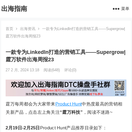
出海指南
菜单
首页
出海资讯
一款专为Linkedln打造的营销工具——Supergrow|
霆万软件出海周报23
一款专为Linkedln打造的营销工具——Supergrow|
霆万软件出海周报23
27 2 月, 2024 13:18
阅读
(648)
评论(0)
霆万每周都会为大家带来
Product Hunt
中热度最高的营销相
关新产品，点击左上角关注
“霆万科技”
，阅读不迷路~
2月19日-2月25日
Product Hunt产品推荐目录如下：