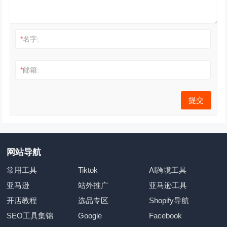
*
名字:
*
邮箱:
网站导航
常用工具
Tiktok
AI跨境工具
亚马逊
站外推广
亚马逊工具
开店教程
选品专区
Shopify导航
SEO工具集锦
Google
Facebook