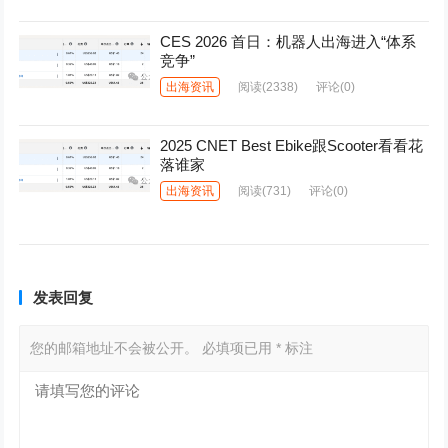
CES 2026 首日：机器人出海进入“体系
竞争”
出海资讯
阅读
(2338)
评论(0)
2025 CNET Best Ebike跟Scooter看看花
落谁家
出海资讯
阅读
(731)
评论(0)
发表回复
您的邮箱地址不会被公开。
必填项已用
*
标注