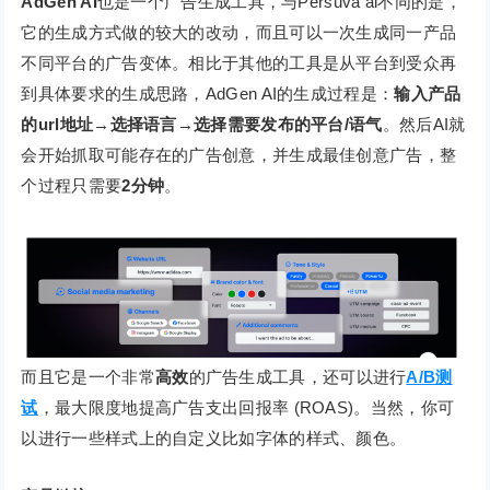
AdGen AI
也是一个广告生成工具，与Persuva ai不同的是，
它的生成方式做的较大的改动，而且可以一次生成同一产品
不同平台的广告变体。相比于其他的工具是从平台到受众再
到具体要求的生成思路，AdGen AI的生成过程是：
输入产品
的url地址→选择语言→选择需要发布的平台/语气
。然后AI就
会开始抓取可能存在的广告创意，并生成最佳创意广告，整
个过程只需要
2分钟
。
而且它是一个非常
高效
的广告生成工具，还可以进行
A/B测
试
，最大限度地提高广告支出回报率 (ROAS)。当然，你可
以进行一些样式上的自定义比如字体的样式、颜色。