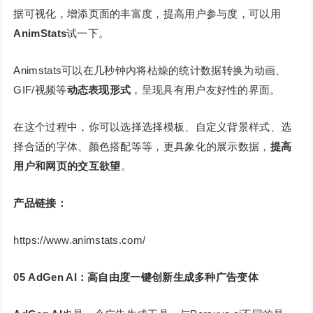
据可视化，增添页面的丰富度，提高用户参与度，可以用
AnimStats
试一下。
Animstats可以在几秒钟内将枯燥的统计数据转换为动画、
GIF/视频等
动态表现形式
，呈现具有用户友好性的界面。
在这个过程中，你可以选择选择模板、自定义背景样式、选
择合适的字体、颜色搭配等等，更具象化的展示数据，
提高
用户和网页的交互欲望
。
产品链接：
https://www.animstats.com/
05
AdGen AI：高自由度一键创新生成多种广告变体