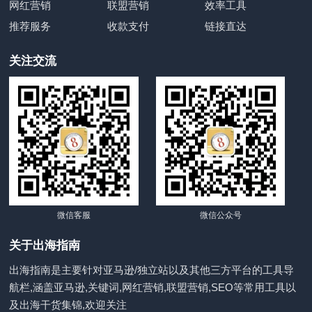
网红营销
联盟营销
效率工具
推荐服务
收款支付
链接直达
关注交流
微信客服
微信公众号
关于出海指南
出海指南是主要针对亚马逊/独立站以及其他三方平台的工具导
航栏,涵盖亚马逊,关键词,网红营销,联盟营销,SEO等常用工具以
及出海干货集锦,欢迎关注