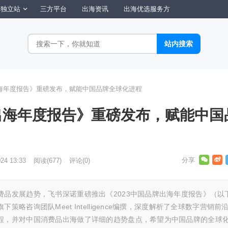
独立站
三方平台
出海资讯
出海优选服务方
牌出海年度报告》重磅发布，赋能中国品牌全球化进程
牌出海年度报告》重磅发布，赋能中国
024 13:33
阅读
(677)
评论(0)
费品发展趋势，飞书深诺重磅推出《2023中国品牌出海年度报告》（以
略咨询团队Meet Intelligence编撰，深度解析了全球数字营销前
程，并对中国消费品出海做了详细的趋势盘点，希望为中国品牌的全球