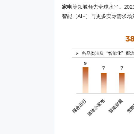
家电
等领域领先全球水平。20
智能（AI+）与更多实际需求