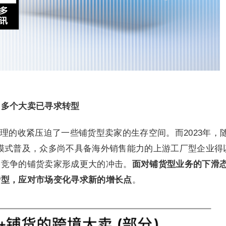
，多个大卖已寻求转型
理的收紧压迫了一些铺货型卖家的生存空间。而2023年，
模式普及，众多尚不具备海外销售能力的上游工厂型企业得
格竞争的铺货卖家形成更大的冲击。
面对铺货型业务的下滑
转型，应对市场变化寻求新的增长点
。