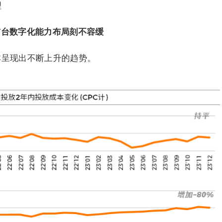
理
前台数字化能力布局刻不容缓
成本呈现出不断上升的趋势。