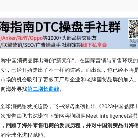
年堪称中国消费品牌出海的“新元年”。在国际营销与零售环境
求变，已经开始走出了不一样的道路。而出海，也已经不再
外市场的机会吸引了更多工厂型企业和老牌国货品牌的加入
，向海外寻找
第二增长曲线
。
全球消费品发展趋势，飞书深诺重磅推出《2023中国品牌
由飞书深诺旗下策略咨询团队Meet Intelligence编
势，回顾了海外零售电商的发展历程，并对中国消费品出海
牌的全球化进程赋能。