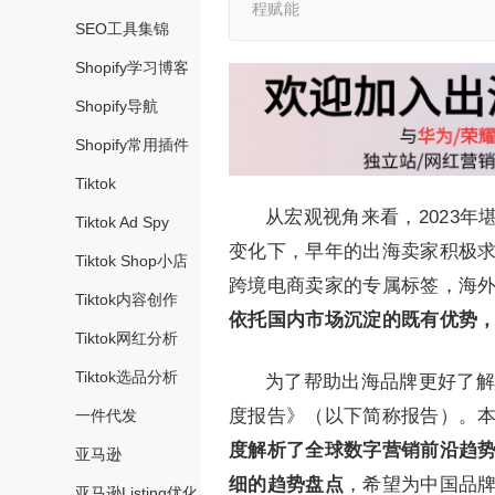
程赋能
SEO工具集锦
Shopify学习博客
Shopify导航
Shopify常用插件
Tiktok
从宏观视角来看，2023
Tiktok Ad Spy
变化下，早年的出海卖家积极
Tiktok Shop小店
跨境电商卖家的专属标签，海
Tiktok内容创作
依托国内市场沉淀的既有优势
Tiktok网红分析
Tiktok选品分析
为了帮助出海品牌更好了解
度报告》（以下简称报告）。本次报告
一件代发
度解析了全球数字营销前沿趋
亚马逊
细的趋势盘点
，希望为中国品
亚马逊Listing优化