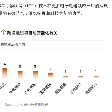
23年，物联网（IOT）技术在更多电子电器领域应用的延展
场景的有效结合，继续拓展着科技尝新的边界。