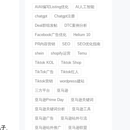
AIAI编写Listing优化
AI人工智能
chatgpt
Chatgpt注册
Deal群组发帖
DTC案例分析
Facebook广告优化
Helium 10
PR内容营销
SEO
SEO优化指南
shein
shopify运营
Temu
Tiktok KOL
Tiktok Shop
TikTok广告
Tiktok红人
Tiktok营销
wordpress建站
三方平台
亚马逊
亚马逊Prime Day
亚马逊关键词
亚马逊关键词分析
亚马逊工具
亚马逊广告
亚马逊站外引流
电子
、
亚马逊站外推广
亚马逊联盟