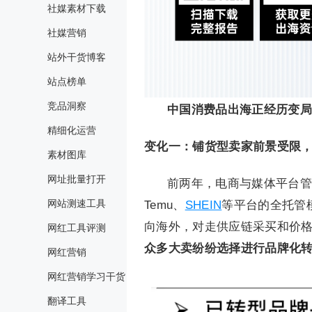
社媒素材下载
社媒营销
站外干货博客
站点榜单
竞品洞察
中国消费品出海正经历变局
精细化运营
变化一：铺货型卖家前景受限
素材图库
网址批量打开
前两年，电商与媒体平台管
网站测速工具
Temu、
SHEIN
等平台的全托管
向海外，对走供应链采买和价
网红工具评测
众多大卖纷纷选择进行品牌化
网红营销
网红营销学习干货
翻译工具