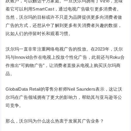
跃账户，可以触达千万家庭。一旦沃尔玛拥有了Vizio，意味
着它可以利用SmartCast，通过电视广告吸引更多消费者。
当然，沃尔玛的目标或许不只是为品牌提供更多向消费者做
广告的方式，还想从中了解到更多有关消费者兴趣的数据，
比如人们的停留时长和观看习惯。
沃尔玛一直非常注重网络电视广告的投放。在2023年，沃尔
玛与Innovid合作在电视上投放个性化广告，此前还与Roku合
作推出“可购物广告”，让消费者直接从电视上购买沃尔玛商
品。
GlobalData Retail的零售分析师Neil Saunders表示，这让沃
尔玛在广告领域拥有了更大的影响力，帮助其与亚马逊等公
司竞争。
那么，沃尔玛为什么这么热衷于发展其广告业务？