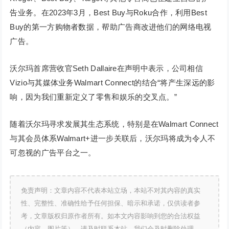
告业务。在2023年3月，Best Buy与Roku合作，利用Best
Buy的第一方购物者数据，帮助广告商改进他们的网络电视
广告。
沃尔玛首席营收官Seth Dallaire在声明中表示，公司相信
Vizio与其媒体业务Walmart Connect的结合“将产生深远的影
响，因为我们重新定义了零售和娱乐的交叉点。”
随着沃尔玛寻求发展其生态系统，特别是在Walmart Connect
与其会员体系Walmart+进一步关联后，沃尔玛将成为令人不
可忽视的广告平台之一。
免责声明：文章内容不代表本站立场，本站不对其内容的真实
性、完整性、准确性给予任何担保、暗示和承诺，仅供读者参
考，文章版权归原作者所有。如本文内容影响到您的合法权益
（内容、图片等），请及时联系本站，我们会及时删除处理。