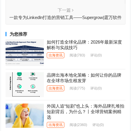
面裙成超级爆款，新中式热潮将如何发展？
下一篇
一款专为Linkedln打造的营销工具——Supergrow|霆万软件
出海周报23
为您推荐
如何打造全球化品牌：2026年最新深度
解析与实战技巧
出海资讯
阅读
(783)
评论(0)
品牌出海本地化策略：如何让你的品牌
在全球市场生根发芽
出海资讯
阅读
(775)
评论(0)
外国人追“短剧”也上头：海外品牌扎堆拍
短剧背后，为什么？丨全球营销案例精
选
出海资讯
阅读
(2360)
评论(0)