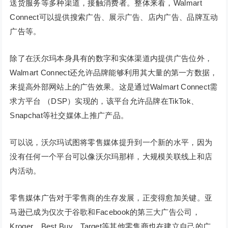
送货服务等多种渠道，接触消费者。整体来看，Walmart
Connect可以提供搜索广告、展示广告、店内广告、品牌互动
广告等。
除了在沃尔玛本身具有的数字和实体渠道内提供广告位外，
Walmart Connect还允许品牌能够利用其大量的第一方数据，
来提高外部网站上的广告效果。这是通过Walmart Connect需
求方平台 （DSP）实现的，该平台允许品牌在TikTok、
Snapchat等社交媒体上推广产品。
可以说，沃尔玛试图将零售媒体提升到一个新的水平，因为
没有任何一个平台可以像沃尔玛那样，大规模关联线上和店
内活动。
零售媒体广告对于零售商的生存发展，正变得愈加关键。亚
马逊已成为仅次于谷歌和Facebook的第三大广告公司，
Kroger、Best Buy、Target等其他零售商也在建立自己的广