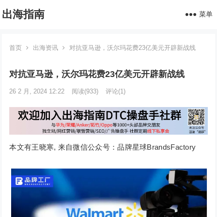
出海指南
菜单
首页
出海资讯
对抗亚马逊，沃尔玛花费23亿美元开辟新战线
对抗亚马逊，沃尔玛花费23亿美元开辟新战线
26 2 月, 2024 12:22
阅读
(933)
评论(1)
本文有王晓寒, 来自微信公众号：品牌星球BrandsFactory