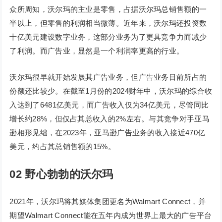
众所周知，沃尔玛的主业是零售，占据沃尔玛总销售额的一
半以上，但零售的利润相当微薄。近年来，沃尔玛还投资数
十亿美元建设数字业务，这部分业务为了更具竞争力而减少
了利润。而广告业，显然是一个利润率更高的行业。
沃尔玛很早就开始发展其广告业务，但广告业务目前所占的
份额还比较少。在截至1月份的2024财年中，沃尔玛的综合收
入达到了6481亿美元，而广告收入仅为34亿美元，尽管同比
增长约28%，但仅占其总收入的2%左右。与其竞争对手亚马
逊相形见绌，在2023年，亚马逊广告业务的收入接近470亿
美元，约占其总销售额的15%。
02 野心勃勃的沃尔玛
2021年，沃尔玛将其媒体集团更名为Walmart Connect，并
期望Walmart Connect能在五年内成为世界上最大的广告平台