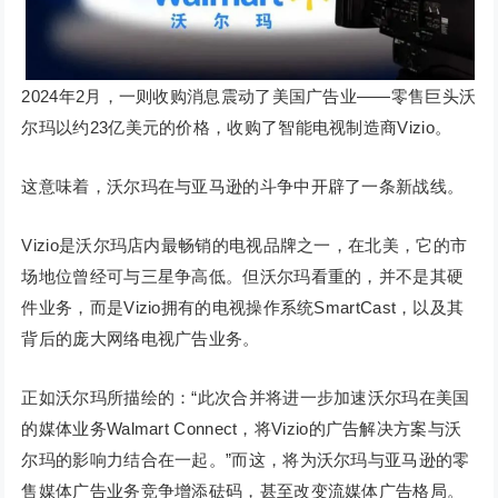
2024年2月，一则收购消息震动了美国广告业——零售巨头沃
尔玛以约23亿美元的价格，收购了智能电视制造商Vizio。
这意味着，沃尔玛在与亚马逊的斗争中开辟了一条新战线。
Vizio是沃尔玛店内最畅销的电视品牌之一，在北美，它的市
场地位曾经可与三星争高低。但沃尔玛看重的，并不是其硬
件业务，而是Vizio拥有的电视操作系统SmartCast，以及其
背后的庞大网络电视广告业务。
正如沃尔玛所描绘的：“此次合并将进一步加速沃尔玛在美国
的媒体业务Walmart Connect，将Vizio的广告解决方案与沃
尔玛的影响力结合在一起。”而这，将为沃尔玛与亚马逊的零
售媒体广告业务竞争增添砝码，甚至改变流媒体广告格局。