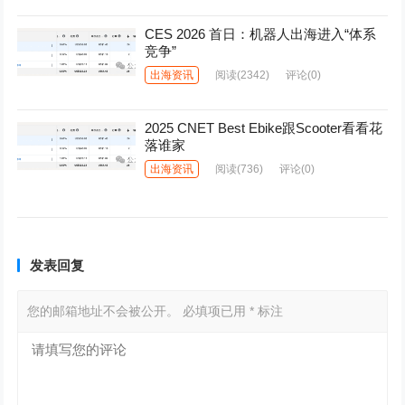
CES 2026 首日：机器人出海进入“体系
竞争”
出海资讯
阅读
(2342)
评论(0)
2025 CNET Best Ebike跟Scooter看看花
落谁家
出海资讯
阅读
(736)
评论(0)
发表回复
您的邮箱地址不会被公开。
必填项已用
*
标注