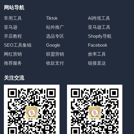
网站导航
常用工具
Tiktok
AI跨境工具
亚马逊
站外推广
亚马逊工具
开店教程
选品专区
Shopify导航
SEO工具集锦
Google
Facebook
网红营销
联盟营销
效率工具
推荐服务
收款支付
链接直达
关注交流