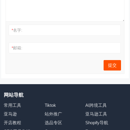
*
名字:
*
邮箱:
网站导航
常用工具
Tiktok
AI跨境工具
亚马逊
站外推广
亚马逊工具
开店教程
选品专区
Shopify导航