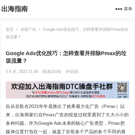
出海指南
菜单
首页
谷歌广告
Google Ads优化技巧：怎样查看并排除Pmax的垃
圾流量？
Google Ads优化技巧：怎样查看并排除Pmax的垃
圾流量？
5 9 月, 2023 21:39
阅读
(1026)
评论(0)
自从谷歌在2021年年底推出了效果最大化广告（Pmax）以
来，出海商家们在Pmax广告的投放过程里遇到了大大小小的
各种问题。作为Google Ads未来的核心广告类型，Pmax把
媒体位置打包在一起，涵盖了谷歌各个产品的各个不同的展