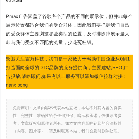
Pmax广告涵盖了谷歌各个产品的不同的展示位，但并非每个
展示位置都适合我们的受众群体，因此我们要把握我们自己
的受众群体主要浏览哪些类型的位置，及时排除掉展示量大
却与我们受众不匹配的流量，少花冤枉钱。
欢迎关注霆万科技，我们是一家致力于帮助中国企业从0到1
打造面向全球的DTC品牌的服务提供商，主要建站,SEO,广
告投放,战略顾问,如果有以上服务可以添加微信拉群对接：
nanxipeng
免责声明：文章内容不代表本站立场，本站不对其内容的真实
性、完整性、准确性给予任何担保、暗示和承诺，仅供读者参
考，文章版权归原作者所有。如本文内容影响到您的合法权益
（内容、图片等），请及时联系本站，我们会及时删除处理。