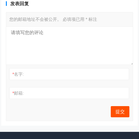
发表回复
您的邮箱地址不会被公开。
必填项已用
*
标注
*
名字:
*
邮箱: