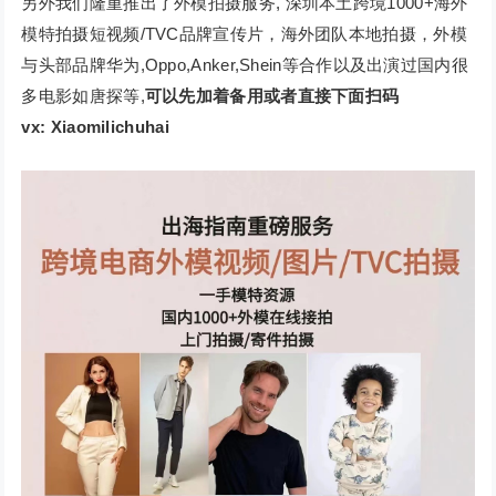
另外我们隆重推出了外模拍摄服务, 深圳本土跨境1000+海外
模特拍摄短视频/TVC品牌宣传片，海外团队本地拍摄，外模
与头部品牌华为,Oppo,Anker,Shein等合作以及出演过国内很
多电影如唐探等,
可以先加着备用或者直接下面扫码
vx:
Xiaomilichuhai