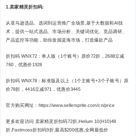
1.
卖家精灵折扣码:
从亚马逊选品、选词到运营推广全场景,基于大数据和AI技
术，提供一站式选品、市场分析、关键词优化、竞品调研、
产品监控等功能，助你发掘蓝海市场，打造爆款产品
折扣码 WNX72：单人版（1个账号）原价72折，2688立减
760，优惠价1928
折扣码 WNX78：标准版及以上（1个主账号+3个子账号）原
价78折，4416立减971，优惠价3445
官方购买网址：https://www.sellersprite.com/cn/price
更多欢迎访问 卖家精灵折扣码72折,Helium 10(H10)48
折,Fastmoss折扣码9折,最高$200优惠,全网最低价