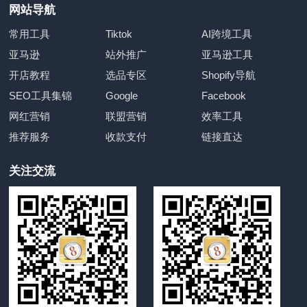
网站导航
常用工具
Tiktok
AI跨境工具
亚马逊
站外推广
亚马逊工具
开店教程
选品专区
Shopify导航
SEO工具集锦
Google
Facebook
网红营销
联盟营销
效率工具
推荐服务
收款支付
链接直达
关注交流