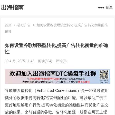
出海指南
菜单
首页
谷歌广告
如何设置谷歌增强型转化,提高广告转化衡量的准
确性
如何设置谷歌增强型转化,提高广告转化衡量的准确
性
19 4 月, 2025 11:42
阅读
(594)
评论(0)
谷歌增强型转化（Enhanced Conversions）是一种通过使用
额外的数据来提高转化跟踪准确性的功能。可以帮助广告主
更好地理解用户行为,提高转化衡量的准确性从而优化广告投
放的效果。之前普通的谷歌广告转化追踪一般是在网页上埋