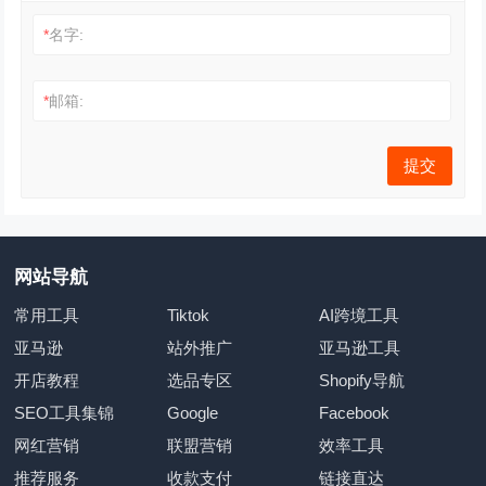
*
名字:
*
邮箱:
网站导航
常用工具
Tiktok
AI跨境工具
亚马逊
站外推广
亚马逊工具
开店教程
选品专区
Shopify导航
SEO工具集锦
Google
Facebook
网红营销
联盟营销
效率工具
推荐服务
收款支付
链接直达