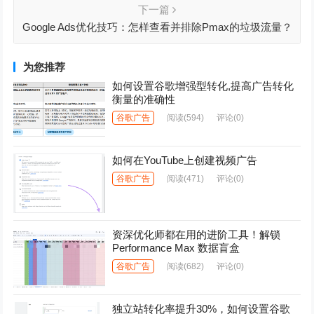
下一篇
Google Ads优化技巧：怎样查看并排除Pmax的垃圾流量？
为您推荐
如何设置谷歌增强型转化,提高广告转化
衡量的准确性
谷歌广告
阅读
(594)
评论(0)
如何在YouTube上创建视频广告
谷歌广告
阅读
(471)
评论(0)
资深优化师都在用的进阶工具！解锁
Performance Max 数据盲盒
谷歌广告
阅读
(682)
评论(0)
独立站转化率提升30%，如何设置谷歌