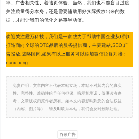
率、广告相关性、着陆页体验。当然，我们也不能盲目过度
关注质量得分本身，还是需要辅助用好实际投放出来的数
据，才能让我们的优化之路事半功倍。
欢迎关注霆万科技，我们是一家致力于帮助中国企业从0到1
打造面向全球的DTC品牌的服务提供商，主要建站,SEO,广
告投放,战略顾问,如果有以上服务可以添加微信拉群对接：
nanxipeng
免责声明：文章内容不代表本站立场，本站不对其内容的真实
性、完整性、准确性给予任何担保、暗示和承诺，仅供读者参
考，文章版权归原作者所有。如本文内容影响到您的合法权益
（内容、图片等），请及时联系本站，我们会及时删除处理。
谷歌广告