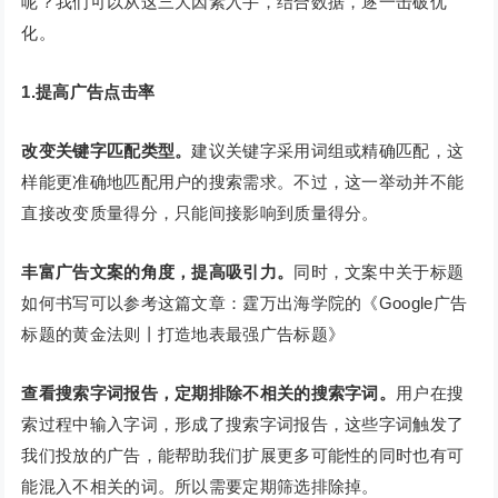
呢？我们可以从这三大因素入手，结合数据，逐一击破优
化。
1.提高广告点击率
改变关键字匹配类型。
建议关键字采用词组或精确匹配，这
样能更准确地匹配用户的搜索需求。不过，这一举动并不能
直接改变质量得分，只能间接影响到质量得分。
丰富广告文案的角度，提高吸引力。
同时，文案中关于标题
如何书写可以参考这篇文章：霆万出海学院的《Google广告
标题的黄金法则丨打造地表最强广告标题》
查看搜索字词报告，定期排除不相关的搜索字词。
用户在搜
索过程中输入字词，形成了搜索字词报告，这些字词触发了
我们投放的广告，能帮助我们扩展更多可能性的同时也有可
能混入不相关的词。所以需要定期筛选排除掉。