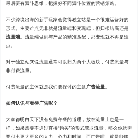
最后要有漏斗思维，把握好不同漏斗位置的营销策略。
不少跨境出海的新手玩家会觉得独立站是一个很难运营好的
形式。主要难点无非就是流量端和变现端，但归根结底还是
流量端
。流量端做到与产品的精准匹配，那变现就不再是难
点。
对于独立站来说流量通常可以归为两个大板块，付费流量与
非付费流量。
付费流量的主体就是我们要探讨的主题
广告流量
。
如何认识与看待广告呢？
大家都明白天下没有免费午餐的道理，放在流量上也是一
样，如果想要不通过直接“购买”的形式获取流量，那么你就需
要付出更大更多的人力，心力和时间，而广告呢，就是能够