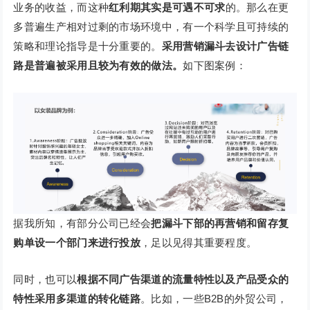
业务的收益，而这种
红利期其实是可遇不可求
的。那么在更
多普遍生产相对过剩的市场环境中，有一个科学且可持续的
策略和理论指导是十分重要的。
采用营销漏斗去设计广告链
路是普遍被采用且较为有效的做法。
如下图案例：
据我所知，有部分公司已经会
把漏斗下部的再营销和留存复
购单设一个部门来进行投放
，足以见得其重要程度。
同时，也可以
根据不同广告渠道的流量特性以及产品受众的
特性采用多渠道的转化链路
。比如，一些B2B的外贸公司，