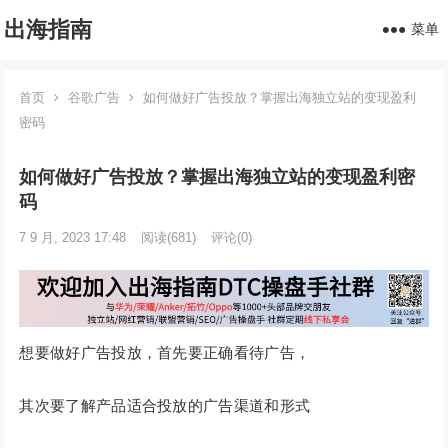
出海指南
菜单
首页
谷歌广告
如何做好广告投放？掌握出海独立站的变现盈利
密码
如何做好广告投放？掌握出海独立站的变现盈利密
码
7 9 月, 2023 17:48
阅读
(681)
评论(0)
想要做好广告投放，首先要正确看待广告，
其次要了解产品适合投放的广告渠道和形式