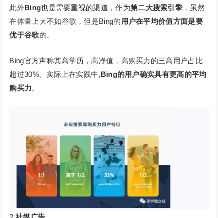
此外
Bing
也是需要重视的渠道，作为
第二大搜索引擎
，虽然
在体量上大不如谷歌，但是Bing的
用户在平均价值方面是要
优于谷歌
的。
Bing官方声称其高学历，高净值，高购买力的三高用户占比
超过30%。实际上在实践中,
Bing的用户确实具有更高的平均
购买力
。
2
社媒广告