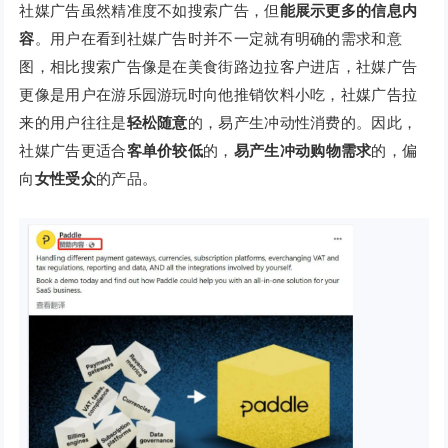
社媒广告虽然精准度不如搜索广告，但
能展示更多的信息内
容
。用户在看到社媒广告时并不一定就有明确的需求和意
图，相比搜索广告像是在美食街路边拉客户进店，社媒广告
更像是用户在游乐园游玩时向他推销饮料小吃，社媒广告拉
来的用户往往是
轻松随意
的，易产生冲动性消费的。因此，
社媒广告更适合
客单价较低
的，
易产生冲动购物需求
的，偏
向
女性受众
的产品。