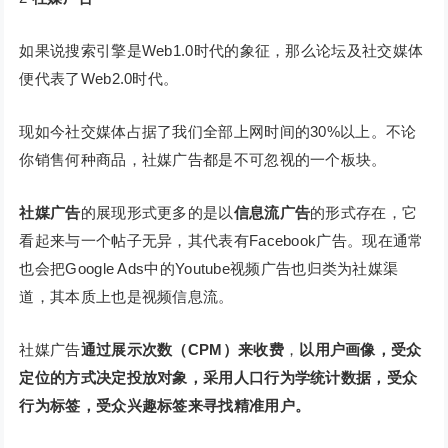
如果说搜索引擎是Web1.0时代的象征，那么论坛及社交媒体
便代表了Web2.0时代。
现如今社交媒体占据了我们全部上网时间的30%以上。不论
你销售何种商品，社媒广告都是不可忽视的一个板块。
社媒广告
的展现形式更多的是以
信息流广告
的形式存在，它
看起来与一个帖子无异，其代表有Facebook广告。现在通常
也会把Google Ads中的Youtube视频广告也归类为社媒渠
道，其本质上也是视频信息流。
社媒广告
通过展示次数（CPM）来收费
，
以用户画像，受众
定位的方式决定投放对象
，采用人口行为学统计数据，受众
行为标签，受众兴趣标签来寻找精准用户。