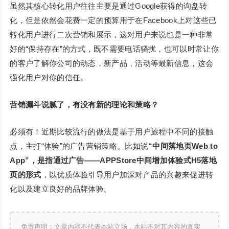
虽然其核心转化用户往往主要是通过Google获得的询盘转
化，但是依然会花费一定的预算用于在Facebook上对这些已
转化用户进行二次营销和展示，这对用户来说也是一种非常
好的“保持存在”的方式，既不需要电话骚扰，也可以时常让你
的客户了解你公司的动态，新产品，活动等最新信息，这会
强化用户对你的信任。
营销漏斗说腻了，有没有新的理论和策略？
必须有！近期比较流行的做法是基于用户旅程中不同的接触
点，主打“体验”的广告营销策略。比如说
“中间落地页
Web to
App”，是指通过广告——APPStore中间增加体验式H5落地
页的形式
，以优质体验引导用户加深对产品的兴趣来促进转
化以及建立良好的品牌体验。
免责声明：文章内容不代表本站立场，本站不对其内容的真实