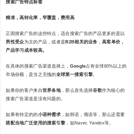
搜索广告特点标签
精准，高转化率，窄覆盖，费用高
正因搜索广告的这些特点，适合搜索广告的产品更多的是以
男性受众
为主的产品，或者是
B2B相关的业务
，
高客单价，
产品学习成本较高。
在具体的搜索广告渠道选择上，
Google
占有全球80%以上的
市场份额，是当之无愧的
全球第一搜索引擎
。
如果你的客户来自
世界各地
，那么首先选择
谷歌
作为核心的
搜索广告渠道是没有问题的。
如果有特定的的
小语种需求
，如韩语，俄语等，那么还需要
搭配当地广泛使用的搜索引擎
，如Naver, Yandex等。