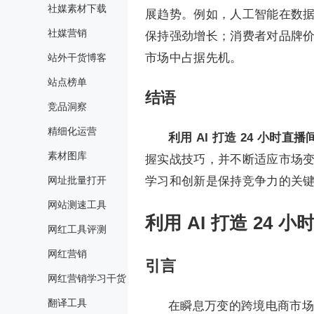
社媒素材下载
展趋势。例如，人工智能在数
社媒营销
保持强劲增长；消费者对品牌
市场中占据先机。
站外干货博客
站点榜单
结语
竞品洞察
精细化运营
利用 AI 打造 24 小时直播
素材图库
握实战技巧，并不断适应市场
网址批量打开
学习和创新是保持竞争力的关
网站测速工具
利用 AI 打造 24
网红工具评测
网红营销
引言
网红营销学习干货
翻译工具
在瞬息万变的跨境电商市场