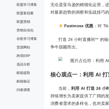
无论是亚马逊的精细化运营，还是
联盟学习博客
对最新趋势的洞察和实战技巧的掌
联盟客招募
联盟营销
Fastmoss 优惠
：对 T
营销自动化
谷歌学习博客
打造 24 小时直播间**
争中脱颖而出。
货源网站
跨境ERP
选品分析
邮箱提取
核心观点一：利用 AI 打
邮箱验证
当前，
利用 AI 打造 24 
问卷调查
持续增长为卖家提供了广阔的
消费者需求的多样化，也对卖