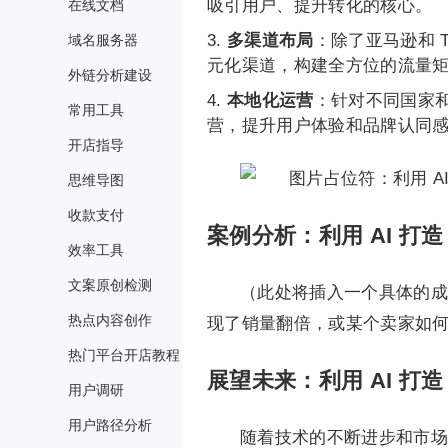
吸引用户、提升转化的核心。
在线文档
多渠道布局
：除了亚马逊和 
域名服务器
元化渠道，构建全方位的流量
外链分析建设
本地化运营
：针对不同国家
常用工具
营，提升用户体验和品牌认同
开店指导
思维导图
收款支付
案例分析：利用 AI 打造
效率工具
文案原创检测
（此处将插入一个具体的
热点内容创作
现了销量翻倍，或某个卖家如
热门平台开店教程
展望未来：利用 AI 打造
用户调研
用户路径分析
随着技术的不断进步和市场