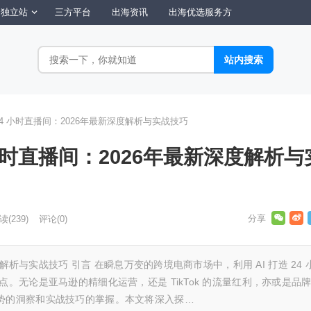
独立站
三方平台
出海资讯
出海优选服务方
 24 小时直播间：2026年最新深度解析与实战技巧
4 小时直播间：2026年最新深度解析与
读
(239)
评论(0)
深度解析与实战技巧 引言 在瞬息万变的跨境电商市场中，利用 AI 打造 24 
。无论是亚马逊的精细化运营，还是 TikTok 的流量红利，亦或是品
势的洞察和实战技巧的掌握。本文将深入探…