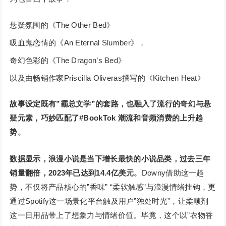
悬疑氛围的《The Other Bed》
吸血鬼恋情的《An Eternal Slumber》，
奇幻色彩的《The Dragon’s Bed》
以及由畅销作家Priscilla Oliveras撰写的《Kitchen Heat》
故事设定既有”霸总文学”的套路，也融入了流行的奇幻与悬
疑元素，巧妙匹配了#BookTok 潮流和音频消费的上升趋
势。
数据显示，浪漫小说是当下增长最快的小说品类，过去三年
销量翻倍，2023年已达到14.4亿美元。
Downy借助这一趋
势，不仅将产品核心的”香味” “柔软触感”与浪漫情绪挂钩，更
通过Spotify这一场景化平台触及用户”独处时光”，让柔顺剂
这一日用品带上了想象力与情绪价值。毕竟，这个以”衣物香