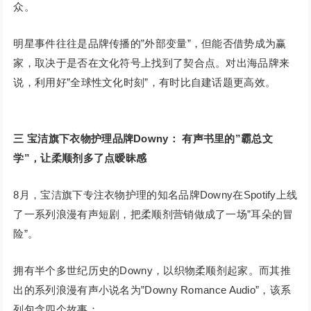
众。
明星事件往往是品牌传播的”外部变量”，但能否借势成为赢
家，取决于是否在文化符号上找到了契合点。对出海品牌来
说，利用好”全球性文化时刻”，有时比自建话题更高效。
三
宝洁旗下衣物护理品牌Downy：
有声书里的”霸总文
学”，让柔顺剂多了点暧昧感
8月，宝洁旗下专注衣物护理的知名品牌Downy在Spotify上线
了一系列浪漫有声短剧，把柔顺剂营销做成了一场”耳朵的冒
险”。
拥有半个多世纪历史的Downy，以织物柔顺剂起家。而其推
出的系列浪漫有声小说名为”Downy Romance Audio”，该系
列包含四个故事：