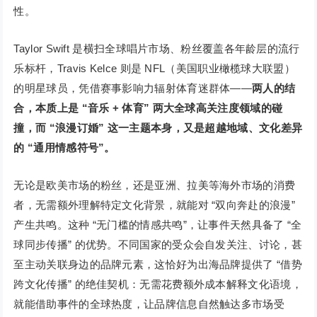
性。
Taylor Swift 是横扫全球唱片市场、粉丝覆盖各年龄层的流行
乐标杆，Travis Kelce 则是 NFL（美国职业橄榄球大联盟）
的明星球员，凭借赛事影响力辐射体育迷群体——
两人的结
合，本质上是 “音乐 + 体育” 两大全球高关注度领域的碰
撞，而 “浪漫订婚” 这一主题本身，又是超越地域、文化差异
的 “通用情感符号”。
无论是欧美市场的粉丝，还是亚洲、拉美等海外市场的消费
者，无需额外理解特定文化背景，就能对 “双向奔赴的浪漫”
产生共鸣。这种 “无门槛的情感共鸣”，让事件天然具备了 “全
球同步传播” 的优势。不同国家的受众会自发关注、讨论，甚
至主动关联身边的品牌元素，这恰好为出海品牌提供了 “借势
跨文化传播” 的绝佳契机：无需花费额外成本解释文化语境，
就能借助事件的全球热度，让品牌信息自然触达多市场受