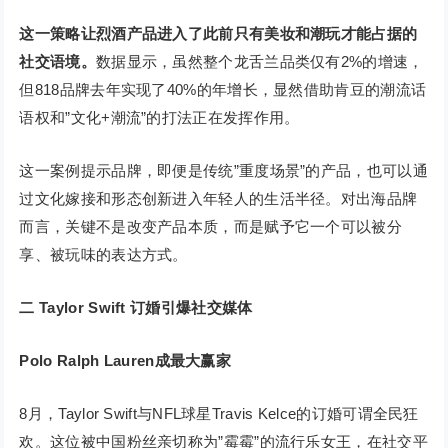
这一策略让烈酒产品进入了此前只有美妆和潮玩才能占据的
社交语境。
数据显示，虽然整个龙舌兰品类仅有2%的增速，
但818品牌去年实现了40%的年增长，显然借助肯豆的潮流话
语权和”文化+潮流”的打法正在发挥作用。
这一案例提示品牌，即便是传统”重度场景”的产品，也可以通
过文化嫁接和形态创新进入年轻人的生活半径。对出海品牌
而言，关键不是改变产品本质，而是赋予它一个可以被分
享、被玩味的表达方式。
二
Taylor Swift 订婚引爆社交媒体
Polo Ralph Lauren成最大赢家
8月，Taylor Swift与NFL球星Travis Kelce的订婚可谓全民狂
欢。这位被中国粉丝亲切称为”霉霉”的流行乐女王，在社交平