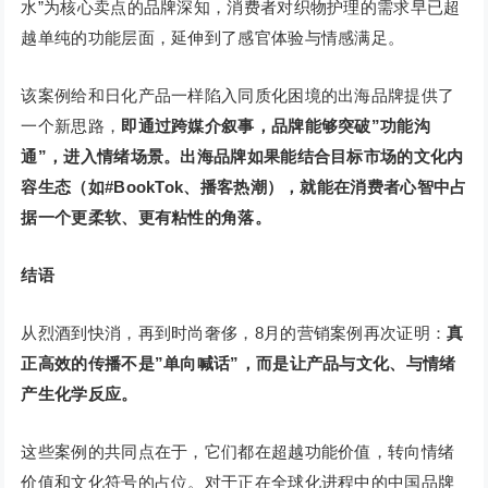
水”为核心卖点的品牌深知，消费者对织物护理的需求早已超
越单纯的功能层面，延伸到了感官体验与情感满足。
该案例给和日化产品一样陷入同质化困境的出海品牌提供了
一个新思路，
即通过跨媒介叙事，品牌能够突破”功能沟
通”，进入情绪场景。出海品牌如果能结合目标市场的文化内
容生态（如#BookTok、播客热潮），就能在消费者心智中占
据一个更柔软、更有粘性的角落。
结语
从烈酒到快消，再到时尚奢侈，8月的营销案例再次证明：
真
正高效的传播不是”单向喊话”，而是让产品与文化、与情绪
产生化学反应。
这些案例的共同点在于，它们都在超越功能价值，转向情绪
价值和文化符号的占位。对于正在全球化进程中的中国品牌