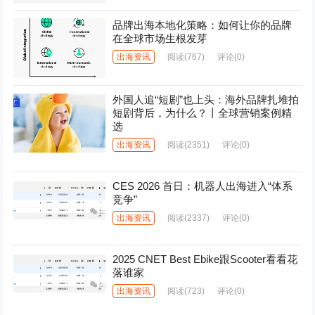
品牌出海本地化策略：如何让你的品牌
在全球市场生根发芽
出海资讯
阅读
(767)
评论(0)
外国人追“短剧”也上头：海外品牌扎堆拍
短剧背后，为什么？丨全球营销案例精
选
出海资讯
阅读
(2351)
评论(0)
CES 2026 首日：机器人出海进入“体系
竞争”
出海资讯
阅读
(2337)
评论(0)
2025 CNET Best Ebike跟Scooter看看花
落谁家
出海资讯
阅读
(723)
评论(0)