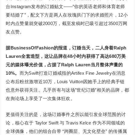
台Instagram发布的订婚贴文——”你的英语老师和体育老师
要结婚了”，配文下方是两人在玫瑰拱门下的求婚照片，12小
时内点赞量就突破2000万，截至发稿时已吸引超过3500万网
友点赞。
据BusinessOfFashion的报道，
订婚当天，二人身着Ralph
Lauren全套造型，这让品牌在48小时内获得了高达680万美
元的媒体曝光价值，占据了Ralph Lauren当月整体声量的
10%。
而为Swift打造订婚戒指的Artifex Fine Jewelry在消息
公布后粉丝激增近10万，Louis Vuitton因她手上的经典手链
也意外获得关注。几乎所有与这场”世纪订婚”相关的品牌，都
在舆论场上享受了一次集体狂欢。
更值得关注的是，这场订婚事件之所以能引发全球范围的讨
论，核心在于 Taylor Swift 与 Travis Kelce 作为不同领域的
全球偶像，他们的组合自带 “跨圈层、无文化壁垒” 的传播属