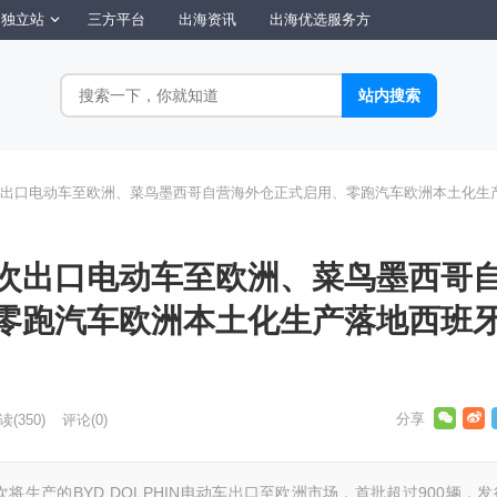
独立站
三方平台
出海资讯
出海优选服务方
出口电动车至欧洲、菜鸟墨西哥自营海外仓正式启用、零跑汽车欧洲本土化生
次出口电动车至欧洲、菜鸟墨西哥
零跑汽车欧洲本土化生产落地西班
读
(350)
评论(0)
生产的BYD DOLPHIN电动车出口至欧洲市场，首批超过900辆，发