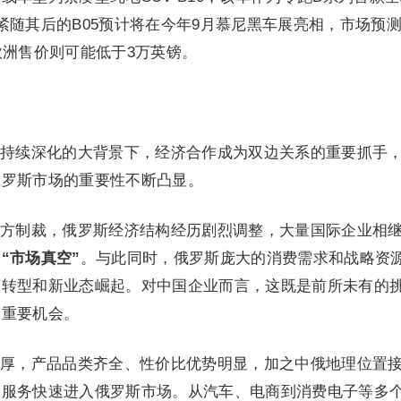
紧随其后的B05预计将在今年9月慕尼黑车展亮相，市场预
欧洲售价则可能低于3万英镑。
持续深化的大背景下，经济合作成为双边关系的重要抓手
俄罗斯市场的重要性不断凸显。
方制裁，俄罗斯经济结构经历剧烈调整，大量国际企业相
的
“市场真空”
。与此同时，俄罗斯庞大的消费需求和战略资
济转型和新业态崛起。对中国企业而言，这既是前所未有的
的重要机会。
厚，产品品类齐全、性价比优势明显，加之中俄地理位置
和服务快速进入俄罗斯市场。从汽车、电商到消费电子等多