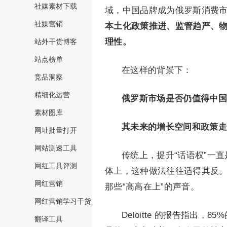
社媒素材下载
域，中国品牌成为俄罗斯消费
社媒营销
本土化政策推进、监管趋严、
理性。
站外干货博客
站点榜单
在这样的背景下：
竞品洞察
精细化运营
俄罗斯市场是否仍值得中国
素材图库
其未来的增长空间和政策走
网址批量打开
网站测速工具
传统上，提升“话语权”⼀
网红工具评测
体上，这种做法往往适得其反
网红营销
那些“高高在上”的声音。
网红营销学习干货
Deloitte 的报告指
翻译工具