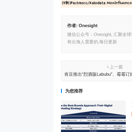
作者:
Onesight
微信公众号：Onesight, 汇
有出海人需要的,每日更新
上一篇
肯豆推出“烈酒版Labubu”、霉霉
“霸总有声书”引热议丨全球
为您推荐