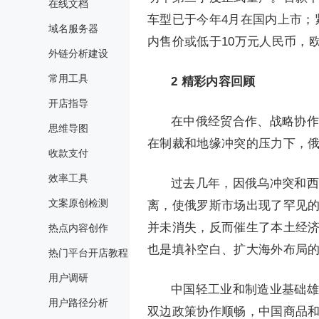
在线文档
车型已于今年4月在国内上市；
域名服务器
内售价或低于10万元人民币，
外链分析建设
常用工具
2
精彩内容回顾
开店指导
在中俄经贸合作、战略协作
思维导图
在制裁和地缘冲突的压力下，
收款支付
效率工具
过去几年，因俄乌冲突和西
文案原创检测
离，使俄罗斯市场出现了罕见
并未消失，反而催生了本土经
热点内容创作
也是填补空白、扩大海外布局
热门平台开店教程
用户调研
中国轻工业和制造业基础雄
用户路径分析
双边政策协作顺畅，中国商品