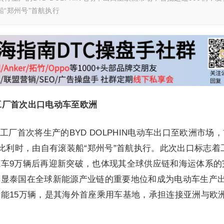
“郑州号”首航执行
工厂首次出口电动车至欧洲
厂首次将生产的BYD DOLPHIN电动车出口至欧洲市场
和比利时，由自有滚装船“郑州号”首航执行。此次出口标志着
车9万辆后再迎新突破，也体现其全球供应链和海运体系的
彰显泰国在全球新能源产业链的重要地位和成为电动车生产
能15万辆，是其海外首座乘用车基地，承担连接亚洲与欧