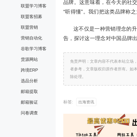
品牌。这意味着，在今天的社交
联盟学习博客
“听得懂”。我们把这类品牌称
联盟客招募
联盟营销
这不仅是一种营销理念的升级
营销自动化
告，探讨这一理念对中国品牌出
谷歌学习博客
货源网站
免责声明：文章内容不代表本站立场
者参考，文章版权归原作者所有。如
跨境ERP
除处理。
选品分析
邮箱提取
标签:
邮箱验证
出海资讯
问卷调查