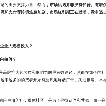
市场的重要支撑力量。
然而，市场机遇并非没有代价。随着
物流和支付等跨境难题加剧，市场红利期正在退潮，竞争逐
企业大规模投入？
向如何？
直是品牌扩⼤知名度和影响⼒的最有效途径，然而在如今的社
。越来越多的消费者开始有意识地屏蔽广告、跳过推送、不
出，85%的用户加入社交媒体社区，是为了寻找认同和共鸣，而不