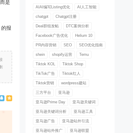
，而是
AIAI编写Listing优化
AI人工智能
chatgpt
Chatgpt注册
Deal群组发帖
DTC案例分析
 的报
Facebook广告优化
Helium 10
PR内容营销
SEO
SEO优化指南
shein
shopify运营
Temu
读
Tiktok KOL
Tiktok Shop
删
TikTok广告
Tiktok红人
Tiktok营销
wordpress建站
三方平台
亚马逊
亚马逊Prime Day
亚马逊关键词
亚马逊关键词分析
亚马逊工具
亚马逊广告
亚马逊站外引流
亚马逊站外推广
亚马逊联盟