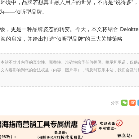
环境中，品牌若想真正融入用户的世界，不再是“说得多”
之为——倾听型品牌。
，更是一种品牌姿态的转变。今天，本文将结合 Deloitte
海的启发，并给出打造“倾听型品牌”的三大关键策略
，本站不对其内容的真实性、完整性、准确性给予任何担保、暗示和承诺，仅供
本文内容影响到您的合法权益（内容、图片等），请及时联系本站，我们会及时