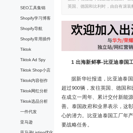
英国、德国和比利时，由自有滚装船
SEO工具集锦
Shopify学习博客
Shopify导航
Shopify常用插件
Tiktok
Tiktok Ad Spy
1
出海新鲜事-比亚迪泰国
Tiktok Shop小店
据新华社报道，比亚迪泰国工
Tiktok内容创作
超过900辆，发往英国、德国
Tiktok网红分析
在成立一周年、累计交付新能源
Tiktok选品分析
善。泰国政府和业界表示，这
一件代发
心的潜力。比亚迪泰国工厂年产
亚马逊
要战略任务。
亚马逊Listing优化