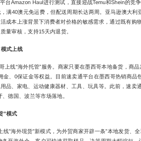
Amazon Haul进行测试，直接迎战Temu和Shein的竞
元，满40澳元免运费，但配送周期长达两周。亚马逊澳大利
生活成本上涨背景下消费者对价格的敏感需求，通过既有购
质量审核，支持15天内退货。
”模式上线
已在墨西哥上线“海外托管”服务。商家只要在墨西哥本地备货，商
佣金、0保证金等权益。目前速卖通平台在墨西哥热销商品
用品、家电、运动健康器材、工具、玩具等。此前，速卖通
牙、德国、波兰等市场落地。
货”模式
式上线”海外现货”新模式，为外贸商家开辟一条”本地发货、