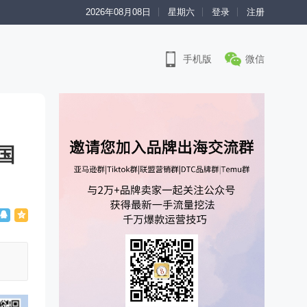
2026年08月08日
星期六
登录
注册
手机版
微信
国