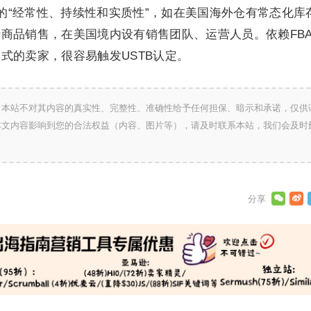
务的“经常性、持续性和实质性”，如在美国海外仓有常态化库
商品销售，在美国境内设有销售团队、运营人员。依赖FB
式的卖家，很容易触发USTB认定。
，本站不对其内容的真实性、完整性、准确性给予任何担保、暗示和承诺，仅供
本文内容影响到您的合法权益（内容、图片等），请及时联系本站，我们会及时