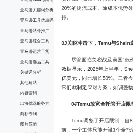
20%的物流成本。除成本优势
亚马逊关键词分析
持。
亚马逊工具优惠码
亚马逊站外推广
亚马逊综合工具
0
3
关税冲击下，Temu与Shei
亚马逊运营干货
尽管面临关税战及美国“低价
亚马逊选品工具
数据显示，2025年上半年，Shei
关键词分析
亿美元，同比增长50%。二者今
其他建站
它们就制定应对方案，如调整
内容营销
出海优选服务方
0
4
Temu放宽全托管开店限
商标专利
Temu调整了开店限制，自
图片压缩
前，一个主体只能开设1个全托