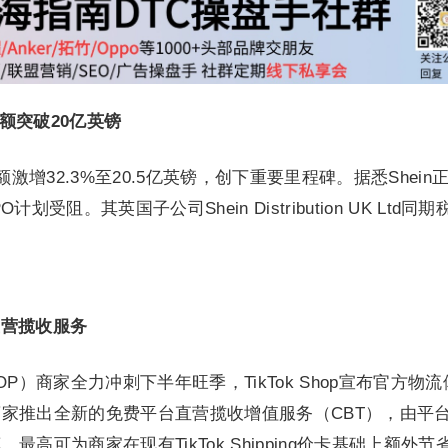
售额突破20亿英镑
售额激增32.3%至20.5亿英镑，创下重要里程碑。据悉Shein
受阻。其英国子公司Shein Distribution UK Ltd同
费直营揽收服务
P）商家全力冲刺下半年旺季，TikTok Shop宣布官方物流
家推出全新的免费平台直营揽收增值服务（CBT），由平
高可为商家在现有TikTok Shipping价卡基础上额外节