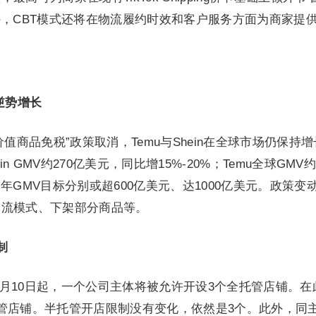
外，CBT模式还将在物流履约时效和客户服务方面为商家提
n逆势增长
值商品免税”政策取消，Temu与Shein在全球市场仍保持
n GMV约270亿美元，同比增15%-20%；Temu全球GMV约
年GMV目标分别或超600亿美元、达1000亿美元。政策变
物流模式、下架部分商品等。
制
8月10日起，一个公司主体将被允许开设3个全托管店铺。在
管店铺。半托管开店限制没有变化，依然是3个。此外，同