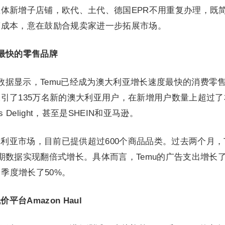
体新增子店铺，欧代、土代、德国EPR不用重复办理，既
营成本，意在鼓励合规卖家进一步拓展市场。
长最快的零售品牌
Metrics数据显示，Temu已经成为澳大利亚增长速度最快的消费零
emu吸引了135万名新的澳大利亚用户，在新增用户数量上超过
rs Delight，甚至是SHEIN和亚马逊。
澳大利亚市场，目前已提供超过600个商品品类。过去两个月，T
期数据实现翻倍式增长。具体而言，Temu的广告支出增长
月季度增长了50%。
台Amazon Haul