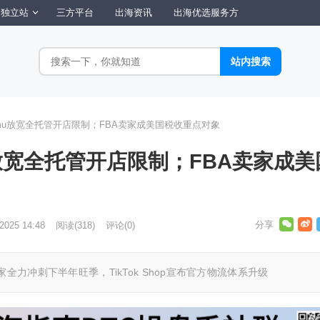
独立站
三方平台
出海资讯
出海优选服务方
Temu放宽全托管开店限制；FBA卖家成美国税收重点对象
mu放宽全托管开店限制；FBA卖家成美
2025 14:48
阅读
(318)
评论(0)
全力冲刺下半年旺季，TikTok Shop宣布官方物流体系升级