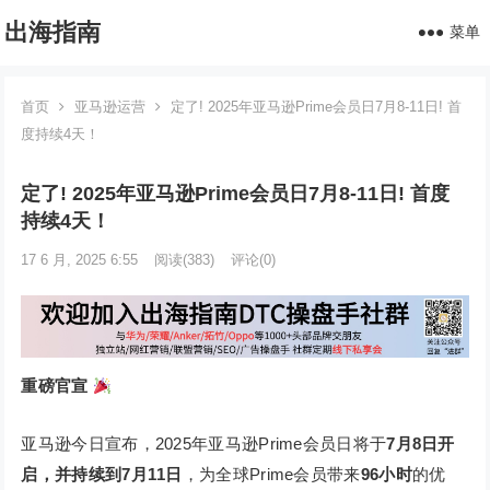
出海指南
菜单
首页
亚马逊运营
定了! 2025年亚马逊Prime会员日7月8-11日! 首
度持续4天！
定了! 2025年亚马逊Prime会员日7月8-11日! 首度
持续4天！
17 6 月, 2025 6:55
阅读
(383)
评论(0)
重磅官宣
亚马逊今日宣布，2025年亚马逊Prime会员日将于
7月8日开
启，并持续到7月11日
，为全球Prime会员带来
96小时
的优