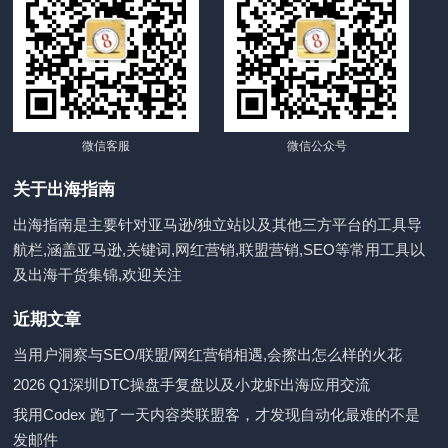
微信客服
微信公众号
关于出海指南
出海指南是主要针对亚马逊/独立站以及其他三方平台的工具导
航栏,涵盖亚马逊,关键词,网红营销,联盟营销,SEO等常用工具以
及出海干货集锦,欢迎关注
近期文章
当用户洞察与SEO/联盟/网红营销相遇,会擦出怎么样的火花
2026 Q1深圳DTC操盘手复盘以及小龙虾出海应用交流
我用Codex 跑了一天内容类联盟客，才发现自动化最难的不是
发邮件