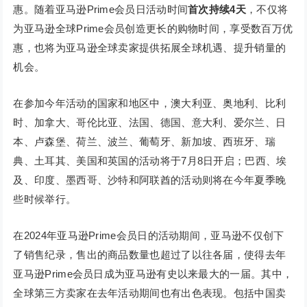
惠。随着亚马逊Prime会员日活动时间
首次持续4天
，不仅将
为亚马逊全球Prime会员创造更长的购物时间，享受数百万优
惠，也将为亚马逊全球卖家提供拓展全球机遇、提升销量的
机会。
在参加今年活动的国家和地区中，澳大利亚、奥地利、比利
时、加拿大、哥伦比亚、法国、德国、意大利、爱尔兰、日
本、卢森堡、荷兰、波兰、葡萄牙、新加坡、西班牙、瑞
典、土耳其、美国和英国的活动将于7月8日开启；巴西、埃
及、印度、墨西哥、沙特和阿联酋的活动则将在今年夏季晚
些时候举行。
在2024年亚马逊Prime会员日的活动期间，亚马逊不仅创下
了销售纪录，售出的商品数量也超过了以往各届，使得去年
亚马逊Prime会员日成为亚马逊有史以来最大的一届。其中，
全球第三方卖家在去年活动期间也有出色表现。包括中国卖