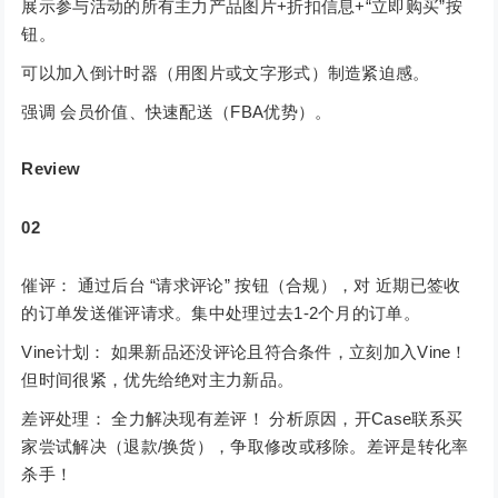
展示参与活动的所有主力产品图片+折扣信息+“立即购买”按
钮。
可以加入倒计时器（用图片或文字形式）制造紧迫感。
强调 会员价值、快速配送（FBA优势）。
Review
02
催评： 通过后台 “请求评论” 按钮（合规），对 近期已签收
的订单发送催评请求。集中处理过去1-2个月的订单。
Vine计划： 如果新品还没评论且符合条件，立刻加入Vine！
但时间很紧，优先给绝对主力新品。
差评处理： 全力解决现有差评！ 分析原因，开Case联系买
家尝试解决（退款/换货），争取修改或移除。差评是转化率
杀手！