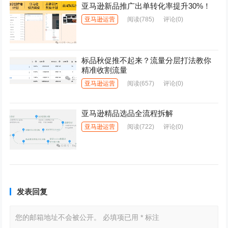
亚马逊新品推广出单转化率提升30%！
亚马逊运营
阅读
(785)
评论(0)
标品秋促推不起来？流量分层打法教你
精准收割流量
亚马逊运营
阅读
(657)
评论(0)
亚马逊精品选品全流程拆解
亚马逊运营
阅读
(722)
评论(0)
发表回复
您的邮箱地址不会被公开。
必填项已用
*
标注