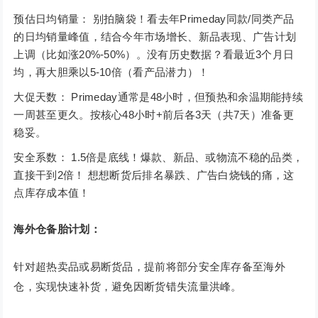
预估日均销量： 别拍脑袋！看去年Primeday同款/同类产品
的日均销量峰值，结合今年市场增长、新品表现、广告计划
上调（比如涨20%-50%）。没有历史数据？看最近3个月日
均，再大胆乘以5-10倍（看产品潜力）！
大促天数： Primeday通常是48小时，但预热和余温期能持续
一周甚至更久。按核心48小时+前后各3天（共7天）准备更
稳妥。
安全系数： 1.5倍是底线！爆款、新品、或物流不稳的品类，
直接干到2倍！ 想想断货后排名暴跌、广告白烧钱的痛，这
点库存成本值！
海外仓备胎计划：
针对超热卖品或易断货品，提前将部分安全库存备至海外
仓，实现快速补货，避免因断货错失流量洪峰。