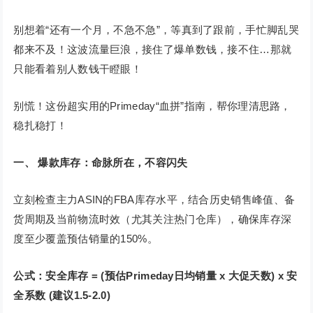
别想着“还有一个月，不急不急”，等真到了跟前，手忙脚乱哭
都来不及！这波流量巨浪，接住了爆单数钱，接不住…那就
只能看着别人数钱干瞪眼！
别慌！这份超实用的Primeday“血拼”指南，帮你理清思路，
稳扎稳打！
一、 爆款库存：命脉所在，不容闪失
立刻检查主力ASIN的FBA库存水平，结合历史销售峰值、备
货周期及当前物流时效（尤其关注热门仓库），确保库存深
度至少覆盖预估销量的150%。
公式：安全库存 = (预估Primeday日均销量 x 大促天数) x 安
全系数 (建议1.5-2.0)