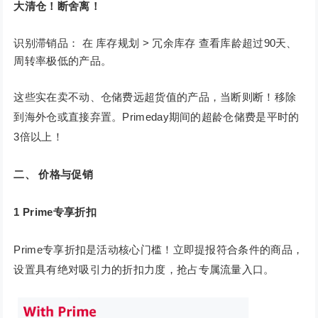
大清仓！断舍离！
识别滞销品： 在 库存规划 > 冗余库存 查看库龄超过90天、
周转率极低的产品。
这些实在卖不动、仓储费远超货值的产品，当断则断！移除
到海外仓或直接弃置。Primeday期间的超龄仓储费是平时的
3倍以上！
二、 价格与促销
1
Prime专享折扣
Prime专享折扣是活动核心门槛！立即提报符合条件的商品，
设置具有绝对吸引力的折扣力度，抢占专属流量入口。