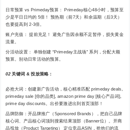
日常预算 vs Primeday预算： Primeday核心48小时，预算至
少是平日日均的 5倍！ 预热期（前7天）和余温期（后3天）
也要提高到 2-3倍。
账户充值： 提前充足！ 避免广告因余额不足暂停，损失黄金
流量。
分活动设置： 单独创建 “Primeday主战场” 系列，分配大额
预算。别动日常活动的预算。
02
关键词 & 投放策略：
必抢大词：创建新广告活动，核心精准匹配 primeday deals,
primeday sale [你的品类], amazon prime day [核心产品词],
prime day discounts。出价要激进出到首页顶部！
品牌防御：开品牌推广（Sponsored Brands），把自己品牌
核心词、产品核心词顶到搜索结果顶部（Banner位）。开商
品投放（Product Targeting） 定位竞品ASIN，抢他们的流