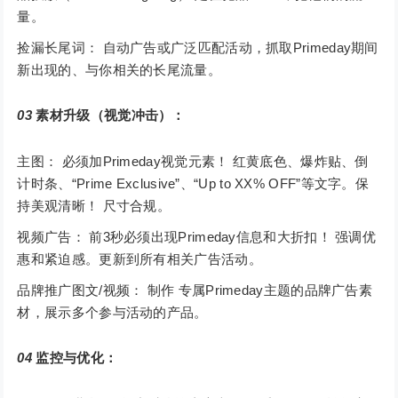
量。
捡漏长尾词： 自动广告或广泛匹配活动，抓取Primeday期间
新出现的、与你相关的长尾流量。
03
素材升级（视觉冲击）：
主图： 必须加Primeday视觉元素！ 红黄底色、爆炸贴、倒
计时条、“Prime Exclusive”、“Up to XX% OFF”等文字。保
持美观清晰！ 尺寸合规。
视频广告： 前3秒必须出现Primeday信息和大折扣！ 强调优
惠和紧迫感。更新到所有相关广告活动。
品牌推广图文/视频： 制作 专属Primeday主题的品牌广告素
材，展示多个参与活动的产品。
04
监控与优化：