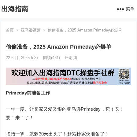
出海指南
菜单
首页
亚马逊运营
偷偷准备，2025 Amazon Primeday必爆单
偷偷准备，2025 Amazon Primeday必爆单
22 6 月, 2025 5:37
阅读
(481)
评论(0)
Primeday前准备工作
一年一度、让卖家又爱又恨的亚马逊Primeday，它！又！
要！来！了！
掐指一算，就剩30天出头了！赶紧抄家伙准备了！