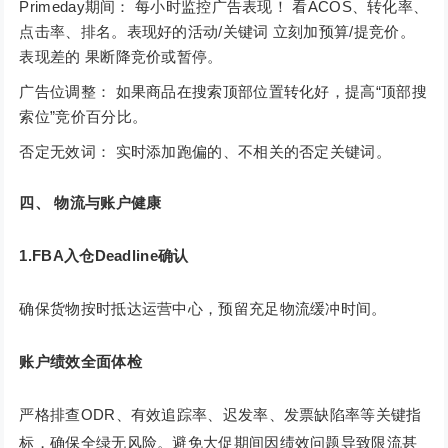
Primeday期间： 每小时监控广告表现！ 看ACOS、转化率、
点击率、排名。表现好的活动/关键词 立刻加预算/提竞价。
表现差的 果断降竞价或暂停。
广告位调整： 如果商品在搜索顶部位置转化好，提高“顶部搜
索位”竞价百分比。
否定无效词： 实时添加跑偏的、不相关的否定关键词。
四、 物流与账户健康
1.FBA入仓Deadline确认
确保货物按时抵达运营中心，预留充足物流缓冲时间。
账户绩效全面体检
严格排查ODR、有效追踪率、迟发率、发票缺陷率等关键指
标，确保全绿无风险。避免大促期间因绩效问题导致限流甚