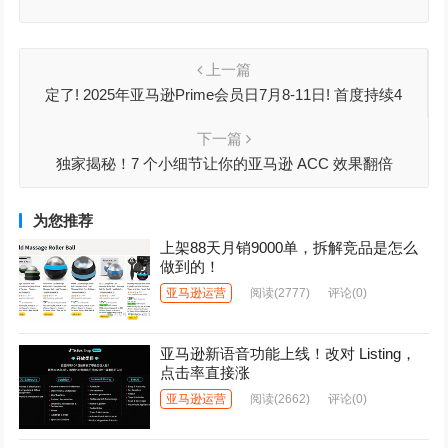
上一篇
定了! 2025年亚马逊Prime会员日7月8-11日! 首度持续4
天！
下一篇
独家揭秘！7 个小细节让你的亚马逊 ACC 效果翻倍
为您推荐
上架88天月销9000单，拆解竞品是怎么
做到的！
亚马逊运营
阅读
(2777)
评论(0)
亚马逊新语音功能上线！改对 Listing，
点击率直接涨
亚马逊运营
阅读
(2662)
评论(0)