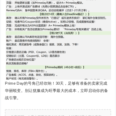
Prime Day的号角已经吹响！30天，足够有准备的卖家完成
华丽蜕变。别让犹豫成为旺季最大的成本，立即启动你的备
战引擎。