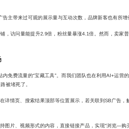
曾为广告主带来过可观的展示量与互动次数，品牌新客也有所增
铺，访问量能提升2.9倍，粉丝量暴涨4.1倍。然而，卖家
。
场
称站内免费流量的“宝藏工具”。而我们团队也在利用AI+运营
条路被堵死了。
在详情页、搜索结果顶部等位置展示，若关联到SB广告，
持图片、视频形式的内容，直接链接产品，实现“浏览—购买