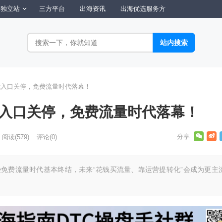
独立站
三方平台
出海资讯
出海优选服务方
st入口关停，免费流量时代落幕！
st入口关停，免费流量时代落幕！
阅读
(579)
评论(0)
马逊免费流量时代基本终结，未来“花钱买流量、靠运营提转化”会成为更主