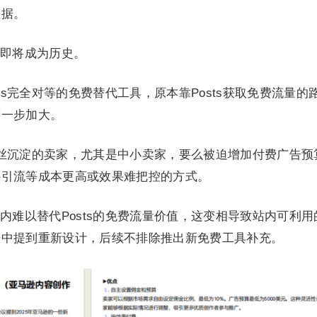
数据。
即将成为历史。
ts完全对等的免费替代工具，原本靠Posts获取免费流量的
进一步加大。
、粉丝沉淀的卖家，尤其是中小卖家，要么被迫增加付费广告预
外引流等成本更高或效果难把控的方式。
内难以替代Posts的免费流量价值，这变相导致站内可利用
告中提到重新设计，后续不排除推出新免费工具补充。