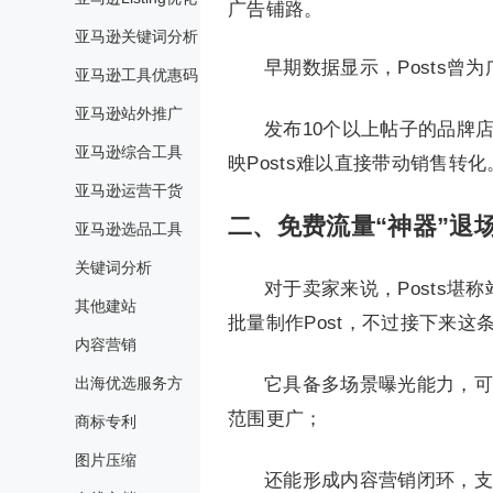
广告铺路。
亚马逊关键词分析
早期数据显示，Posts
亚马逊工具优惠码
亚马逊站外推广
发布10个以上帖子的品牌店
亚马逊综合工具
映Posts难以直接带动销售转化
亚马逊运营干货
二、免费流量“神器”退
亚马逊选品工具
关键词分析
对于卖家来说，Posts堪
其他建站
批量制作Post，不过接下来这
内容营销
出海优选服务方
它具备多场景曝光能力，可
范围更广；
商标专利
图片压缩
还能形成内容营销闭环，支