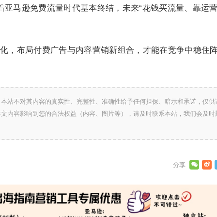
标志着亚马逊免费流量时代基本终结，未来“花钱买流量、靠运
化，布局付费广告与内容营销新组合，才能在竞争中稳住
，本站不对其内容的真实性、完整性、准确性给予任何担保、暗示和承诺，仅供
本文内容影响到您的合法权益（内容、图片等），请及时联系本站，我们会及时