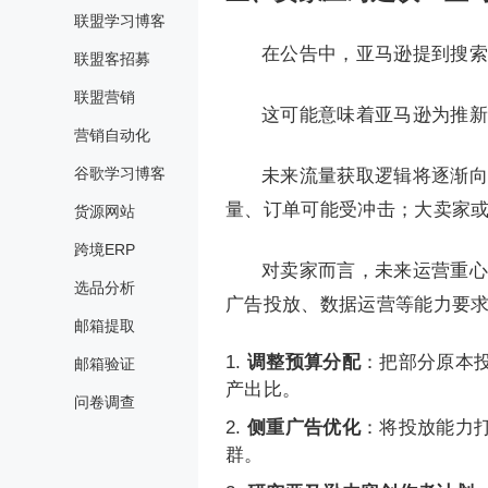
联盟学习博客
在公告中，亚马逊提到搜索
联盟客招募
联盟营销
这可能意味着亚马逊为推新
营销自动化
谷歌学习博客
未来流量获取逻辑将逐渐向
量、订单可能受冲击；大卖家
货源网站
跨境ERP
对卖家而言，未来运营重心将
选品分析
广告投放、数据运营等能力要
邮箱提取
调整预算分配
：把部分原本投
邮箱验证
产出比。
问卷调查
侧重广告优化
：将投放能力
群。