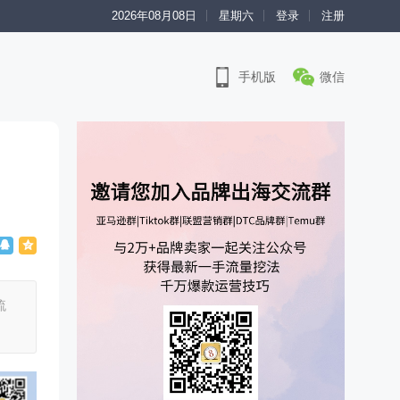
2026年08月08日
星期六
登录
注册
手机版
微信
流