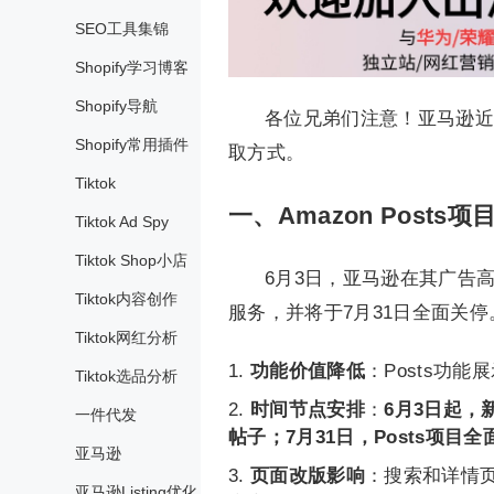
SEO工具集锦
Shopify学习博客
Shopify导航
各位兄弟们注意！亚马逊近
Shopify常用插件
取方式。
Tiktok
一、Amazon Posts
Tiktok Ad Spy
Tiktok Shop小店
6月3日，亚马逊在其广告高
Tiktok内容创作
服务，并将于7月31日全面关
Tiktok网红分析
功能价值降低
：Posts功
Tiktok选品分析
时间节点安排
：
6月3日起，
一件代发
帖子；7月31日，Posts项
亚马逊
页面改版影响
：搜索和详情页
亚马逊Listing优化