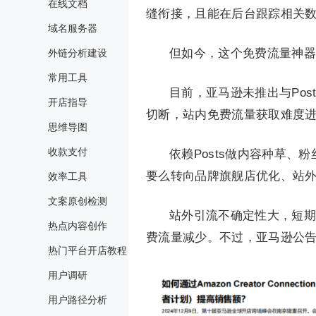
在线文档
缝衔接，且能在后台跟踪相关
域名服务器
但如今，这个免费流量神器
外链分析建设
常用工具
目前，亚马逊未推出与Pos
开店指导
切断，站内免费流量获取难度
思维导图
收款支付
依赖Posts做内容种草
要么转向品牌旗舰店优化、站
效率工具
文案原创检测
站外引流不确定性大，短期
热点内容创作
费流量减少。不过，亚马逊公
热门平台开店教程
用户调研
用户路径分析