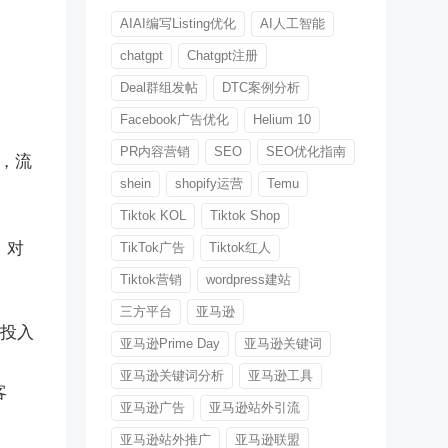
AIAI编写Listing优化
AI人工智能
chatgpt
Chatgpt注册
Deal群组发帖
DTC案例分析
Facebook广告优化
Helium 10
PR内容营销
SEO
SEO优化指南
，流
shein
shopify运营
Temu
Tiktok KOL
Tiktok Shop
，对
TikTok广告
Tiktok红人
Tiktok营销
wordpress建站
三方平台
亚马逊
算投入
亚马逊Prime Day
亚马逊关键词
亚马逊关键词分析
亚马逊工具
客
亚马逊广告
亚马逊站外引流
亚马逊站外推广
亚马逊联盟