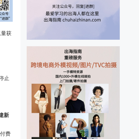
流量获
步停止
创建新
为付费