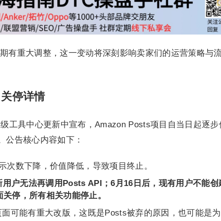
期有重大调整，这一变动将深刻影响卖家们的运营策略与
项目关停详情
级工具中心更新中宣布，Amazon Posts项目自当日起逐
停。公告核心内容如下：
能展示次数下降，价值降低，导致项目终止。
新用户无法再调用Posts API；6月16日后，现有用户不能
目全面关停，所有相关功能停止。
面可能有重大改版，这既是Posts被弃的原因，也可能是