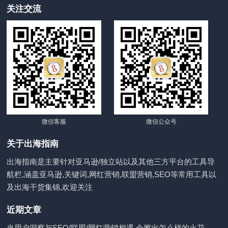
关注交流
微信客服
微信公众号
关于出海指南
出海指南是主要针对亚马逊/独立站以及其他三方平台的工具导
航栏,涵盖亚马逊,关键词,网红营销,联盟营销,SEO等常用工具以
及出海干货集锦,欢迎关注
近期文章
当用户洞察与SEO/联盟/网红营销相遇,会擦出怎么样的火花