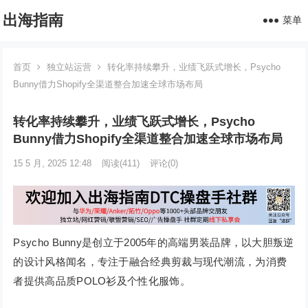
出海指南
菜单
首页
独立站运营
转化率持续攀升，业绩飞跃式增长，Psycho
Bunny借力Shopify全渠道整合加速全球市场布局
转化率持续攀升，业绩飞跃式增长，Psycho
Bunny借力Shopify全渠道整合加速全球市场布局
15 5 月, 2025 12:48
阅读
(411)
评论(0)
Psycho Bunny是创立于2005年的高端男装品牌，以大胆叛逆
的设计风格闻名，专注于融合经典剪裁与现代潮流，为消费
者提供高品质POLO衫及个性化服饰。