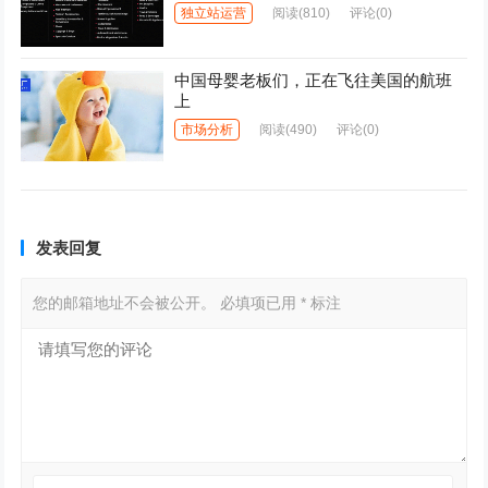
独立站运营
阅读
(810)
评论(0)
中国母婴老板们，正在飞往美国的航班
上
市场分析
阅读
(490)
评论(0)
发表回复
您的邮箱地址不会被公开。
必填项已用
*
标注