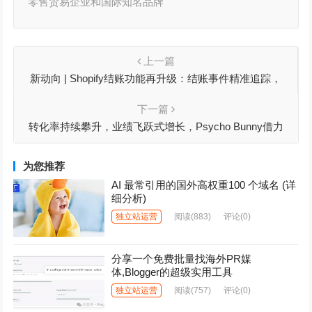
零售贸易企业和国际知名品牌
上一篇
新动向 | Shopify结账功能再升级：结账事件精准追踪，
Checkout Blocks可限制订单金额，复购按钮可隐藏
下一篇
转化率持续攀升，业绩飞跃式增长，Psycho Bunny借力
Shopify全渠道整合加速全球市场布局
为您推荐
AI 最常引用的国外高权重100 个域名 (详
细分析)
独立站运营
阅读
(883)
评论(0)
分享一个免费批量找海外PR媒
体,Blogger的超级实用工具
独立站运营
阅读
(757)
评论(0)