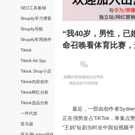
SEO工具集锦
Shopify学习博客
Shopify导航
“我40岁，男性，
Shopify常用插件
命召唤看体育比赛，
Tiktok
Tiktok Ad Spy
Tiktok Shop小店
Tiktok内容创作
Tiktok网红分析
Tiktok选品分析
最近，一部由创作者Sydney
一件代发
正在强势攻占TiKTok，单集
亚马逊
“王妈”短剧当时在中国短视频
亚马逊Listing优化