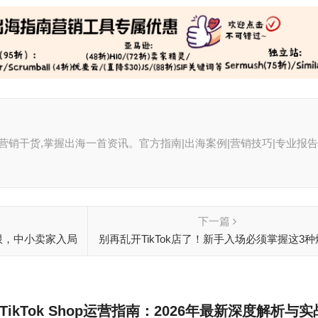
聚全球营销干货,掌握出海一首资讯。官方指南|出海案例|营销技巧|专业报告
下一篇
权限，中小卖家入局
别再乱开TikTok店了！新手入场必须掌握这3种
模式
TikTok Shop运营指南：2026年最新深度解析与