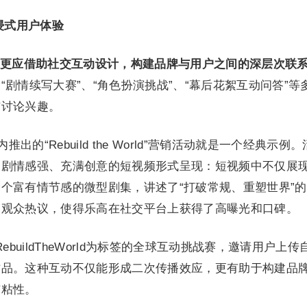
浸式用户体验
更应借助社交互动设计，构建品牌与用户之间的深层次联
剧情续写大赛”、“角色扮演挑战”、“幕后花絮互动问答”等
与讨论兴趣。
出的“Rebuild the World”营销活动就是一个经典示例
、剧情感强、充满创意的短视频形式呈现：短视频中不仅展
个富有情节感的微型剧集，讲述了“打破常规、重塑世界”
了观众热议，使得乐高在社交平台上获得了高曝光和口碑。
buildTheWorld为标签的全球互动挑战赛，邀请用户上传
作品。这种互动不仅能形成二次传播效应，更有助于构建品
与粘性。