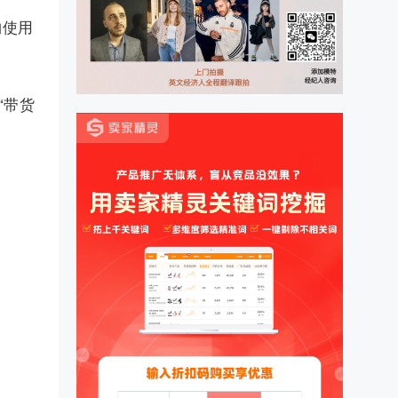
物使用
“带货