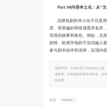
Part.
0
4
内容本土化：从“文
品牌短剧的本土化不仅是简
景、审美偏好和情感需求各异
语境的故事和角色。例如，北
剧情，欧洲市场则可尝试融入
参与剧本创作和演绎，实现内容
免责声明：文章内容不代表本站立场
者参考，文章版权归原作者所有。如
除处理。
标签:
Tiktok红人