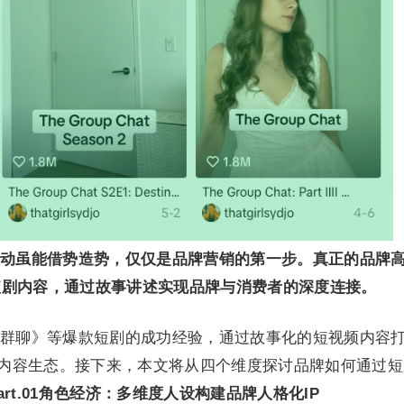
动虽能借势造势，仅仅是品牌营销的第一步。真正的品牌
短剧内容，通过故事讲述实现品牌与消费者的深度连接。
群聊》等爆款短剧的成功经验，通过故事化的短视频内容
P和内容生态。接下来，本文将从四个维度探讨品牌如何通过
art.
0
1
角色经济：多维度人设构建品牌人格化IP