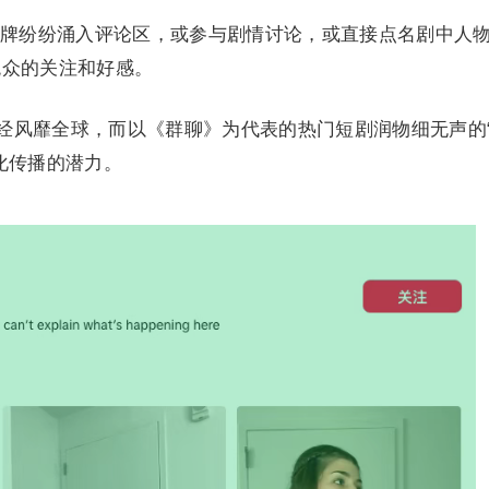
牌纷纷涌入评论区，或参与剧情讨论，或直接点名剧中人
观众的关注和好感。
已经风靡全球，而以《群聊》为代表的热门短剧润物细无声的
化传播的潜力。