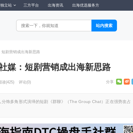
独立站
三方平台
出海资讯
出海优选服务方
社媒：短剧营销成出海新思路
”引爆社媒：短剧营销成出海新思路
阅读
(425)
评论(0)
一人分饰多角形式演绎的短剧《群聊》（The Group Chat）正在强势攻占