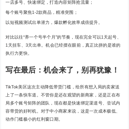
一店多号、快速绑定，打造内容矩阵抢流量；
每个账号聚焦1-2款商品，精准突围；
以短视频测试出单潜力，爆款孵化效率成倍提升。
对比以往“养一个号半个月”的节奏，现在完全可以1天起号、
1天挂车、3天出单。机会已经摆在眼前，真正比拼的是谁的
执行力更快。
写在最后：机会来了，别再犹豫！
TikTok美区这次主动降低带货门槛，给所有想入局的卖家送
上了一条快车道。不管你是还在观望的新商家，还是正在布
局多个账号矩阵的团队，现在都是快速绑定渠道号、尝试内
容带货的好时机。对于中小商家来说，这是一次成本极低、
动作门槛极小的红利窗口期。