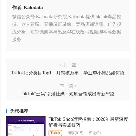
作者:
Kalodata
微信公众号:Kalodata研究院,Kalodata提供TikTok爆品挖
掘、达人建联、直播录屏录像、竞品店铺追踪、广告投
流分析、短视频脚本导出及AI在线改写视频脚本等数据
服务
上一篇
TikTok细分类目Top1，月销破万单，毕业季小饰品如何撬
动千万流量
下一篇
TikTok“王妈”引爆社媒：短剧营销成出海新思路
为您推荐
TikTok Shop运营指南：2026年最新深度
解析与实战技巧
Tiktok
阅读
(815)
评论(0)