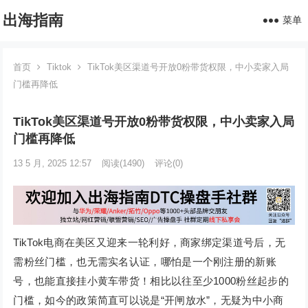
出海指南
菜单
首页
Tiktok
TikTok美区渠道号开放0粉带货权限，中小卖家入局
门槛再降低
TikTok美区渠道号开放0粉带货权限，中小卖家入局
门槛再降低
13 5 月, 2025 12:57
阅读
(1490)
评论(0)
TikTok电商在美区又迎来一轮利好，商家绑定渠道号后，无
需粉丝门槛，也无需实名认证，哪怕是一个刚注册的新账
号，也能直接挂小黄车带货！相比以往至少1000粉丝起步的
门槛，如今的政策简直可以说是“开闸放水”，无疑为中小商