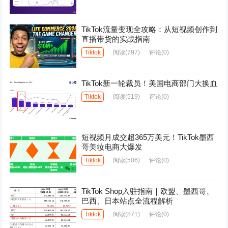
TikTok流量变现全攻略：从短视频创作到
直播带货的实战指南
Tiktok
阅读
(797)
评论(0)
TikTok新一轮裁员！美国电商部门大换血
Tiktok
阅读
(519)
评论(0)
短视频月成交超365万美元！TikTok墨西
哥美妆电商大爆发
Tiktok
阅读
(506)
评论(0)
TikTok Shop入驻指南｜欧盟、墨西哥、
巴西、日本站点全流程解析
Tiktok
阅读
(871)
评论(0)