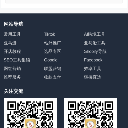
网站导航
常用工具
Tiktok
AI跨境工具
亚马逊
站外推广
亚马逊工具
开店教程
选品专区
Shopify导航
SEO工具集锦
Google
Facebook
网红营销
联盟营销
效率工具
推荐服务
收款支付
链接直达
关注交流