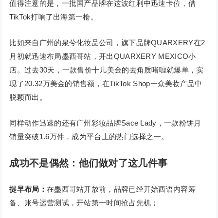
值得注意的是，一批国产品牌在这波红利中迅速卡位，借
TikTok打响了出海第一枪。
比如来自广州的泉兮化妆品公司，旗下品牌QUARXERY在2
月初就迅速布局墨西哥站，开出QUARXERY MEXICO小
店。过去30天，一款售价十几美金的去角质啫喱就爆单，实
现了20.32万美金的销售额，在TikTok Shop一众美妆产品中
脱颖而出。
同样动作迅速的还有广州彩妆品牌Sace Lady，一款粉饼月
销量突破1.6万件，成为平台上的热门选择之一。
成功不是偶然：他们做对了这几件事
提早布局：
在墨西哥站开放前，品牌已经开始西语内容筹
备、账号运营测试，开站第一时间抢占先机；