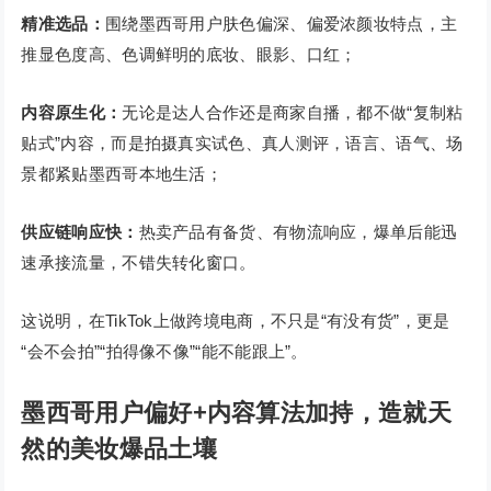
精准选品：
围绕墨西哥用户肤色偏深、偏爱浓颜妆特点，主
推显色度高、色调鲜明的底妆、眼影、口红；
内容原生化：
无论是达人合作还是商家自播，都不做“复制粘
贴式”内容，而是拍摄真实试色、真人测评，语言、语气、场
景都紧贴墨西哥本地生活；
供应链响应快：
热卖产品有备货、有物流响应，爆单后能迅
速承接流量，不错失转化窗口。
这说明，在TikTok上做跨境电商，不只是“有没有货”，更是
“会不会拍”“拍得像不像”“能不能跟上”。
墨西哥用户偏好+内容算法加持，造就天
然的美妆爆品土壤