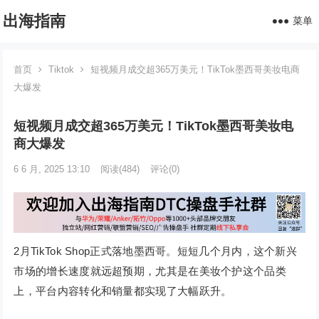
出海指南
菜单
首页
Tiktok
短视频月成交超365万美元！TikTok墨西哥美妆电商
大爆发
短视频月成交超365万美元！TikTok墨西哥美妆电
商大爆发
6 6 月, 2025 13:10
阅读
(484)
评论(0)
2月TikTok Shop正式落地墨西哥。短短几个月内，这个新兴
市场的增长速度就远超预期，尤其是在美妆个护这个品类
上，平台内容转化和销量都实现了大幅跃升。