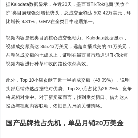
据Kalodata数据显示，在近30天，墨西哥TikTok电商“美妆个
护”类目展现强劲增长势头，总成交金额达 502.42万美元，环
比增长 9.31%，GMV在全类目中稳居第一。
视频内容是该类目的核心成交驱动力。Kalodata数据显示，
视频成交额高达 365.43万美元，远超直播成交的 41万美元，
占整体成交额的七成以上，证明在墨西哥市场通过TikTok短
视频内容进行种草种收的路径依然高效。
此外，Top 10小店贡献了近一半的成交额（49.09%），说明
头部店铺依然占据绝对优势。Top 3小店占比为26.29%，竞争
格局相对集中。对于新卖家而言，找到垂类切口、借力达人
投放与视频内容联动，依旧是入局的关键策略。
国产品牌抢占先机，单品月销20万美金