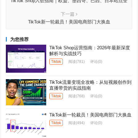
TikTok Shop入驻指南｜欧盟、墨西哥、巴西、日本站点全
流程解析
下一篇
TikTok新一轮裁员！美国电商部门大换血
为您推荐
TikTok Shop运营指南：2026年最新深度
解析与实战技巧
Tiktok
阅读
(781)
评论(0)
TikTok流量变现全攻略：从短视频创作到
直播带货的实战指南
Tiktok
阅读
(768)
评论(0)
TikTok新一轮裁员！美国电商部门大换血
Tiktok
阅读
(494)
评论(0)