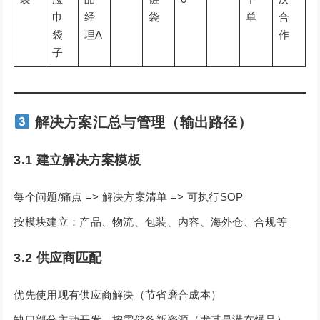
巾
经
袋
单
合
袋
理A
作
子
解决方案汇总与管理（输出路径）
3.1 建立解决方案模板
每个问题/痛点 => 解决方案清单 => 可执行SOP
按模块建立：产品、物流、包装、内容、海外仓、合规等
3.2 供应商匹配
优先使用现有供应商解决（节省磨合成本）
缺口部分主动开发，按需储备新资源（尤其是潜在爆品）