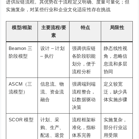
进供应链流程。其优势在于流程定义明确、度量可量化；但
实施复杂，对某些行业和企业文化适应性存在挑战
模型/框架
主要流程/要
特点
局限性
素
Beamon 三
设计 – 计划
强调供应链
静态线性视
阶段模型
– 执行
各阶段职能
角，忽略信
划分，便于
息流和多层
流程分析
协同
ASCM（三
信息流、物
强调端到端
定义较宽
流模型）
流、资金流
流程整合，
泛，缺少具
融合
以数据驱动
体实施步骤
决策
SCOR 模型
计划、采
流程框架标
实施复杂，
购、生产、
准化，指标
部分行业运
配送、退货
体系完善
用受限