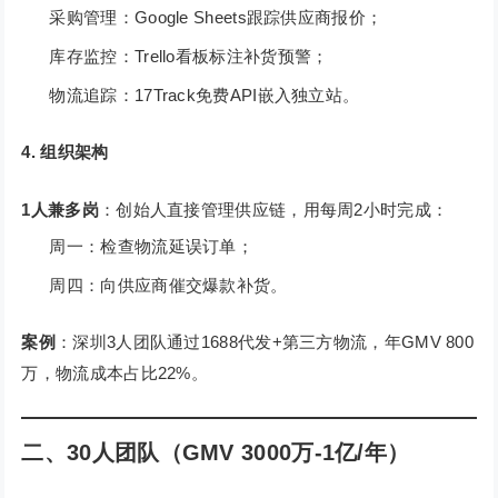
采购管理：Google Sheets跟踪供应商报价；
库存监控：Trello看板标注补货预警；
物流追踪：17Track免费API嵌入独立站。
4. 组织架构
1人兼多岗
：创始人直接管理供应链，用每周2小时完成：
周一：检查物流延误订单；
周四：向供应商催交爆款补货。
案例
：深圳3人团队通过1688代发+第三方物流，年GMV 800
万，物流成本占比22%。
二、30人团队（GMV 3000万-1亿/年）