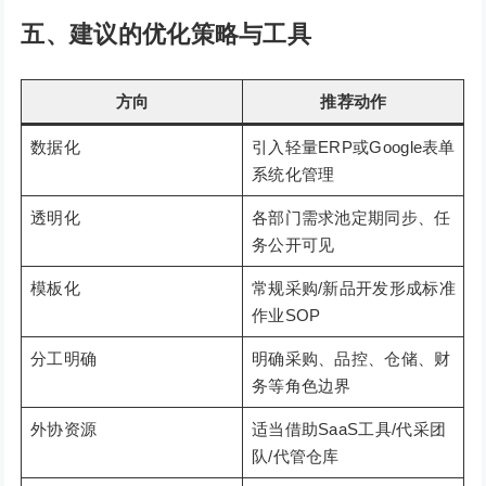
五、建议的优化策略与工具
方向
推荐动作
数据化
引入轻量ERP或Google表单
系统化管理
透明化
各部门需求池定期同步、任
务公开可见
模板化
常规采购/新品开发形成标准
作业SOP
分工明确
明确采购、品控、仓储、财
务等角色边界
外协资源
适当借助SaaS工具/代采团
队/代管仓库