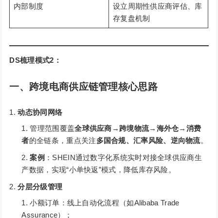
内部制度
设立周期性供应商评估、库
存复盘机制
DS梳理模式2：
一、跨境电商供应链管理核心思路
动态协同网络
管理范围覆盖
全球供应商→跨境物流→海外仓→消费
者
的全链条，重点关注
多国合规、汇率风险、逆向物流
。
案例
：SHEIN通过数字化系统实时对接全球供应商生
产数据，实现“小单快返”模式，降低库存风险。
分层分级管理
小额订单：线上自动化流程（如Alibaba Trade
Assurance）；