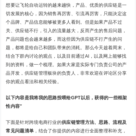
想要让飞轮自动运转的越来越快，产品、优质的供应链是一
切发展的核心，因为销售再厉害、引流再厉害，只能决定这
个品牌、产品信息能够被更多人看到。但是如果产品不过
关、供应链不行，引入的流量越大，反而产生的售后问题，
产品问题也会越来越多，而这些因为供应链不行产生的问
题，都将是给自己和团队带来的消耗。那么今天趁着周末，
结合下群内讨论的观点，以及目前通过AI，以及网上能够找
到的资料，做一个梳理。如果大家是实际专门负责公司的产
品开发，供应链管理板块的负责人，非常欢迎在评论区分享
你的观点看法和相关经验。
以下内容是我将我的思路投喂给GPT以后，获得的一些框架
性内容”
下面是针对跨境电商行业的
供应链管理方法、思路、流程及
常见问题清单
，结合了你提供的内容进行全面整理和补充，