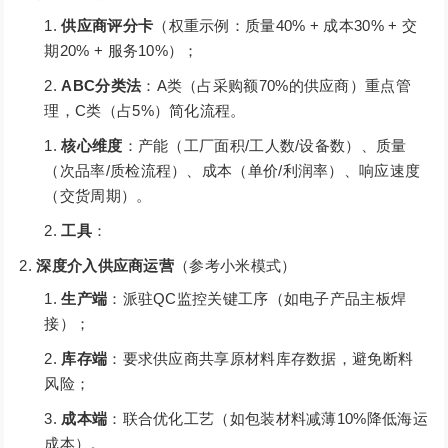
供应商评分卡
（权重示例：质量40% + 成本30% + 交
期20% + 服务10%）；
ABC分类法
：A类（占采购额70%的供应商）重点管
理，C类（占5%）简化流程。
核心维度
：产能（工厂面积/工人数/设备数）、质量
（次品率/质检流程）、成本（单价/利润率）、响应速度
（交货周期）。
工具
：
深度介入供应商运营
（参考小米模式）
生产端
：派驻QC监控关键工序（如电子产品主板焊
接）；
库存端
：要求供应商共享原材料库存数据，避免断料
风险；
成本端
：联合优化工艺（如包装材料减薄10%降低海运
成本）。