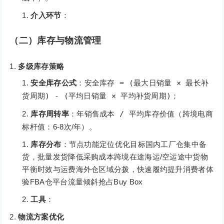
介入环节
：
（二）库存与物流管理
多级库存策略
安全库存公式
：
安全库存 = (最大日销量 × 最长补
货周期) - (平均日销量 × 平均补货周期)
；
库存周转率
：
年销售成本 / 平均库存价值
（跨境电商
标杆值：6-8次/年）。
库存分布
：节点功能定位优化目标国内工厂仓集中备
货，批量发货降低采购成本跨境在途海运/空运途中货物
平衡时效与运费海外仓区域分拨，快速履约提升消费者体
验FBA仓平台流量倾斜抢占Buy Box
工具
：
物流方案优化