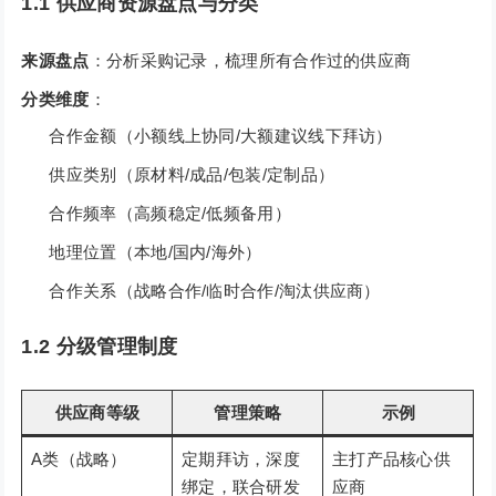
1.1 供应商资源盘点与分类
来源盘点
：分析采购记录，梳理所有合作过的供应商
分类维度
：
合作金额（小额线上协同/大额建议线下拜访）
供应类别（原材料/成品/包装/定制品）
合作频率（高频稳定/低频备用）
地理位置（本地/国内/海外）
合作关系（战略合作/临时合作/淘汰供应商）
1.2 分级管理制度
供应商等级
管理策略
示例
A类（战略）
定期拜访，深度
主打产品核心供
绑定，联合研发
应商