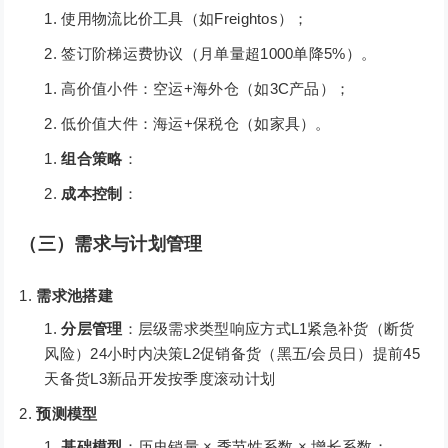
使用物流比价工具（如Freightos）；
签订阶梯运费协议（月单量超1000单降5%）。
高价值小件：空运+海外仓（如3C产品）；
低价值大件：海运+保税仓（如家具）。
组合策略
：
成本控制
：
（三）需求与计划管理
需求池搭建
分层管理
：层级需求类型响应方式L1紧急补货（断货
风险）24小时内决策L2促销备货（黑五/会员日）提前45
天备货L3新品开发按季度滚动计划
预测模型
基础模型
：历史销量 × 季节性系数 × 增长系数；