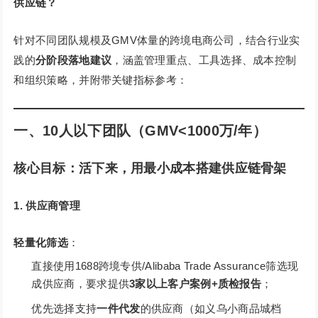
供应链？
针对不同团队规模及GMV体量的跨境电商公司，结合行业实
践的
分阶段落地建议
，涵盖管理重点、工具选择、成本控制
和组织策略，并附带关键指标参考：
一、10人以下团队（GMV<1000万/年）
核心目标
：活下来，用最小成本搭建供应链骨架
1. 供应商管理
轻量化筛选
：
直接使用1688跨境专供/Alibaba Trade Assurance筛选现
成供应商，要求提供
3家以上客户案例+质检报告
；
优先选择支持
一件代发
的供应商（如义乌小商品城档