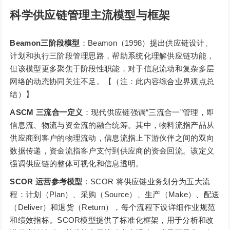
科学供应链管理主流模型与框架
Beamon三阶段模型
：Beamon（1998）提出供应链设计、
计划和执行三阶段管理思路，帮助系统化理解供应链功能，
但该模型更多聚焦于阶段性职能，对于信息流动和复杂多层
网络的动态协同关注不足。【（注：此内容综合业界观点总
结）】
ASCM 三流合一定义
：现代供应链强调“三流合一”管理，即
信息流、物流与资金流的融合统筹。其中，物料流指产品从
供应商到客户的物理流动，信息流指上下游伙伴之间的双向
数据传递，资金流指客户支付到供应商的资金回流。该定义
强调供应链的整体可视化和信息透明。
SCOR 运营参考模型
：SCOR 将供应链业务划分为五大流
程：计划（Plan）、采购（Source）、生产（Make）、配送
（Deliver）和退货（Return），每个流程下设详细作业规范
和绩效指标。SCOR模型提供了标准化框架，用于分析和改