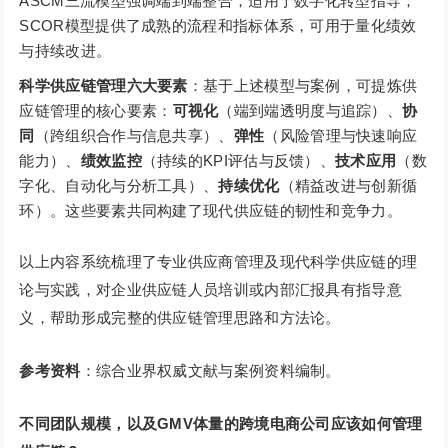
ASCM三流模型强调端到端整合，适用于数字化转型指导；
SCOR模型提供了成熟的流程和指标体系，可用于量化绩效
与持续改进。
科学供应链管理六大要素
：基于上述模型与案例，可提炼供
应链管理的核心要素：
可视化
（端到端透明度与追踪）、
协
同
（跨组织合作与信息共享）、
弹性
（风险管理与快速响应
能力）、
绩效监控
（持续的KPI评估与反馈）、
技术应用
（数
字化、自动化与分析工具）、
持续优化
（精益改进与创新循
环）。这些要素共同构建了现代供应链的韧性和竞争力。
以上内容系统梳理了专业供应商管理及现代科学供应链的理
论与实践，对企业供应链人员培训或内部汇报具有指导意
义，帮助形成完整的供应链管理思路和方法论。
参考资料
：综合业界权威文献与案例资料编制。
不同团队规模，以及GMV体量的跨境电商公司应该如何管理