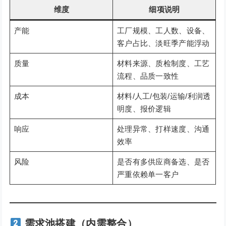
维度
细项说明
产能
工厂规模、工人数、设备、
客户占比、淡旺季产能浮动
质量
材料来源、质检制度、工艺
流程、品质一致性
成本
材料/人工/包装/运输/利润透
明度、报价逻辑
响应
处理异常、打样速度、沟通
效率
风险
是否有多供应商备选、是否
严重依赖单一客户
需求池搭建（内需整合）