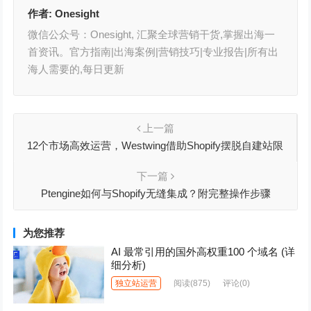
作者:
Onesight
微信公众号：Onesight, 汇聚全球营销干货,掌握出海一
首资讯。官方指南|出海案例|营销技巧|专业报告|所有出
海人需要的,每日更新
上一篇
12个市场高效运营，Westwing借助Shopify摆脱自建站限
制，加速全球扩张
下一篇
Ptengine如何与Shopify无缝集成？附完整操作步骤
为您推荐
AI 最常引用的国外高权重100 个域名 (详
细分析)
独立站运营
阅读
(875)
评论(0)