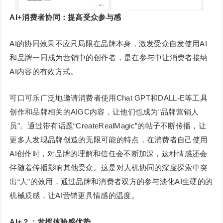
AI+消费者协同：提高受众参与感
AI的协同效果不应只局限在品牌本身，激发受众自发使用AI
和品牌一同成为营销中的创作者，是在参与中让消费者接纳
AI内容的有效方式。
可口可乐广泛地邀请消费者使用Chat GPT和DALL-E等工具
创作和品牌相关的AIGC内容，让他们也成为“品牌营销人
员”。通过带有话题“CreateRealMagic”的帖子不断传播，让
更多人发现品牌创造的无限可能的特点，在消费者自己使用
AI创作时，对品牌的理解和信任会不断加深，这种情感还会
伴随着传播影响其他受众。这是对人机协同的深度探索中突
出“人”的效用，通过品牌和消费者双方的参与淡化AI生硬的的
机械质感，让AI营销更具情感的温度。
AI+？：发挥体验感优势