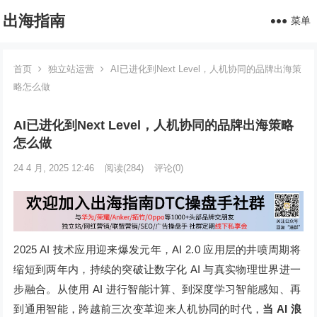
出海指南
菜单
首页
独立站运营
AI已进化到Next Level，人机协同的品牌出海策
略怎么做
AI已进化到Next Level，人机协同的品牌出海策略
怎么做
24 4 月, 2025 12:46
阅读
(284)
评论(0)
2025 AI 技术应用迎来爆发元年，AI 2.0 应用层的井喷周期将
缩短到两年内，持续的突破让数字化 AI 与真实物理世界进一
步融合。从使用 AI 进行智能计算、到深度学习智能感知、再
到通用智能，跨越前三次变革迎来人机协同的时代，
当
AI
浪