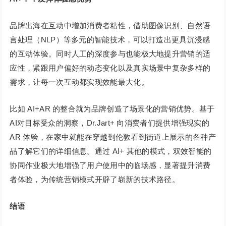
品牌出海在互动中增加消费者粘性，借助图像识别、自然语
言处理（NLP）等多元的智能技术，可以打造出更具沉浸感
的互动体验。同时人工的深度参与也能极大地提升营销的适
应性，紧跟用户偏好的动态变化以及真实场景中复杂多样的
需求，让每一次互动都实现效能最大化。
比如 AI+AR 的整合就为品牌创造了场景化的营销优势。基于
AI对目标受众的洞察，Dr.Jart+ 向消费者们提供增强现实的
AR 体验，在家中就能在穿越到伦敦看到街道上展示的各种产
品了解它们的详细信息。通过 AI+ 其他的模式，双效智能的
协同作业极大地增强了用户使用中的临场感，显著提升消费
者体验，为传统营销模式开辟了崭新的技术路径。
结语