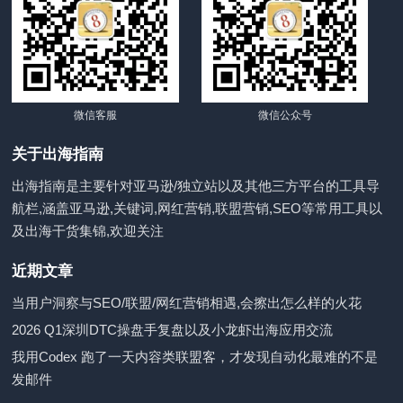
微信客服
微信公众号
关于出海指南
出海指南是主要针对亚马逊/独立站以及其他三方平台的工具导
航栏,涵盖亚马逊,关键词,网红营销,联盟营销,SEO等常用工具以
及出海干货集锦,欢迎关注
近期文章
当用户洞察与SEO/联盟/网红营销相遇,会擦出怎么样的火花
2026 Q1深圳DTC操盘手复盘以及小龙虾出海应用交流
我用Codex 跑了一天内容类联盟客，才发现自动化最难的不是
发邮件