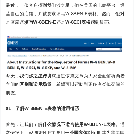
最近，一位客户找到我们沙之星，他在美国的电商平台上经
营自己的店铺，并被要求填写W-8BEN-E表格。然而，他对
是否应该
填写W-8BEN-E
还是
W-8ECI表格
感到疑惑。
今天，
我们沙之星跨境
就通过该篇文章为大家全面解析两者
之间的
区别和适用场景
，希望可以帮助到更多有类似疑问的
朋友。
01｜了解W-8BEN-E表格的适用情形
首先，让我们了解
什么情况下适合使用
W-8BEN-E表格
。通
常情况下，W-8BEN-E主要用于
外国实体
以证明其为非美国