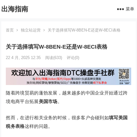
出海指南
菜单
首页
独立站运营
关于选择填写W-8BEN-E还是W-8ECI表格
关于选择填写W-8BEN-E还是W-8ECI表格
22 4 月, 2025 12:35
阅读
(633)
评论(0)
随着跨境贸易的蓬勃发展，越来越多的中国企业开始通过跨
境电商平台拓展
美国市场
。
然而，在进行相关业务的时候，很多客户会碰到如
填写美国
税务表格
这样的问题。