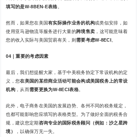
填写的是W-8BEN-E表格
。
然而，如果您在美国
有实际操作业务的机构
或类似安排，如
使用亚马逊物流等服务进行大量的
跨境售卖
，这可能意味着
您的收入实际与美国贸易有关，则
需要考虑W-8ECI
。
04｜重要的考虑因素
最后，我们想提醒大家，基于中美税务协定下常设机构的定
义，您
在美国的某些商业活动可能会构成美国税务上的常设
机构
，从而
需要更换为W-8ECI表格
。
此外，电子商务在美国的发展趋势、各州不同的税务规定，
也都可能影响您应填写的表格类型。为了做好全面的税务合
规，建议您定期
咨询专业的国际税务顾问（例如：沙之星跨
境）
，以确保万无一失。