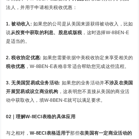
法人，并用于申请相关税收优惠：
1. 被动收入:
如果您的公司是从美国来源获得被动收入，比如
说
从投资中获取的利息、股息或版税
，这时选择W-8BEN-E
是适当的。
2. 税收协定优惠:
如果您需要依据中美税收协定来享受相关的
税收优惠
，W-8BEN-E表格非常适合帮助您完成这些流程。
3. 无美国贸易或业务活动:
如果您的业务活动并
不涉及在美国
开展贸易或设立商业机构
，这表明您不直接从美国的商业活
动中获取收入，填W-8BEN-E就可以满足要求。
02｜理解W-8ECI表格的具体应用
与之相对，
W-8ECI表格适用于
那些
在美国有一定商业活动的