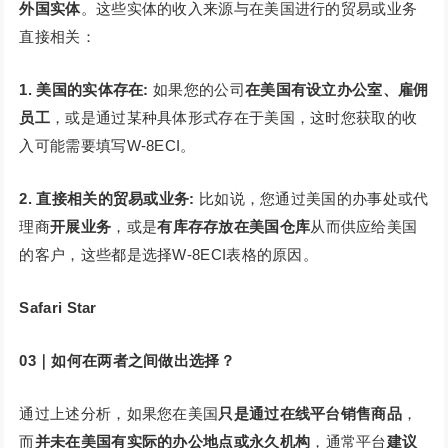
外国实体
。这些实体的收入来源与在美国进行的贸易或业务
直接相关：
1. 美国的实体存在:
如果您的公司
在美国有设立办公室、雇佣
员工
，或是通过某种具体形式存在于美国，这时您获取的收
入可能需要填写W-8ECI。
2. 直接相关的贸易或业务:
比如说，您通过美国的办事处或代
理商
开展业务
，或是
有库存存放在美国仓库
从而供应给美国
的客户，这些都是选择W-8ECI表格的原因。
Safari Star
03｜如何在两者之间做出选择？
通过上述分析，如果您在美国
只是通过在线平台销售商品
，
而
并未在美国有实际的办公地点或永久机构
，通常平台
建议