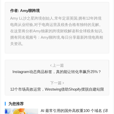
作者:
Amy聊跨境
Amy Li,沙之星跨境创始人,常年定居英国,拥有12年跨境
电商从业经验,对于电商运营及税务合格有独特的见解。
在这里将分析Amy独家的跨境财税解读和全球税务知识,
拥有同名视频号：Amy聊跨境,每日分享最新跨境电商相
关资讯。
上一篇
Instagram动态商品标签，真的能让转化率飙升25%？
下一篇
12个市场高效运营，Westwing借助Shopify摆脱自建站限
制，加速全球扩张
为您推荐
AI 最常引用的国外高权重100 个域名 (详