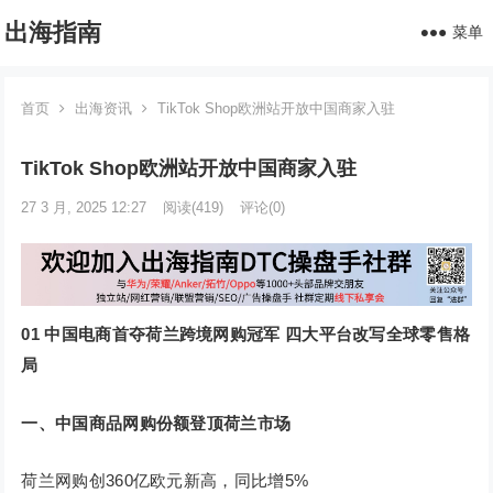
出海指南
菜单
首页
出海资讯
TikTok Shop欧洲站开放中国商家入驻
TikTok Shop欧洲站开放中国商家入驻
27 3 月, 2025 12:27
阅读
(419)
评论(0)
01
中国电商首夺荷兰跨境网购冠军 四大平台改写全球零售格
局
一、中国商品网购份额登顶荷兰市场
荷兰网购创360亿欧元新高，同比增5%