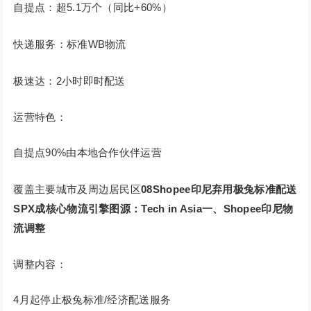
自提点：超5.1万个（同比+60%）
快递服务：标准WB物流
极速达：2小时即时配送
运营特色：
自提点90%由本地合作伙伴运营
覆盖主要城市及周边居民区
08
Shopee印尼弃用极兔标准配送
SPX成核心物流引擎
图源：Tech in Asia
一、Shopee印尼物
流调整
调整内容：
4月起停止极兔标准/经济配送服务