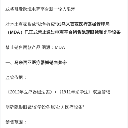
或将引发跨境电商平台新一轮入驻潮
对本土商家形成”鲶鱼效应”
03
马来西亚医疗器械管理局
（MDA）已正式禁止通过电商平台销售隐形眼镜和光学设备
禁止销售两款产品 图源：MDA
一、马来西亚医疗器械销售禁令
监管依据：
《2012年医疗器械法案》+《1911年光学法》双重管辖
明确隐形眼镜/光学设备属”处方医疗设备”
禁售范围：