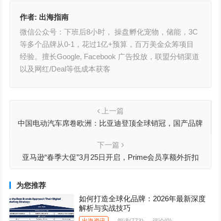
作者:
出海指南
微信公众号：下班后8小时， 操盘孵化宠物，储能，3C
等多个品牌从0-1，花过1亿+预算，百万美金众筹项目
经验。擅长Google, Facebook 广告投放，联盟分销渠道
以及网红/Deal等低成本获客
上一篇
中国电动汽车席卷欧洲：比亚迪登顶全球销冠，国产品牌
出海爆发
下一篇
亚马逊“春季大促”3月25日开启，Prime会员享额外折扣
为您推荐
如何打造全球化品牌：2026年最新深度
解析与实战技巧
出海资讯
阅读
(773)
评论(0)