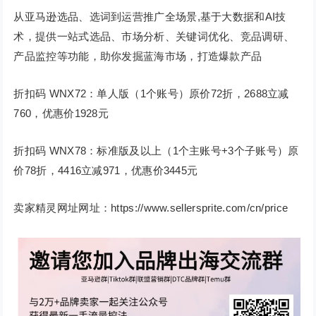
从亚马逊选品、选词到运营推广全场景,基于大数据和AI技
术，提供一站式选品、市场分析、关键词优化、竞品调研、
产品监控等功能，助你发掘蓝海市场，打造爆款产品
折扣码 WNX72：单人版（1个账号）原价72折，2688立减
760，优惠价1928元
折扣码 WNX78：标准版及以上（1个主账号+3个子账号）原
价78折，4416立减971，优惠价3445元
卖家精灵网址网址：https://www.sellersprite.com/cn/price