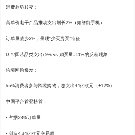
消费趋势转变：
高单价电子产品推动支出增长2%（如智能手机）
订单量减少3%，呈现”少买贵买”特征
DIY/园艺品类支出↑9% vs 购买量↓11%的反差现象
跨境网购爆发：
55%消费者参与跨境购物，总支出44亿欧元（+12%）
中国平台首登榜首：
• 占据28%订单量
• 创造4.34亿欧元交易额