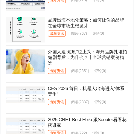
品牌出海本地化策略：如何让你的品牌
在全球市场生根发芽
出海资讯
阅读
(767)
评论(0)
外国人追“短剧”也上头：海外品牌扎堆拍
短剧背后，为什么？丨全球营销案例精
选
出海资讯
阅读
(2351)
评论(0)
CES 2026 首日：机器人出海进入“体系
竞争”
出海资讯
阅读
(2337)
评论(0)
2025 CNET Best Ebike跟Scooter看看花
落谁家
出海资讯
阅读
(722)
评论(0)