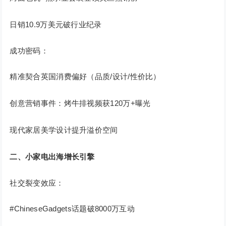
日销10.9万美元破行业纪录
成功密码：
精准契合英国消费偏好（品质/设计/性价比）
创意营销事件：烤牛排视频获120万+曝光
现代家居美学设计提升溢价空间
二、小家电出海增长引擎
社交裂变效应：
#ChineseGadgets话题破8000万互动