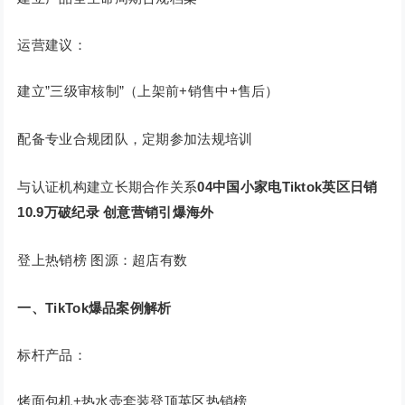
运营建议：
建立”三级审核制”（上架前+销售中+售后）
配备专业合规团队，定期参加法规培训
与认证机构建立长期合作关系
04
中国小家电Tiktok英区日销
10.9万破纪录 创意营销引爆海外
登上热销榜 图源：超店有数
一、TikTok爆品案例解析
标杆产品：
烤面包机+热水壶套装登顶英区热销榜