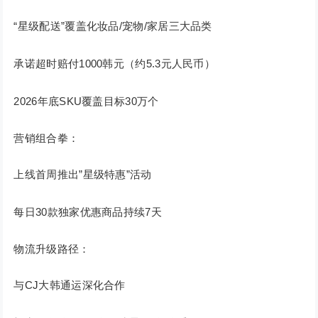
“星级配送”覆盖化妆品/宠物/家居三大品类
承诺超时赔付1000韩元（约5.3元人民币）
2026年底SKU覆盖目标30万个
营销组合拳：
上线首周推出”星级特惠”活动
每日30款独家优惠商品持续7天
物流升级路径：
与CJ大韩通运深化合作