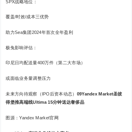
SPX战略地位：
覆盖/时效/成本三优势
助力Sea集团2024年首次全年盈利
极兔影响评估：
印尼日均配送量400万件（第二大市场）
或面临业务量调整压力
未来方向待观察（IPO后资本动态）
09
Yandex Market圣彼
得堡推高端线Ultima 15分钟送达奢侈品
图源：Yandex Market官网