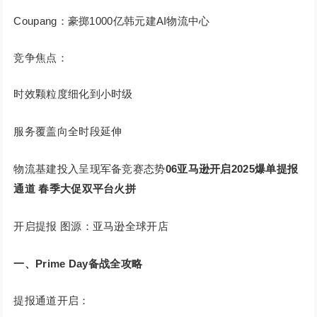
Coupang：豪掷1000亿韩元建AI物流中心
竞争焦点：
时效颗粒度细化到小时级
服务覆盖向全时段延伸
物流基建投入呈现军备竞赛态势
06
亚马逊开启2025爆单提报
通道 春季大促双平台火拼
开启提报 图源：亚马逊全球开店
一、Prime Day备战全攻略
提报通道开启：