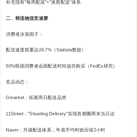
补充现有”每周配送”+”凌晨配送”体系
二、韩流物流竞速赛
消费者决策因子：
配送速度权重达24.7%（Statista数据）
50%韩国消费者会因配送时间放弃购买（FedEx研究）
竞品动态：
Gmarket：拓展周日配送品类
11Street：”Shooting Delivery”实现首都圈周末当日达
Naver：升级配送体系，年底平均时效压缩2小时