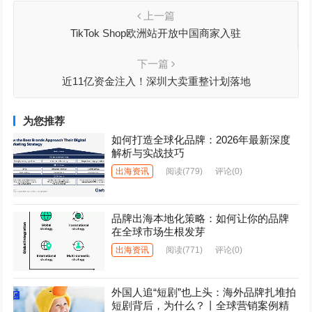
上一篇
TikTok Shop欧洲站开放中国商家入驻
下一篇
近11亿资金注入！深圳大卖重整计划落地
为您推荐
如何打造全球化品牌：2026年最新深度
解析与实战技巧
出海资讯
阅读
(779)
评论(0)
品牌出海本地化策略：如何让你的品牌
在全球市场生根发芽
出海资讯
阅读
(771)
评论(0)
外国人追“短剧”也上头：海外品牌扎堆拍
短剧背后，为什么？丨全球营销案例精