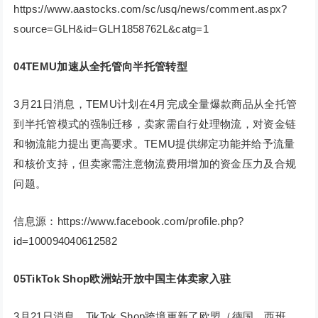
https://www.aastocks.com/sc/usq/news/comment.aspx?
source=GLH&id=GLH1858762L&catg=1
04
TEMU加速从全托管向半托管转型
3月21日消息，TEMU计划在4月完成全量爆款商品从全托管
到半托管模式的强制迁移，卖家需自行处理物流，对资金链
和物流能力提出更高要求。TEMU提供绑定功能并给予流量
和核价支持，但卖家需注意物流费用增加的资金压力及合规
问题。
信息源：https://www.facebook.com/profile.php?
id=100094040612582
05
TikTok Shop欧洲站开放中国主体卖家入驻
3月21日消息，TikTok Shop跨境更新了欧盟（德国、西班