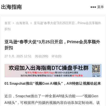
出海指南
菜单
首页
出海资讯
亚马逊“春季大促”3月25日开启，Prime会员享额外
折扣
亚马逊“春季大促”3月25日开启，Prime会员享额外
折扣
27 3 月, 2025 12:51
阅读
(299)
评论(0)
01
Snapchat推出“视频Gen AI镜头”，AR特效让视频动起来
近日，Snapchat推出了一种全新AR镜头功能——“视频Gen
AI镜头”，可根据用户拍摄的视频内容自动添加定制动画。该