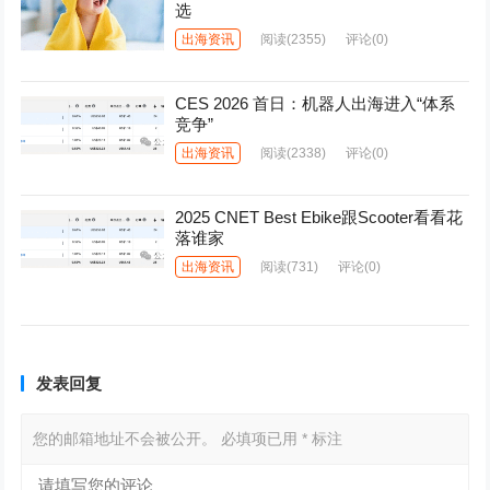
选
出海资讯
阅读
(2355)
评论(0)
CES 2026 首日：机器人出海进入“体系
竞争”
出海资讯
阅读
(2338)
评论(0)
2025 CNET Best Ebike跟Scooter看看花
落谁家
出海资讯
阅读
(731)
评论(0)
发表回复
您的邮箱地址不会被公开。
必填项已用
*
标注