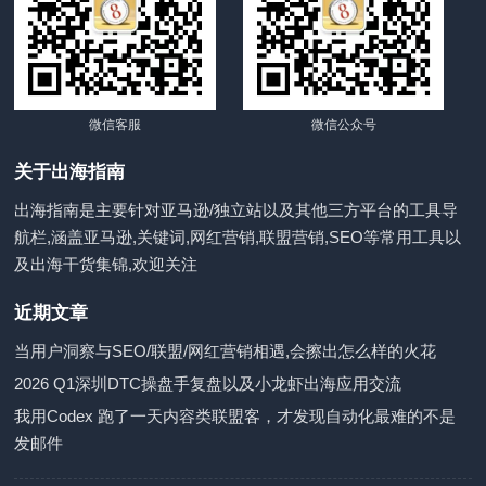
微信客服
微信公众号
关于出海指南
出海指南是主要针对亚马逊/独立站以及其他三方平台的工具导
航栏,涵盖亚马逊,关键词,网红营销,联盟营销,SEO等常用工具以
及出海干货集锦,欢迎关注
近期文章
当用户洞察与SEO/联盟/网红营销相遇,会擦出怎么样的火花
2026 Q1深圳DTC操盘手复盘以及小龙虾出海应用交流
我用Codex 跑了一天内容类联盟客，才发现自动化最难的不是
发邮件