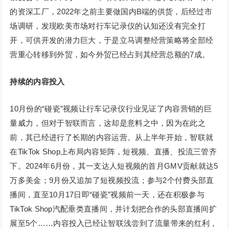
的资深工厂，2022年之前主要做国内B端的供货，后经过市
场调研，发现欧美市场对行车记录仪的认知还没有完全打
开，可供开发的潜力巨大，于是立马调整经营策略将全部经
营重心转移到外贸，如今外贸已经占到其经营总额的7成。
持续的内容投入
10月份的“碰瓷”视频让行车记录仪行业见证了内容营销的巨
量威力，但对于智联而言，这却是意料之中，因为在此之
前，其已经进行了长期的内容运营。从上半年开始，智联就
在TikTok Shop上布局内容矩阵，短视频、直播、投流三管齐
下。2024年6月份，其一支达人短视频的首月GMV贡献就达5
万多美金；9月份又追加了短视频投流；参与2个付费头部直
播间，直至10月17日即“碰瓷”视频前一天，还在积极参与
TikTok Shop汽配垂类直播间，并计划把合作的头部直播间扩
展至5个……内容投入已经让智联浅尝到了流量带来的红利，