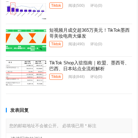
Tiktok
阅读
(500)
评论(0)
短视频月成交超365万美元！TikTok墨西
哥美妆电商大爆发
Tiktok
阅读
(490)
评论(0)
TikTok Shop入驻指南｜欧盟、墨西哥、
巴西、日本站点全流程解析
Tiktok
阅读
(848)
评论(0)
发表回复
您的邮箱地址不会被公开。
必填项已用
*
标注