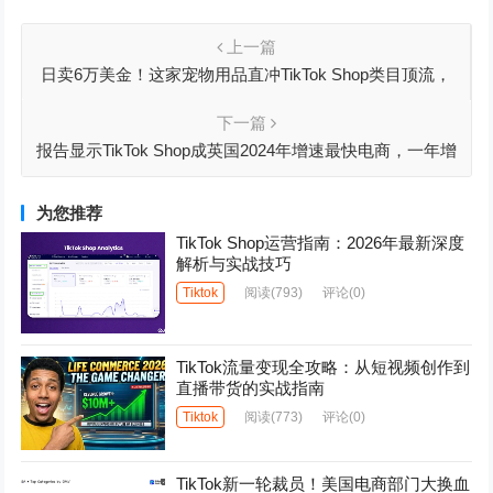
上一篇
日卖6万美金！这家宠物用品直冲TikTok Shop类目顶流，
杀进高端赛道！
下一篇
报告显示TikTok Shop成英国2024年增速最快电商，一年增
四倍
为您推荐
TikTok Shop运营指南：2026年最新深度
解析与实战技巧
Tiktok
阅读
(793)
评论(0)
TikTok流量变现全攻略：从短视频创作到
直播带货的实战指南
Tiktok
阅读
(773)
评论(0)
TikTok新一轮裁员！美国电商部门大换血