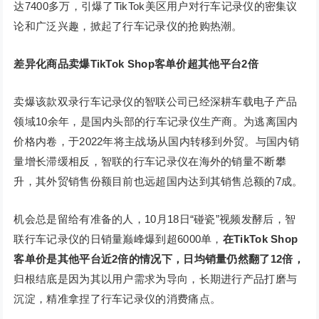
达7400多万，引爆了TikTok美区用户对行车记录仪的密集议
论和广泛兴趣，掀起了行车记录仪的抢购热潮。
差异化商品卖爆TikTok Shop客单价超其他平台2倍
卖爆该款双录行车记录仪的智联公司已经深耕车载电子产品
领域10余年，是国内头部的行车记录仪生产商。为逃离国内
价格内卷，于2022年将主战场从国内转移到外贸。与国内销
量增长滞缓相反，智联的行车记录仪在海外的销量不断攀
升，其外贸销售份额目前也远超国内达到其销售总额的7成。
机会总是留给有准备的人，10月18日“碰瓷”视频发酵后，智
联行车记录仪的日销量巅峰爆到超6000单，
在TikTok Shop
客单价是其他平台近2倍的情况下，日均销量仍然翻了12倍，
归根结底是因为其以用户需求为导向，长期进行产品打磨与
沉淀，精准拿捏了行车记录仪的消费痛点。