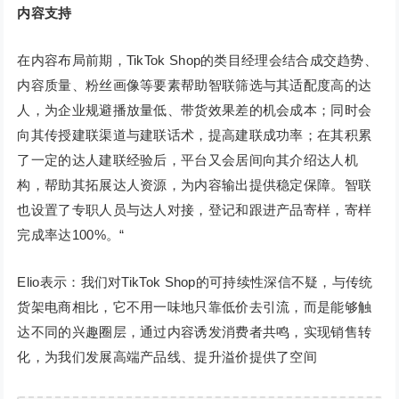
内容支持
在内容布局前期，TikTok Shop的类目经理会结合成交趋势、
内容质量、粉丝画像等要素帮助智联筛选与其适配度高的达
人，为企业规避播放量低、带货效果差的机会成本；同时会
向其传授建联渠道与建联话术，提高建联成功率；在其积累
了一定的达人建联经验后，平台又会居间向其介绍达人机
构，帮助其拓展达人资源，为内容输出提供稳定保障。智联
也设置了专职人员与达人对接，登记和跟进产品寄样，寄样
完成率达100%。“
Elio表示：我们对TikTok Shop的可持续性深信不疑，与传统
货架电商相比，它不用一味地只靠低价去引流，而是能够触
达不同的兴趣圈层，通过内容诱发消费者共鸣，实现销售转
化，为我们发展高端产品线、提升溢价提供了空间