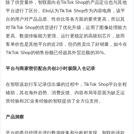
除了供货量外，智联面向在TikTok Shop的产品定位也与其他
平台进行了区分。Elio认为TikTok Shop作为内容电商，该平
台的用户对产品品质、性价比等各方面的要求更高，所以其
对TikTok Shop的供货进行了优化升级，运用了图像处理能力
更高、数据传输能力更强、运行更稳定的高级别芯片，故而
客单价也是其他平台的近2倍，但仍然卖出了好销量，如今在
TikTok Shop的销售份额已经超其外贸总额的35%。
平台与商家密切配合共创2小时极限入仓记录
在智联该款行车记录仪出爆的过程中，TikTok Shop平台全程
辅助，其在海外趋势、消费反馈、内容布局等层面为缺乏运
营经验和2C业务经验的智联提供了全方位支持。
产品洞察
平台的类目经理在进行数据收集和分析时发现，智联的该款