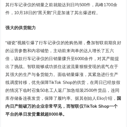
其行车记录仪的销量之前就能达到日均500件，高峰1700余
件，10月18日的“黑天鹅”只是加速了其出爆进程。
强大的供货能力
“碰瓷”视频引爆了行车记录仪的抢购热潮，叠加智联前期良好
的运营参数和内容铺垫，主动前来询单的达人增长了五六
倍，该款行车记录仪的日销量骤升至6000余件，对其产能提
出了挑战。智联能够成功抓住这波流量狠狠变现的底气在于
其强大的生产与备货能力。面临销量爆涨，其紧急进行生产
线调度转移，优先保障TikTok Shop的供货，在周日已经放假
的情况下临时召集50名工人返厂加急组装2500件货品，连同
库存储备连夜发货，保障了履约率。据其创始人Elio介绍，
国
内日产能破万的企业非常罕见，而智联仅TikTok Shop一个
平台的单日发货量就超8000单。