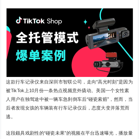
这款行车记录仪来自深圳市智联公司，走向“高光时刻”是因为
被TikTok上10月份一条热点视频意外撬动。美国一个女性素
人用户在独驾途中被一辆车急刹倒车后“碰瓷索赔”，然而，当
后者发现女孩的车辆装有行车记录仪后，态度大变并落荒而
逃。
这段颇具戏剧性的“碰瓷未果”的视频在平台迅速曝光，播放量