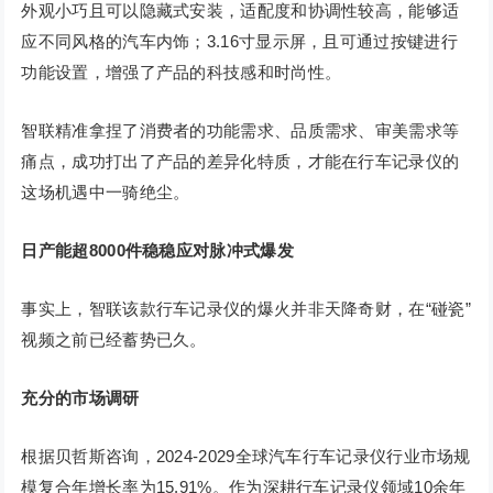
外观小巧且可以隐藏式安装，适配度和协调性较高，能够适
应不同风格的汽车内饰；3.16寸显示屏，且可通过按键进行
功能设置，增强了产品的科技感和时尚性。
智联精准拿捏了消费者的功能需求、品质需求、审美需求等
痛点，成功打出了产品的差异化特质，才能在行车记录仪的
这场机遇中一骑绝尘。
日产能超8000件稳稳应对脉冲式爆发
事实上，智联该款行车记录仪的爆火并非天降奇财，在“碰瓷”
视频之前已经蓄势已久。
充分的市场调研
根据贝哲斯咨询，2024-2029全球汽车行车记录仪行业市场规
模复合年增长率为15.91%。作为深耕行车记录仪领域10余年