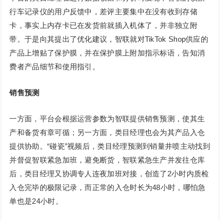
行车记录仪的用户反馈中，差评主要集中在没有收到存储
卡，事实上内存卡已在发货前就插入机体了，并非独立附
带。于是向其提出了优化建议，智联就对TikTok Shop供应的
产品上增贴了保护膜，并在保护膜上附加指示标语，告知消
费者产品细节和使用指引。
销售预测
一方面，平台会根据运营参数为智联提供销售预测，使其生
产和备货有章可循；另一方面，类目经理也会为其产品入仓
提供协助。“碰瓷”视频后，类目经理预测到销量井喷主动找到
并督促智联紧急加班，避免断货，智联紧急生产并发往仓库
后，类目经理又协调专人连夜加班对接，创造了2小时内质检
入仓完毕的极限记录，而正常的入仓时长为48小时，哪怕急
单也是24小时。