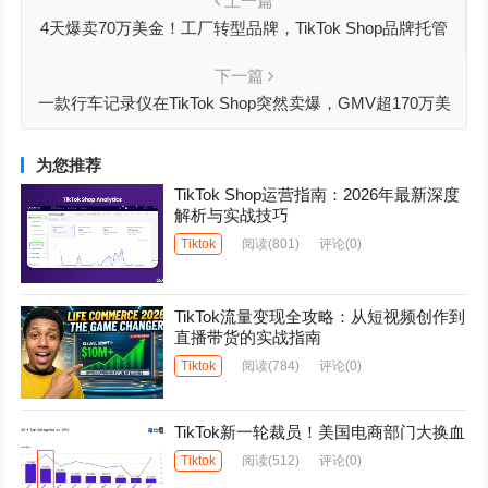
上一篇
4天爆卖70万美金！工厂转型品牌，TikTok Shop品牌托管
商家创英美市场品牌日纪录
下一篇
一款行车记录仪在TikTok Shop突然卖爆，GMV超170万美
金，一举夺得TikTok Shop汽车视频记录品类类目第一
为您推荐
TikTok Shop运营指南：2026年最新深度
解析与实战技巧
Tiktok
阅读
(801)
评论(0)
TikTok流量变现全攻略：从短视频创作到
直播带货的实战指南
Tiktok
阅读
(784)
评论(0)
TikTok新一轮裁员！美国电商部门大换血
Tiktok
阅读
(512)
评论(0)