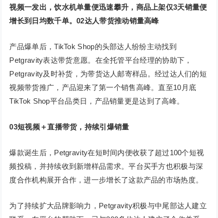
视频一发出，饮水机单量便迅速攀升，商品上架仅3天销量便
增长到日均数千单。
02
达人带货推动销量高峰
产品爆单后，TikTok Shop的头部达人纷纷主动找到
Petgravity表达带货意愿。在全托管平台经理的协助下，
Petgravity及时补货，为带货达人邮寄样品。经过达人们的短
视频带货推广，产品迎来了第一个销售高峰。直至10月底
TikTok Shop平台品类日，产品销量更是达到了高峰。
03短视频＋直播带货，持续引爆销量
爆款诞生后，Petgravity在短时间内便收获了超过100个短视
频投稿，并持续收到新增样品需求。平台买手方也积极与深
度合作机构展开合作，进一步增长了这款产品的市场热度。
为了持续扩大品牌影响力，Petgravity积极与中尾部达人建立