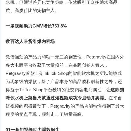
水机，但通过差异化竞争策略，依然吸引了众多追求高品
质、高质价比的宠物主人。
一条视频助力GMV增长753.8%
数百达人带货引爆内容场
凭借强劲的产品力和独一无二的创造性，Petgravity在国内外
各大电商平台收获了大量粉丝，在品牌创始人看来，
Petgravity首款上架TikTok Shop的智能饮水机之所以能够成
为现象级的爆款，除了产品本身的高品质和创新性之外，还
得益于TikTok Shop平台独特的社交内容电商属性，
让这款猫
咪饮水机上架当周就通过短视频成功冷启动并卖爆。
在平台
短视频的积极带动下，Petgravity的产品功能特性得到了最大
程度的卖点呈现，顺利走上了销量高峰。
01一条短视频助力爆款诞生