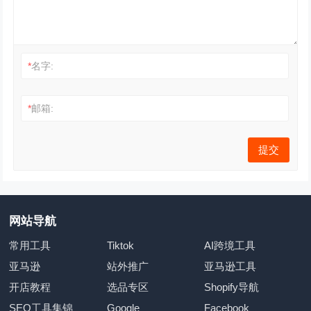
*
名字:
*
邮箱:
网站导航
常用工具
Tiktok
AI跨境工具
亚马逊
站外推广
亚马逊工具
开店教程
选品专区
Shopify导航
SEO工具集锦
Google
Facebook