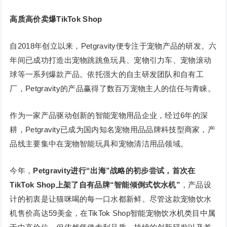
高质高价卖爆TikTok Shop
自2018年创立以来，Petgravity便专注于宠物产品的研发。六
年间已成功打造出宠物跳跳鱼玩具、宠物引力车、宠物滚动
球等一系列爆款产品。依托强大的自主研发团队和自有工
厂，Petgravity的产品赢得了数百万宠物主人的信任与青睐。
作为一家产品驱动创新的智能宠物用品企业，经过6年的深
耕，Petgravity已成为国内知名宠物用品品牌科技型商家，产
品线主要集中在宠物智能玩具和宠物清洁用品领域。
今年，
Petgravity进行“出海”战略的初步尝试，首次在
TikTok Shop上架了自有品牌“智能倾倒式饮水机”
，产品设
计的初衷是让猫咪喝的每一口水都新鲜。尽管这款宠物饮水
机售价高达59美金，在TikTok Shop智能宠物饮水机类目中属