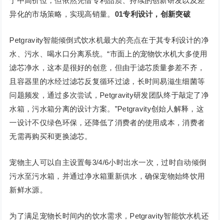
于中高价位，但依然凭借专利品质、持续的创新研发以及差
异化的市场策略，实现高销量。
01
专利设计，创新突破
Petgravity智能倾倒式饮水机最大的亮点在于其专利设计的净
水、污水、喝水口分离系统。“市面上的宠物饮水机大多使用
滤芯净水，这本是很好的创意，但由于滤芯质量参差不齐，
且容器里的水经过滤芯反复循环过滤，长时间易滋生细菌等
问题频发，通过多次尝试，Petgravity研发团队终于敲定了净
水箱，污水箱分离的设计方案。”Petgravity创始人解释，这
一设计不仅绿色环保，还降低了消费者的使用成本，消费者
无需再购买和更换滤芯。
宠物主人可以自主设置每3/4/6小时出水一次，过时自动倾倒
污水至污水箱，并通过净水箱重新供水，确保宠物始终饮用
新鲜水源。
为了满足宠物长时间内的饮水需求，Petgravity智能饮水机还