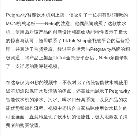
Petgravity智能饮水机刚上架，便吸引了一位拥有6只猫咪的
MCN机构老板——Neko的注意。他偶然间购买了这款饮水
机，使用后对该产品的创新设计和高效功能特性表示了极大
的惊喜与认可，随即联系了TikTok Shop全托管平台的运营经
理，并表达了带货意愿。经过平台运营与Petgravity品牌的积
极沟通，将产品上架至TikTok全托管平台后，Neko亲自录制
了一支详尽的测评短视频。
在这条仅为34秒的视频中，不仅对比了传统智能饮水机使用
滤芯却难以保证水质清洁的痛点，还高效地展示了Petgravity
智能饮水机的净水、污水、喝水口分离系统，以及产品的功
能优势和操作流程。视频中还结合自家猫咪使用饮水机时的
可爱画面，直观地呈现了饮水机的便捷性，极大地激发了消
费者的购买欲望。