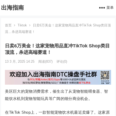
出海指南
菜单
首页
Tiktok
日卖6万美金！这家宠物用品直冲TikTok Shop类目顶
流，杀进高端赛道！
日卖6万美金！这家宠物用品直冲TikTok Shop类目
顶流，杀进高端赛道！
13 3 月, 2025 14:25
阅读
(837)
评论(0)
美区巨大的宠物消费需求，催生出了从宠物智能喂食器、智
能饮水机到宠物智能玩具等广阔的细分商业机会。
在TikTok Shop上，一款智能宠物饮水机最近卖爆了。这家原