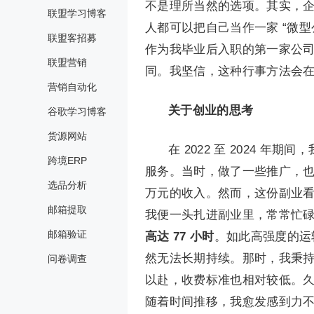
不是理所当然的选项。其实，
联盟学习博客
人都可以把自己当作一家 “微型
联盟客招募
作为我毕业后入职的第一家公
联盟营销
同。我坚信，这种行事方法会
营销自动化
关于创业的思考
谷歌学习博客
货源网站
在 2022 至 2024
跨境ERP
服务。当时，做了一些推广，也
选品分析
万元的收入。然而，这份副业
邮箱提取
我便一头扎进副业里，常常忙
邮箱验证
高达 77 小时
。如此高强度的运
然无法长期持续。那时，我秉
问卷调查
以赴，收费标准也相对较低。
随着时间推移，我愈发感到力不