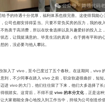
，公司给予的待遇十分优厚，福利体系也很完善。这使得我能心
面，公司也都安排得妥当。只要不背负买房的压力，我的收
就不热衷于高消费，所以在饮食选择以及兴趣爱好的投入上
与状态，让我挺满意的。毕竟生活的真谛，在于拥有平和的
理想的，没必要与他人攀比。
身份加入了 vivo，至今已度过了五个春秋。在这期间，vivo 
到，不少同事在踏入 vivo 之前，职业轨迹很曲折，短短
进 vivo 的大门，他们往往留了下来，他们大多选择了长
干得很踏实。这背后，不得不提
vivo 的本分文化
，正是这种
，让大家都能全身心地投入到工作当中，持续为公司创造价