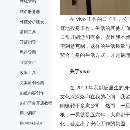
在线文档
域名服务器
在 vivo 工作的日子里
外链分析建设
骛地投身工作，生活的其他方
常用工具
日常开销游刃有余。况且我本
开店指导
需刻意克制，这样的生活质量
思维导图
契合自身的生活方式，才是最
收款支付
关于vivo
—
效率工具
文案原创检测
在 2019 年我以应届生的
热点内容创作
文化深深烙印在我的心间。我留意
热门平台开店教程
间辗转于多家公司。然而，一旦迈
用户调研
根，一晃就是五六年，大家都
用户路径分析
化，营造出了安心工作的氛围