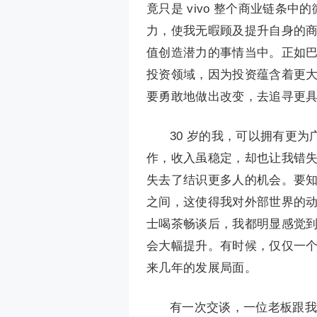
竟只是 vivo 整个商业链条
力，使我无暇顾及提升自身的
值创造潜力的事情当中。正如
投资领域，因为投资蕴含着更
要勇敢地做出改变，去追寻更具
30 岁的我，可以拥有更
作，收入虽稳定，却也让我错
失去了结识更多人的机会。要
之间，这使得我对外部世界的
士喝茶畅谈后，我都明显感觉
会大幅提升。有时候，仅仅一
来几年的发展局面。‍‍‍‍‍
有一次交谈，一位老板跟我