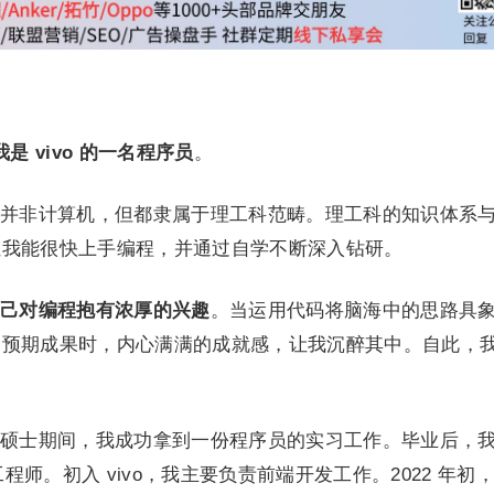
是 vivo 的一名程
序员
。
并非计算机，但都隶属于理工科范畴。理工科的知识体系
让我能很快上手编程，并通过自学不断深入钻研。
己对编程抱有浓厚的兴趣
。当运用代码将脑海中的思路具
到预期成果时，内心满满的成就感，让我沉醉其中。自此，
硕士期间，我成功拿到一份程序员的实习工作。毕业后，
工程师。初入 vivo，我主要负责前端开发工作。2022 年初