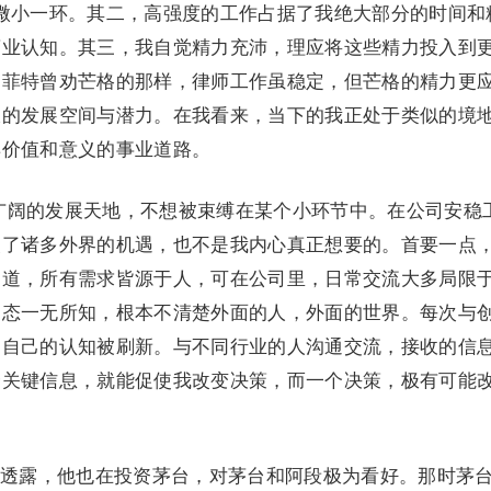
中的微小一环。其二，高强度的工作占据了我绝大部分的时间和
商业认知。其三，我自觉精力充沛，理应将这些精力投入到
巴菲特曾劝芒格的那样，律师工作虽稳定，但芒格的精力更
大的发展空间与潜力。在我看来，当下的我正处于类似的境
价值和意义的事业道路。‍
为广阔的发展天地，不想被束缚在某个小环节中。在公司安稳
失了诸多外界的机遇，也不是我内心真正想要的。首要一点
知道，所有需求皆源于人，可在公司里，日常交流大多局限
动态一无所知，根本不清楚外面的人，外面的世界。每次与
到自己的认知被刷新。与不同行业的人沟通交流，接收的信
个关键信息，就能促使我改变决策，而一个决策，极有可能
透露，他也在投资茅台，对茅台和阿段极为看好。那时茅