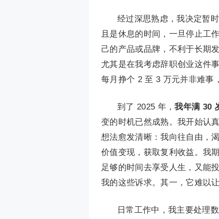
经过深思熟虑，我决定暂时
且是休息的时间，一旦停止工
己的产品或品牌，不利于长期
尤其是在我考虑辞职创业这件
每月挣个 2 至 3 万元并非
到了 2025 年，
我年满 3
变的时机已然成熟。我开始认
想法愈发清晰：我向往自由，
价值变现，获取复利收益。我
足够的时间去享受人生，又能
我的这些诉求。其一，它难以
日常工作中，我主要处理数