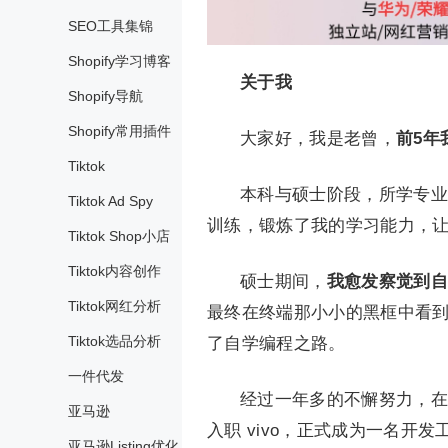
SEO工具集锦
Shopify学习博客
关于我
Shopify导航
Shopify常用插件
大家好，我是老曾，
前5年我
Tiktok
本科与硕士阶段，所学专业
Tiktok Ad Spy
训练，锻炼了我的学习能力，
Tiktok Shop小店
Tiktok内容创作
硕士期间，
我愈发察觉到自
Tiktok网红分析
最终在终端那小小的黑框中看
Tiktok选品分析
了自学编程之路。
一件代发
经过一年多的不懈努力，在
亚马逊
入职 vivo，正式成为一名开发
亚马逊Listing优化