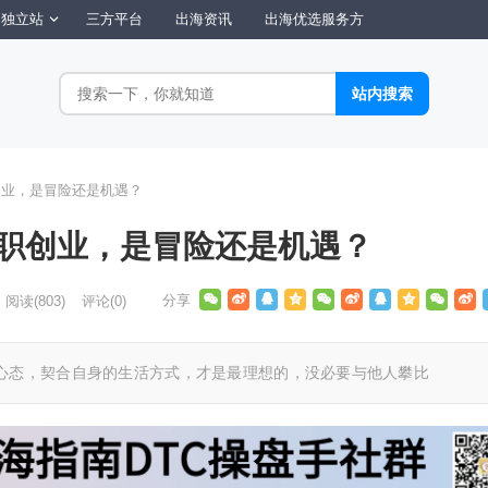
独立站
三方平台
出海资讯
出海优选服务方
创业，是冒险还是机遇？
辞职创业，是冒险还是机遇？
阅读
(803)
评论(0)
心态，契合自身的生活方式，才是最理想的，没必要与他人攀比