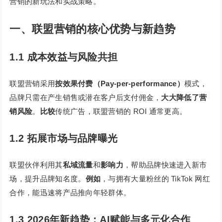
营销的新玩法和实战策略。
一、联盟营销的核心优势与新趋势
1.1 成本效益与风险共担
联盟营销采用
按效果付费（Pay-per-performance）
模式，
品牌只需在产生销售或潜在客户后支付佣金，
大大降低了营
销风险
。
比较
传统广告，联盟营销的 ROI 通常更高。
1.2 拓展市场与品牌曝光
联盟伙伴利用其
私域流量
和
影响力
，帮助品牌快速进入新市
场，提升品牌知名度。
例如
，与拥有大量粉丝的 TikTok 网红
合作，能迅速将产品推向年轻群体。
1.3 2026年新趋势：AI赋能与多元化合作