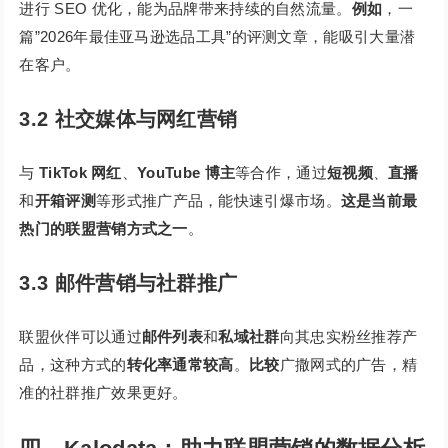
进行 SEO 优化，能为品牌带来持续的自然流量。
例如
，一
篇”2026年最佳亚马逊选品工具”的评测文章，能吸引大量潜
在客户。
3.2 社交媒体与网红营销
与
TikTok 网红
、
YouTube 博主
等合作，通过
短视频
、
直播
和
开箱评测
等形式推广产品，能快速引爆市场。
这是当前最
热门的联盟营销方式之一
。
3.3 邮件营销与社群推广
联盟伙伴可以通过
邮件列表
和
私域社群
向其忠实粉丝推荐产
品，这种方式的
转化率通常较高
。
比较
广撒网式的广告，精
准的社群推广效果更好。