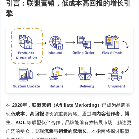
引言：联盟营销，低成本高回报的增长引
擎
在
2026年
，
联盟营销（Affiliate Marketing）
已成为品牌实
现
低成本、高回报
增长的重要策略。通过与
内容创作者、博
主、KOL
等联盟伙伴合作，品牌能够有效拓展市场，触达更
广泛的受众，实现
流量与销量的双增长
。本指南将探讨联盟