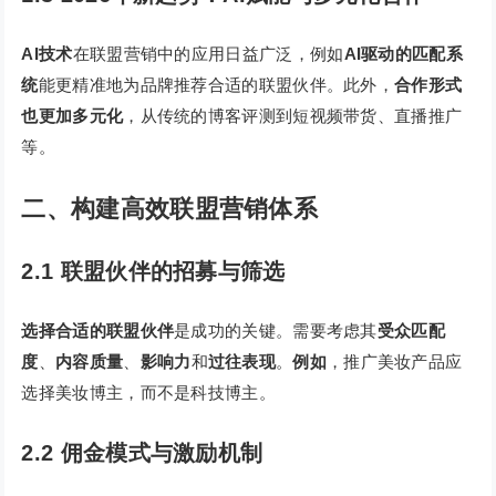
AI技术
在联盟营销中的应用日益广泛，例如
AI驱动的匹配系
统
能更精准地为品牌推荐合适的联盟伙伴。此外，
合作形式
也更加多元化
，从传统的博客评测到短视频带货、直播推广
等。
二、构建高效联盟营销体系
2.1 联盟伙伴的招募与筛选
选择合适的联盟伙伴
是成功的关键。需要考虑其
受众匹配
度
、
内容质量
、
影响力
和
过往表现
。
例如
，推广美妆产品应
选择美妆博主，而不是科技博主。
2.2 佣金模式与激励机制