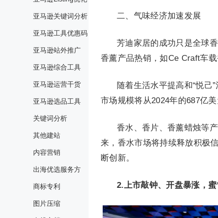
二、气味经济加速发展
亚马逊关键词分析
亚马逊工具优惠码
芳迪家居的成功只是全球香
亚马逊站外推广
香薰产品热销，如Ce Craft车
亚马逊综合工具
亚马逊运营干货
随着生活水平提高和“悦己
市场规模将从2024年的687亿美
亚马逊选品工具
关键词分析
香水、香片、香薰蜡烛等产
其他建站
来，香水市场将持续释放积极
内容营销
断创新。
出海优选服务方
2.上市敲钟、开盘暴涨，
商标专利
图片压缩