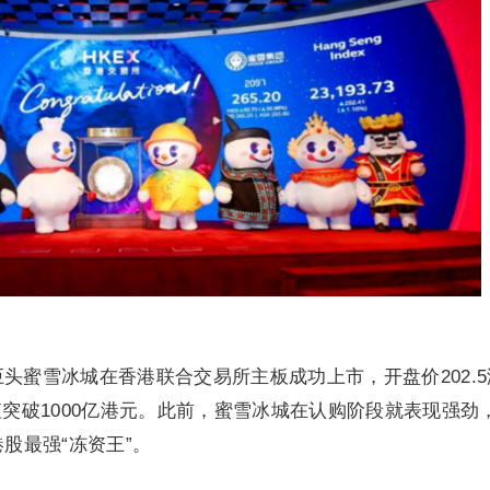
饮巨头蜜雪冰城在香港联合交易所主板成功上市，开盘价202.5
值突破1000亿港元。此前，蜜雪冰城在认购阶段就表现强劲
港股最强“冻资王”。