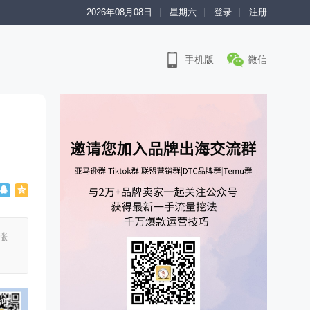
2026年08月08日
星期六
登录
注册
手机版
微信
涨