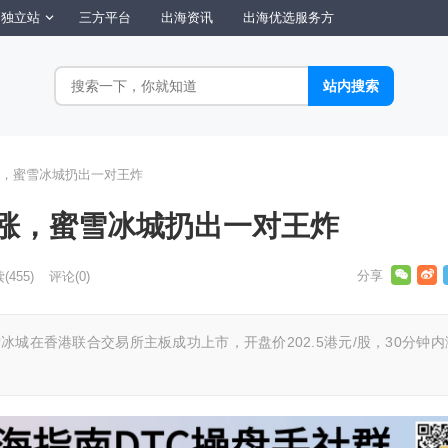
独立站
三方平台
出海资讯
出海优选服务方
，蜜雪冰城扔出一对王炸
涨，蜜雪冰城扔出一对王炸
读
(455)
评论(0)
雪冰城在香港联合交易所主板成功上市，开盘价202.5港元/股，30分钟内