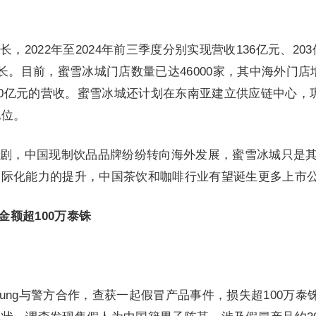
2022年至2024年前三季度分别实现营收136亿元、203
长。目前，蜜雪冰城门店数量已达46000家，其中海外门店
近10亿元的营收。蜜雪冰城还计划在东南亚建立供应链中心，
地位。
剧，中国现制饮品品牌纷纷转向海外发展，蜜雪冰城只是
国际化能力的提升，中国茶饮和咖啡行业有望诞生更多上市
金额超100万泰铢
Rung与警方合作，查获一起假冒产品事件，损失超100万泰