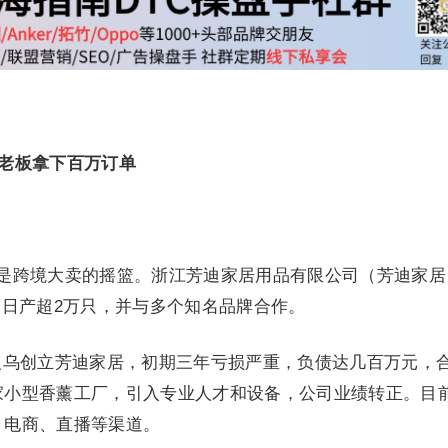
老板拿下百万订单
，是跨境大卖的摇篮。浙江芳迪家居用品有限公司（芳迪家居
日产超2万只，并与多个知名品牌合作。
在义乌创立芳迪家居，初期三年亏损严重，负债达几百万元，
两家小型香薰工厂，引入专业人才和设备，公司业绩转正。目
、电商、直播等渠道。