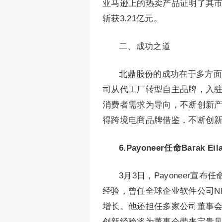
亚马逊上的热卖产品证明了其市
斩获3.21亿元。
二、成功之道
北鼎股份的成功在于多方面
司从代工厂转型自主品牌，入
消费者需求为导向，不断创新
得跨境电商品牌借鉴，不断创
6.
Payoneer任命Barak 
3月3日，Payoneer宣布
经验，曾任全球企业软件公司NI
增长。他还担任多家公司董事会成员。P
创新经验将为董事会带来宝贵