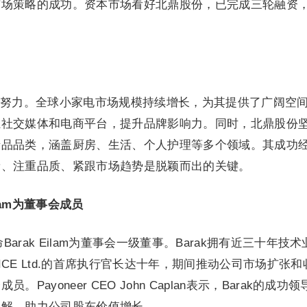
场策略的成功。资本市场看好北鼎股份，已完成三轮融资，
努力。全球小家电市场规模持续增长，为其提供了广阔空
驻社交媒体和电商平台，提升品牌影响力。同时，北鼎股份
产品品类，涵盖厨房、生活、个人护理等多个领域。其成功
新、注重品质、紧跟市场趋势是脱颖而出的关键。
Eilam为董事会成员
任命Barak Eilam为董事会一级董事。Barak拥有近三十年技
CE Ltd.的首席执行官长达十年，期间推动公司市场扩张和
ayoneer CEO John Caplan表示，Barak的成功领
见解，助力公司股东价值增长。