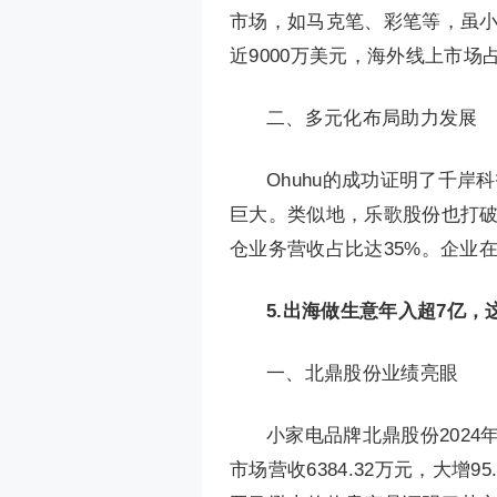
市场，如马克笔、彩笔等，虽小众
近9000万美元，海外线上市场
二、多元化布局助力发展
Ohuhu的成功证明了千
巨大。类似地，乐歌股份也打破
仓业务营收占比达35%。企业
5.
出海做生意年入超7亿，
一、北鼎股份业绩亮眼
小家电品牌北鼎股份2024年
市场营收6384.32万元，大增