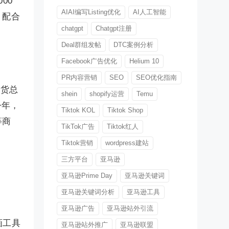
00
AIAI编写Listing优化
AI人工智能
，配合
chatgpt
Chatgpt注册
Deal群组发帖
DTC案例分析
Facebook广告优化
Helium 10
PR内容营销
SEO
SEO优化指南
假货总
shein
shopify运营
Temu
今年，
Tiktok KOL
Tiktok Shop
等商
TikTok广告
Tiktok红人
Tiktok营销
wordpress建站
三方平台
亚马逊
亚马逊Prime Day
亚马逊关键词
亚马逊关键词分析
亚马逊工具
亚马逊广告
亚马逊站外引流
画工具
亚马逊站外推广
亚马逊联盟