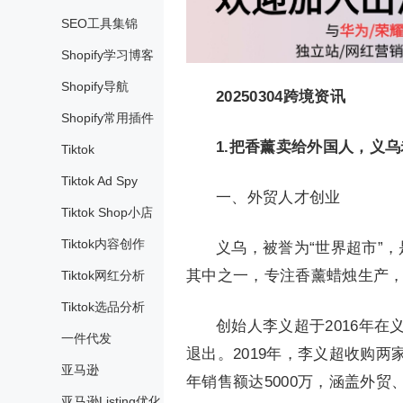
SEO工具集锦
Shopify学习博客
Shopify导航
20250304跨境资讯
Shopify常用插件
1.
把香薰卖给外国人，义乌
Tiktok
Tiktok Ad Spy
一、外贸人才创业
Tiktok Shop小店
Tiktok内容创作
义乌，被誉为“世界超市”
其中之一，专注香薰蜡烛生产，
Tiktok网红分析
Tiktok选品分析
创始人李义超于2016年
一件代发
退出。2019年，李义超收购
亚马逊
年销售额达5000万，涵盖外贸
亚马逊Listing优化