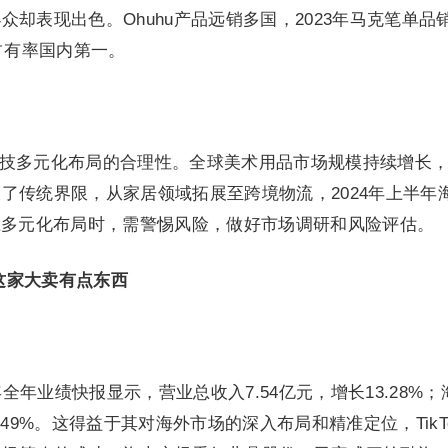
却表现出色。Ohuhu产品远销多国，2023年马克笔单品
占有率国内第一。
岸科技多元化布局的合理性。全球美术用品市场规模持续增长
了传统界限，从家居领域拓展至跨境物流，2024年上半年
在多元化布局时，需警惕风险，做好市场调研和风险评估。
这家大卖有点东西
全年业绩快报显示，营业总收入7.54亿元，增长13.28%；
95.49%。这得益于其对海外市场的深入布局和精准定位，TikT