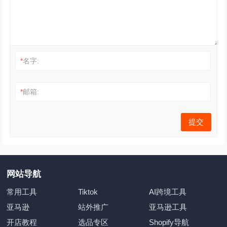
*
名字:
*
邮箱:
网站导航
常用工具
Tiktok
AI跨境工具
亚马逊
站外推广
亚马逊工具
开店教程
选品专区
Shopify导航