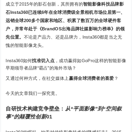
成立于2015年的影石创新，其所拥有的
智能影像科技品牌影
石Insta360已连续6年在全球消费级全景相机市场位居第一、
远销全球200多个国家和地区、积累了数百万的全球硬件客
户，并常年处于《BrandOS出海品牌社媒影响力榜单》的领
先位置。
不论是产品力、还是品牌力，Insta360都是当之无
愧的智能影像龙头。
Insta360如何
找准切入点
，成功赢得如GoPro这样的智能影像
早期领导者品牌“霸占”的海外市场？
又通过何种方式，在社交媒体上
赢得全球消费者的喜爱
？
今天的文章我们一探究竟。
自研技术构建竞争壁垒：
从“平面影像”到“空间叙
事”的颠覆性创新
0
1