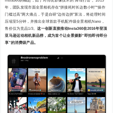
Insta360的崛起，始于对传统影像技术的“降维打击”。2015
年，团队发现市面全景相机存在“拼接耗时长达数小时”“操作
门槛过高”两大痛点，于是自研“边传边拼”算法，将处理时间
压缩至5分钟，并推出全球首款手机配件级全景相机Nano，
售价仅为竞品1/3。
这一创新直接推动Insta360在2016年登顶
亚马逊运动相机新品榜，成为首个让全景摄影“即拍即传即分
享”的消费级产品。