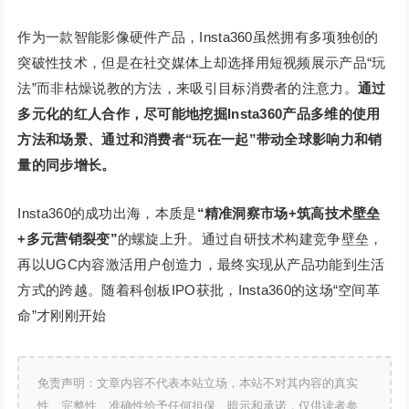
作为一款智能影像硬件产品，Insta360虽然拥有多项独创的
突破性技术，但是在社交媒体上却选择用短视频展示产品“玩
法”而非枯燥说教的方法，来吸引目标消费者的注意力。
通过
多元化的红人合作，尽可能地挖掘Insta360产品多维的使用
方法和场景、通过和消费者“玩在一起”带动全球影响力和销
量的同步增长。
Insta360的成功出海，本质是
“精准洞察市场+筑高技术壁垒
+多元营销裂变”
的螺旋上升。通过自研技术构建竞争壁垒，
再以UGC内容激活用户创造力，最终实现从产品功能到生活
方式的跨越。随着科创板IPO获批，Insta360的这场“空间革
命”才刚刚开始
免责声明：文章内容不代表本站立场，本站不对其内容的真实
性、完整性、准确性给予任何担保、暗示和承诺，仅供读者参