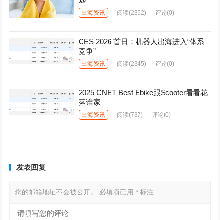
出海资讯
阅读
(2362)
评论(0)
CES 2026 首日：机器人出海进入“体系
竞争”
出海资讯
阅读
(2345)
评论(0)
2025 CNET Best Ebike跟Scooter看看花
落谁家
出海资讯
阅读
(737)
评论(0)
发表回复
您的邮箱地址不会被公开。
必填项已用
*
标注