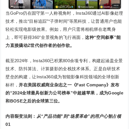
当GoPro仍在固守第一人称视角时，Insta360通过AI影像处理
技术，推出“目标追踪”“子弹时间”等黑科技，让普通用户也能
轻松实现电影级效果。例如，用户只需将相机绑在老鹰身
上，即可获得360°全景视角的飞行画面，
这种“空间叙事”能
力直接撬动Z世代创作者的创作欲。
截至2024年，Insta360已积累800余项专利，构建起涵盖全景
技术、防抖算法、计算摄影的全栈技术体系。正是自研技术
壁垒的构建，让Insta360成为智能影像科技领域的全球创新
标杆，
并在美国权威商业杂志之一《Fast Company》发布
的“2024全球最具创新力公司榜单”中超越苹果，成为Google
和BOSE之后的全球第三位。
内容裂变法则：
从“产品功能”到“场景革命”的用户心智占领
0
1