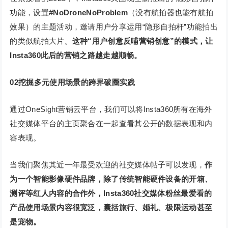
功能，设置
#NoDroneNoProblem
（没有航拍器也能有航拍
效果）的主题活动，邀请用户分享运用“隐形自拍杆”功能拍出
的类似航拍大片。
这种“用户创意反哺营销创意”的模式，让
Insta360此后的营销之路越走越顺畅。
0
2
挖掘多元使用场景的跨界破圈实践
通过OneSight营销云平台，我们可以将Insta360所有在海外
社交媒体平台的主页聚合在一起查看其公开的数据表现和内
容表现。
当我们聚焦其近一年最受欢迎的社交媒体帖子可以发现，
作
为一个智能影像硬件品牌，除了传统智能硬件设备的开箱、
测评等红人内容的合作外，Insta360社交媒体粉丝最爱看的
产品使用场景内容很宽泛，囊括旅行、婚礼、极限运动甚至
是宠物。