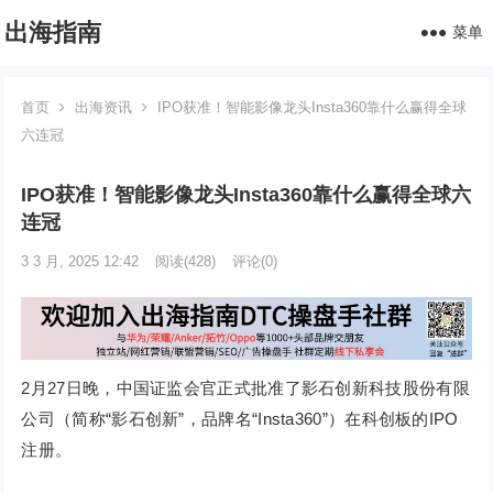
出海指南
菜单
首页
出海资讯
IPO获准！智能影像龙头Insta360靠什么赢得全球
六连冠
IPO获准！智能影像龙头Insta360靠什么赢得全球六
连冠
3 3 月, 2025 12:42
阅读
(428)
评论(0)
2月27日晚，中国证监会官正式批准了影石创新科技股份有限
公司（简称“影石创新”，品牌名“Insta360”）在科创板的IPO
注册。