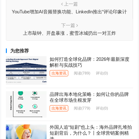
上一篇
YouTube增加AI音频替换功能、LinkedIn推出“评论印象计
数”、Insta360获准IPO丨出海周报
下一篇
上市敲钟、开盘暴涨，蜜雪冰城扔出一对王炸
为您推荐
如何打造全球化品牌：2026年最新深度
解析与实战技巧
出海资讯
阅读
(789)
评论(0)
品牌出海本地化策略：如何让你的品牌
在全球市场生根发芽
出海资讯
阅读
(779)
评论(0)
外国人追“短剧”也上头：海外品牌扎堆拍
短剧背后，为什么？丨全球营销案例精
选