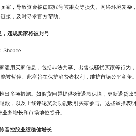
惑卖家，导致资金被盗或账号被跟卖等损失。网络环境复杂
明链接，及时寻求官方帮助。
信息，违规卖家将被封号
Shopee
禁止卖家滥用买家信息，包括非法共享、出售或骚扰买家等行为
可能被暂停。此举旨在保护消费者权利，维护市场公平竞争
验，推出多项措施。如假货问题提供8倍退款保障，更新退货政
/退款，以及上线评论奖励功能吸引买家参与。这些举措表
促进业务增长和市场地位提升。
传音控股业绩稳健增长