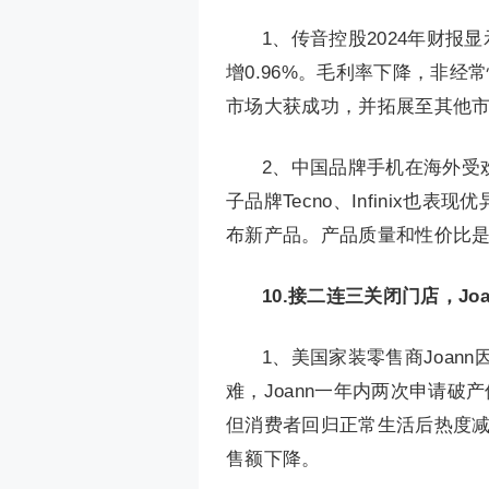
1、传音控股2024年财报显示
增0.96%。毛利率下降，非经常
市场大获成功，并拓展至其他
2、中国品牌手机在海外受欢
子品牌Tecno、Infinix也
布新产品。产品质量和性价比
10.
接二连三关闭门店，Jo
1、美国家装零售商Joan
难，Joann一年内两次申请破产
但消费者回归正常生活后热度
售额下降。