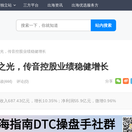
独立站
三方平台
出海资讯
出海优选服务方
光，传音控股业绩稳健增长
之光，传音控股业绩稳健增长
读
(444)
评论(0)
687.43亿元，增长10.35%；净利润55.9亿元，微增0.96%