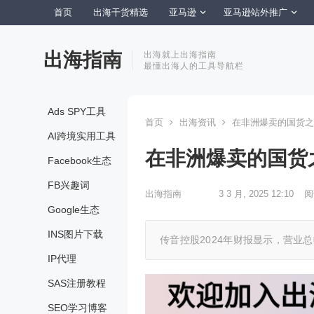
首页
出海干货精选
亚马逊
亚马逊站外推广
出海指南
出海就上出海指南
最懂出海人的工具导航栏
Ads SPY工具
首页
出海资讯
在非洲爆卖的国货之
AI跨境实用工具
在非洲爆卖的国货
Facebook生态
FB兴趣词
出海指南
3 3 月, 2025 12:10
阅
Google生态
INS图片下载
传音控股2024年财报显示，营业总收入
IP代理
SAS注册教程
SEO学习博客