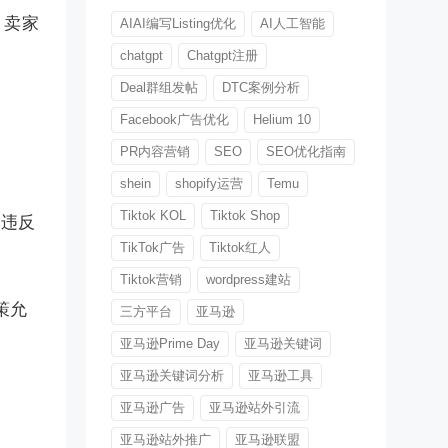
，卖家
AIAI编写Listing优化
AI人工智能
chatgpt
Chatgpt注册
Deal群组发帖
DTC案例分析
Facebook广告优化
Helium 10
PR内容营销
SEO
SEO优化指南
shein
shopify运营
Temu
Tiktok KOL
Tiktok Shop
，违反
TikTok广告
Tiktok红人
。
Tiktok营销
wordpress建站
策允
三方平台
亚马逊
明
亚马逊Prime Day
亚马逊关键词
亚马逊关键词分析
亚马逊工具
亚马逊广告
亚马逊站外引流
亚马逊站外推广
亚马逊联盟