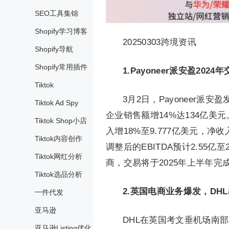
SEO工具集锦
Shopify学习博客
20250303跨境资讯
Shopify导航
Shopify常用插件
1.Payoneer派安盈202
Tiktok
3月2日，Payoneer派
Tiktok Ad Spy
企业销售额增14%达134亿美元
Tiktok Shop小店
入增18%至9.777亿美元，净收入
Tiktok内容创作
调整后的EBITDA预计2.55
Tiktok网红分析
商，交易将于2025年上半年完
Tiktok选品分析
2.英国电商业务爆发，DH
一件代发
亚马逊
DHL在英国考文垂机场南部
亚马逊Listing优化