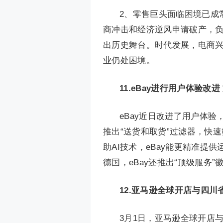
2、零售巨头面临困境已成常态
商冲击和经济逆风申请破产，负债
出历史舞台。时代发展，电商兴
业仍处困境。
11.
eBay进行用户体验改
eBay近日改进了用户体
推出“送货和取货”过滤器，快速
助AI技术，eBay能更精准
德国，eBay还推出“顶级服务
12.
亚马逊全球开店与四川
3月1日，亚马逊全球开店