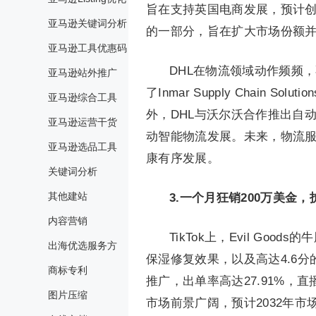
旨在支持英国电商发展，预计创造6
亚马逊关键词分析
的一部分，旨在扩大市场份额
亚马逊工具优惠码
DHL在物流领域动作频频
亚马逊站外推广
了Inmar Supply Chai
亚马逊综合工具
外，DHL与沃尔沃合作推出自动驾
亚马逊运营干货
动智能物流发展。未来，物流
亚马逊选品工具
康有序发展。
关键词分析
其他建站
3.
一个月狂销200万美金，护
内容营销
TikTok上，Evil Go
出海优选服务方
保湿修复效果，以及高达4.6分
商标专利
推广，出单率高达27.91%，
图片压缩
市场前景广阔，预计2032年市场规