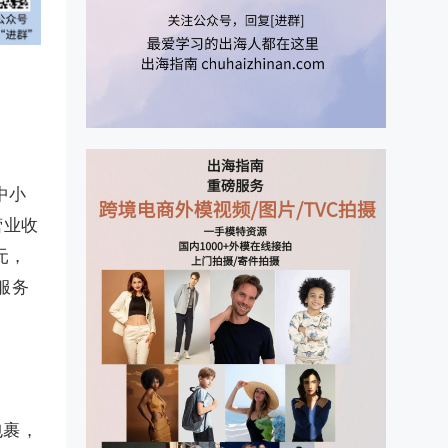
中小
营业收
美元，
服务
包裹，