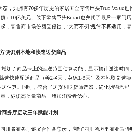
，如拥有70多年历史的家居五金零售巨头True Value也
5-10亿美元。线下零售巨头Kmart也关闭了最后一家门
起，零售商市场份额受侵蚀，“大而不倒”规律不再适用，
进 方便识别本地和快速送货商品
验，增加了商品卡上的运送范围估算功能，显示预计送达时间
筛选快速配送商品（美2-4天，英德1-3天）及本地取货选
提供运送估算。同时，整合了送货和取货筛选器，简化购物流程
”徽章，标识高质量商品，增加消费者信心。
省商务厅启动三年赋能计划
与四川省商务厅签署合作备忘录，启动“四川跨境电商亚马逊