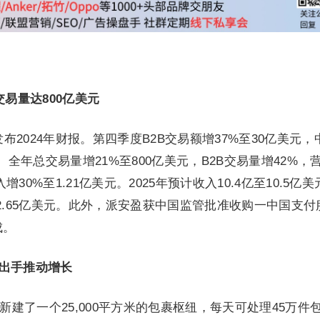
4年交易量达800亿美元
安盈发布2024年财报。第四季度B2B交易额增37%至30亿美元，
。全年总交易量增21%至800亿美元，B2B交易量增42%，
增30%至1.21亿美元。2025年预计收入10.4亿至10.5亿
亿至2.65亿美元。此外，派安盈获中国监管批准收购一中国支付
成。
L出手推动增长
新建了一个25,000平方米的包裹枢纽，每天可处理45万件